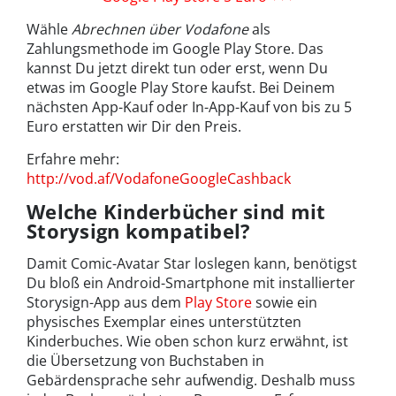
Wähle
Abrechnen über Vodafone
als
Zahlungsmethode im Google Play Store. Das
kannst Du jetzt direkt tun oder erst, wenn Du
etwas im Google Play Store kaufst. Bei Deinem
nächsten App-Kauf oder In-App-Kauf von bis zu 5
Euro erstatten wir Dir den Preis.
Erfahre mehr:
http://vod.af/VodafoneGoogleCashback
Welche Kinderbücher sind mit
Storysign kompatibel?
Damit Comic-Avatar Star loslegen kann, benötigst
Du bloß ein Android-Smartphone mit installierter
Storysign-App aus dem
Play Store
sowie ein
physisches Exemplar eines unterstützten
Kinderbuches. Wie oben schon kurz erwähnt, ist
die Übersetzung von Buchstaben in
Gebärdensprache sehr aufwendig. Deshalb muss