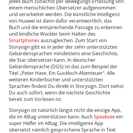
jedes Buch zunächst per Bewegungs-Erfassung von
einem menschlichen Übersetzer aufgenommen
und verarbeitet werden. Die künstliche Intelligenz
von Huawei ist dann dafür verantwortlich, das
Buch und die entsprechende Passage zu erkennen
und kindliche Wackler beim Halten des
Smartphones
auszugleichen. Zum Start von
Storysign gibt es in jeder der zehn unterstützten
Gebärdensprachen mindestens eine Geschichte,
die Star übersetzen kann. In deutscher
Gebärdensprache (DGS) ist das zum Beispiel der
Titel „Peter Hase. Ein Guckloch-Abenteuer“. Alle
weiteren Kinderbücher und unterstützten
Sprachen findest Du direkt in Storysign. Dort siehst
Du auch sofort, wenn die nächste Geschichte
bereit zum Vorlesen ist.
Storysign ist natürlich längst nicht die einzige App,
die im Alltag unterstützen kann. Auch
Speaksee
ein
super Helfer im Alltag. Die intelligente App
übersetzt nämlich gesprochene Sprache in Text