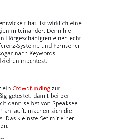
wickelt hat, ist wirklich eine
ien miteinander. Denn hier
nn Hörgeschädigten einen echt
nferenz-Systeme und Fernseher
e sogar nach Keywords
lziehen möchtest.
t ein
Crowdfunding
zur
ig getestet, damit bei der
ich dann selbst von Speaksee
lan läuft, machen sich die
 Das kleinste Set mit einer
ten.
e.