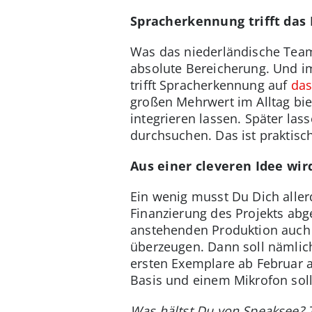
Spracherkennung trifft das 
Was das niederländische Team 
absolute Bereicherung. Und i
trifft Spracherkennung auf
das
großen Mehrwert im Alltag bie
integrieren lassen. Später las
durchsuchen. Das ist praktis
Aus einer cleveren Idee wir
Ein wenig musst Du Dich alle
Finanzierung des Projekts abg
anstehenden Produktion auch a
überzeugen. Dann soll nämlich
ersten Exemplare ab Februar a
Basis und einem Mikrofon soll
Was hältst Du von Speaksee? 