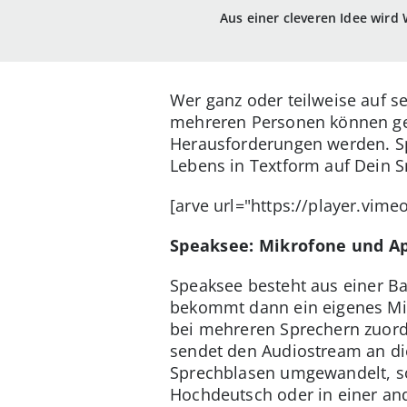
Aus einer cleveren Idee wird 
Wer ganz oder teilweise auf s
mehreren Personen können ge
Herausforderungen werden. Sp
Lebens in Textform auf Dein 
[arve url="https://player.vim
Speaksee:
Mikrofone und Ap
Speaksee
besteht aus einer B
bekommt dann ein eigenes Mik
bei mehreren Sprechern zuordn
sendet den Audiostream an d
Sprechblasen umgewandelt, so
Hochdeutsch oder in einer and