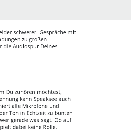
leider schwerer. Gespräche mit
ndungen zu großen
r die Audiospur Deines
dem Du zuhören möchtest,
ennung kann Speaksee
auch
iert alle Mikrofone und
 der Ton in Echtzeit zu bunten
wer gerade was sagt. Ob auf
ielt dabei keine Rolle.