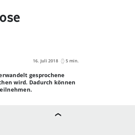
lose
16. Juli 2018
5 min.
 verwandelt gesprochene
ochen wird. Dadurch können
teilnehmen.