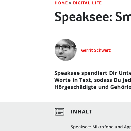
HOME
»
DIGITAL LIFE
Speaksee: Sm
Gerrit Schwerz
Speaksee spendiert Dir Unt
Worte in Text, sodass Du j
Hörgeschädigte und Gehörlo
Speaksee: Mikrofone und App