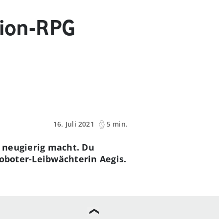
tion-RPG
16. Juli 2021
5 min.
r neugierig macht. Du
Roboter-Leibwächterin Aegis.