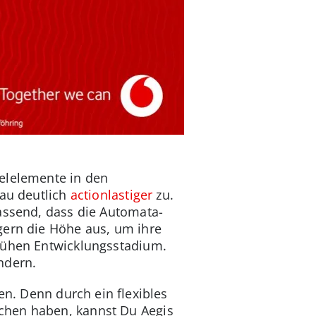
ielelemente in den
eau deutlich
actionlastiger
zu.
passend, dass die Automata-
gern die Höhe aus, um ihre
frühen Entwicklungsstadium.
ndern.
en. Denn durch ein flexibles
ächen haben, kannst Du Aegis