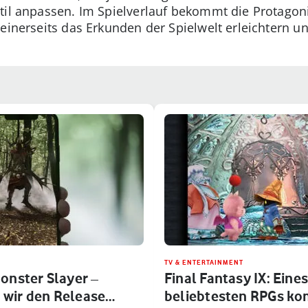
stil anpassen. Im Spielverlauf bekommt die Protago
 einerseits das Erkunden der Spielwelt erleichtern 
TV & ENTERTAINMENT
onster Slayer –
Final Fantasy IX: Eines
wir den Release
beliebtesten RPGs ko