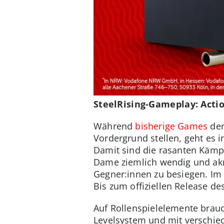
SteelRising-Gameplay: Action
Während
bisherige Games
der
Vordergrund stellen, geht es 
Damit sind die rasanten Kämpf
Dame ziemlich wendig und akro
Gegner:innen zu besiegen. Im 
Bis zum offiziellen Release d
Auf Rollenspielelemente brauch
Levelsystem und mit verschie