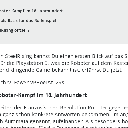
oboter-Kampf im 18. Jahrhundert
als Basis für das Rollenspiel
Rising offziell?
 SteelRising kannst Du einen ersten Blick auf das S
r für die Playstation 5, was die Roboter auf dem Ka
end klingende Game bekannt ist, erfährst Du jetzt.
tch?v=EawShVPBoeI&t=29s
Roboter-Kampf im 18. Jahrhundert
iten der Französischen Revolution Roboter gegeben 
ch ganz schön konkrete Antworten bekommen. Im an
ch Automata genannt, aufeinander. Als besonders h
Marie-Antoinette, für die Du gegen die mächtige Ka