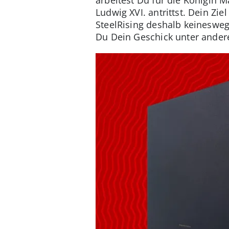
Ludwig XVI. antrittst. Dein Ziel
SteelRising deshalb keineswe
Du Dein Geschick unter andere