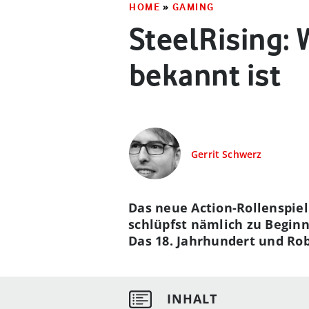
HOME
»
GAMING
SteelRising:
bekannt ist
Gerrit Schwerz
Das neue Action-Rollenspiel
schlüpfst nämlich zu Beginn
Das 18. Jahrhundert und Rob