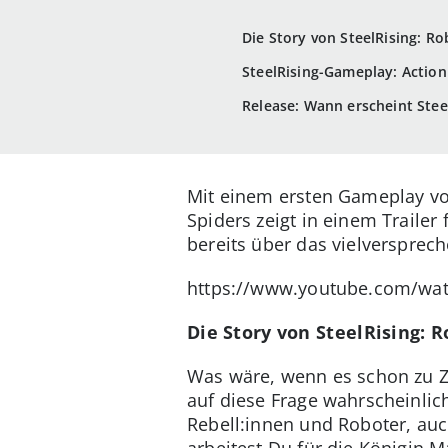
Die Story von SteelRising: R
SteelRising-Gameplay: Action 
Release: Wann erscheint Steel
Mit einem ersten Gameplay von
Spiders zeigt in einem Traile
bereits über das vielversprech
https://www.youtube.com/wa
Die Story von SteelRising: 
Was wäre, wenn es schon zu Ze
auf diese Frage wahrscheinli
Rebell:innen und Roboter, au
arbeitest Du für die Königin 