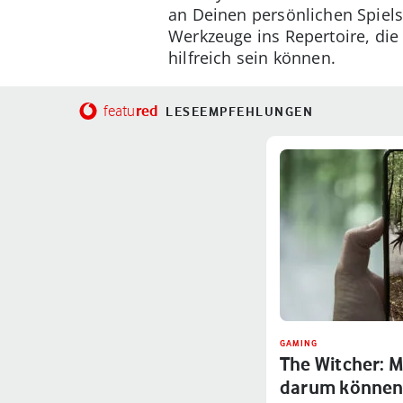
an Deinen persönlichen Spiel
Werkzeuge ins Repertoire, die
hilfreich sein können.
red
featu
LESEEMPFEHLUNGEN
GAMING
The Witcher: M
darum können 