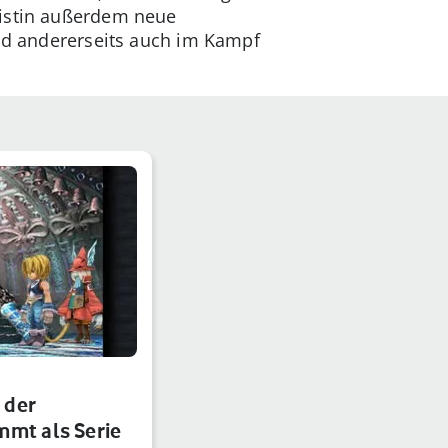
nistin außerdem neue
und andererseits auch im Kampf
 der
mmt als Serie