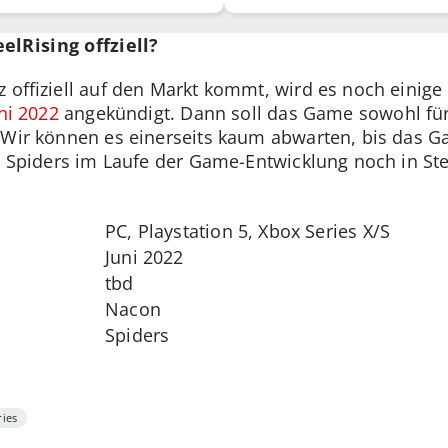
elRising offziell?
z offiziell auf den Markt kommt, wird es noch einig
ni 2022
angekündigt. Dann soll das Game sowohl für 
 Wir können es einerseits kaum abwarten, bis das Ga
e Spiders im Laufe der Game-Entwicklung noch in Ste
PC, Playstation 5, Xbox Series X/S
Juni 2022
tbd
Nacon
Spiders
ies