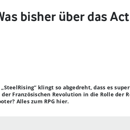
 Was bisher über das Ac
 „SteelRising“ klingt so abgedreht, dass es supe
 der Französischen Revolution in die Rolle der 
oter? Alles zum RPG hier.