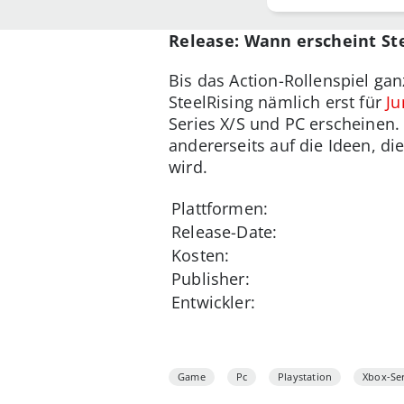
kaum e…
Release: Wann erscheint Ste
Bis das Action-Rollenspiel gan
SteelRising nämlich erst für
Ju
Series X/S und PC erscheinen.
andererseits auf die Ideen, di
wird.
Plattformen:
Release-Date:
Kosten:
Publisher:
Entwickler:
Game
Pc
Playstation
Xbox-Ser