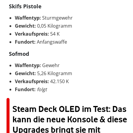
Skifs Pistole
Waffentyp:
Sturmgewehr
Gewicht:
0,05 Kilogramm
Verkaufspreis:
54 K
Fundort:
Anfangswaffe
Sofmod
Waffentyp:
Gewehr
Gewicht:
5,26 Kilogramm
Verkaufspreis:
42.150 K
Fundort:
folgt
Steam Deck OLED im Test: Das
kann die neue Konsole & diese
Upgrades bringt sie mit