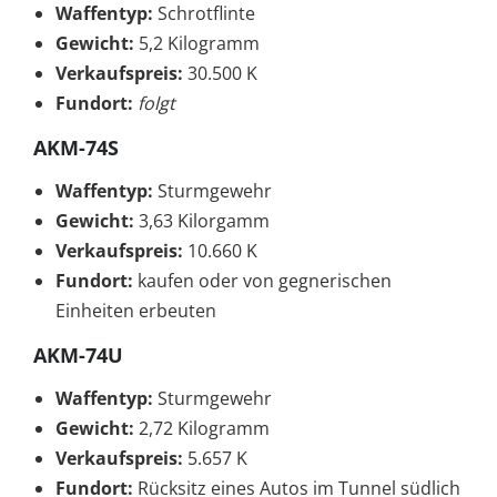
Waffentyp:
Schrotflinte
Gewicht:
5,2 Kilogramm
Verkaufspreis:
30.500 K
Fundort:
folgt
AKM-74S
Waffentyp:
Sturmgewehr
Gewicht:
3,63 Kilorgamm
Verkaufspreis:
10.660 K
Fundort:
kaufen oder von gegnerischen
Einheiten erbeuten
AKM-74U
Waffentyp:
Sturmgewehr
Gewicht:
2,72 Kilogramm
Verkaufspreis:
5.657 K
Fundort:
Rücksitz eines Autos im Tunnel südlich