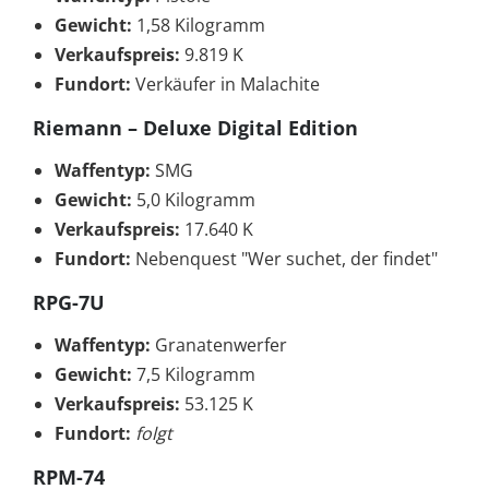
Gewicht:
1,58 Kilogramm
Verkaufspreis:
9.819 K
Fundort:
Verkäufer in Malachite
Riemann – Deluxe Digital Edition
Waffentyp:
SMG
Gewicht:
5,0 Kilogramm
Verkaufspreis:
17.640 K
Fundort:
Nebenquest "Wer suchet, der findet"
RPG-7U
Waffentyp:
Granatenwerfer
Gewicht:
7,5 Kilogramm
Verkaufspreis:
53.125 K
Fundort:
folgt
RPM-74