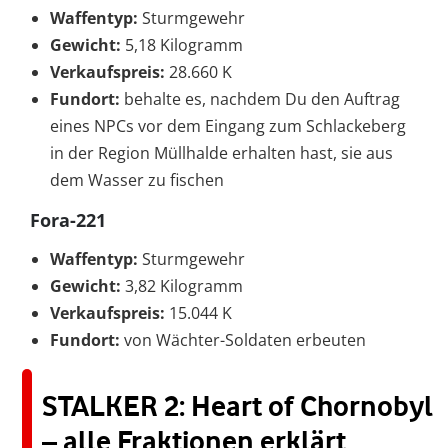
Waffentyp:
Sturmgewehr
Gewicht:
5,18 Kilogramm
Verkaufspreis:
28.660 K
Fundort:
behalte es, nachdem Du den Auftrag
eines NPCs vor dem Eingang zum Schlackeberg
in der Region Müllhalde erhalten hast, sie aus
dem Wasser zu fischen
Fora-221
Waffentyp:
Sturmgewehr
Gewicht:
3,82 Kilogramm
Verkaufspreis:
15.044 K
Fundort:
von Wächter-Soldaten erbeuten
STALKER 2: Heart of Chornobyl
– alle Fraktionen erklärt