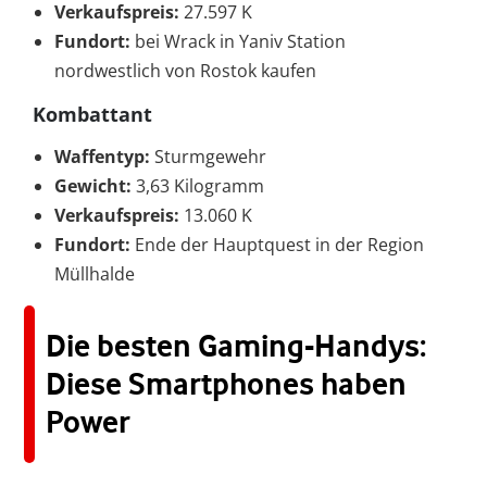
Verkaufspreis:
27.597 K
Fundort:
bei Wrack in Yaniv Station
nordwestlich von Rostok kaufen
Kombattant
Waffentyp:
Sturmgewehr
Gewicht:
3,63 Kilogramm
Verkaufspreis:
13.060 K
Fundort:
Ende der Hauptquest in der Region
Müllhalde
Die besten Gaming-Handys:
Diese Smartphones haben
Power