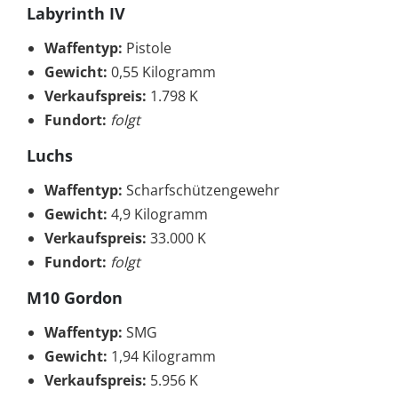
Labyrinth IV
Waffentyp:
Pistole
Gewicht:
0,55 Kilogramm
Verkaufspreis:
1.798 K
Fundort:
folgt
Luchs
Waffentyp:
Scharfschützengewehr
Gewicht:
4,9 Kilogramm
Verkaufspreis:
33.000 K
Fundort:
folgt
M10 Gordon
Waffentyp:
SMG
Gewicht:
1,94 Kilogramm
Verkaufspreis:
5.956 K