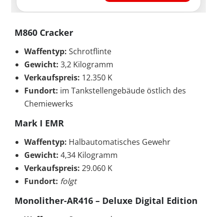
M860 Cracker
Waffentyp:
Schrotflinte
Gewicht:
3,2 Kilogramm
Verkaufspreis:
12.350 K
Fundort:
im Tankstellengebäude östlich des
Chemiewerks
Mark I EMR
Waffentyp:
Halbautomatisches Gewehr
Gewicht:
4,34 Kilogramm
Verkaufspreis:
29.060 K
Fundort:
folgt
Monolither-AR416 – Deluxe Digital Edition