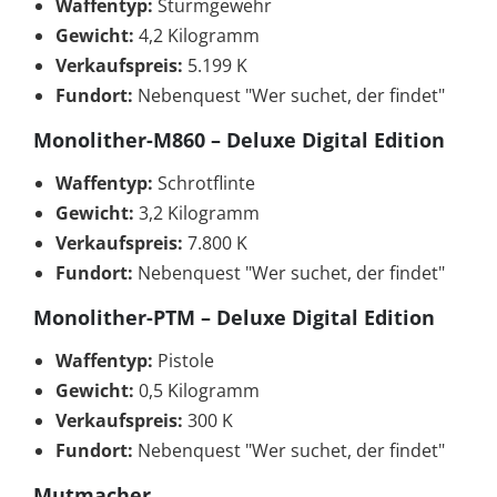
Waffentyp:
Sturmgewehr
Gewicht:
4,2 Kilogramm
Verkaufspreis:
5.199 K
Fundort:
Nebenquest "Wer suchet, der findet"
Monolither-M860 – Deluxe Digital Edition
Waffentyp:
Schrotflinte
Gewicht:
3,2 Kilogramm
Verkaufspreis:
7.800 K
Fundort:
Nebenquest "Wer suchet, der findet"
Monolither-PTM – Deluxe Digital Edition
Waffentyp:
Pistole
Gewicht:
0,5 Kilogramm
Verkaufspreis:
300 K
Fundort:
Nebenquest "Wer suchet, der findet"
Mutmacher