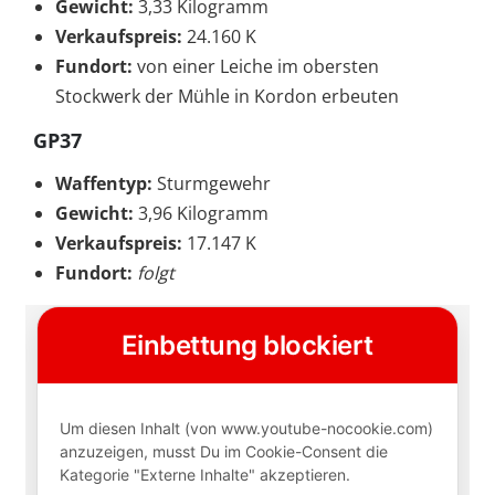
Gewicht:
3,33 Kilogramm
Verkaufspreis:
24.160 K
Fundort:
von einer Leiche im obersten
Stockwerk der Mühle in Kordon erbeuten
GP37
Waffentyp:
Sturmgewehr
Gewicht:
3,96 Kilogramm
Verkaufspreis:
17.147 K
Fundort:
folgt