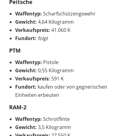
Peitsche
Waffentyp:
Scharfschützengewehr
Gewicht:
4,64 Kilogramm
Verkaufspreis:
41.060 K
Fundort:
folgt
PTM
Waffentyp:
Pistole
Gewicht:
0,55 Kilogramm
Verkaufspreis:
591 K
Fundort:
kaufen oder von gegnerischen
Einheiten erbeuten
RAM-2
Waffentyp:
Schrotflinte
Gewicht:
3,5 Kilogramm
Verkaufspreis:
27.550 K