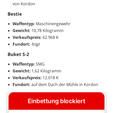
von Kordon
Bestie
Waffentyp:
Maschinengewehr
Gewicht:
10,78 Kilogramm
Verkaufspreis:
62.968 K
Fundort:
folgt
Buket S-2
Waffentyp:
SMG
Gewicht:
1,62 Kilogramm
Verkaufspreis:
12.018 K
Fundort:
auf dem Dach der Mühle in Kordon