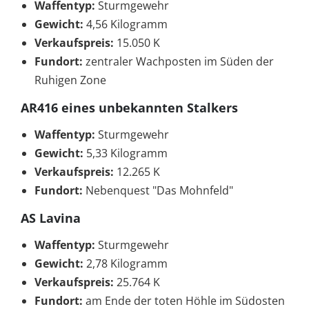
Waffentyp:
Sturmgewehr
Gewicht:
4,56 Kilogramm
Verkaufspreis:
15.050 K
Fundort:
zentraler Wachposten im Süden der
Ruhigen Zone
AR416 eines unbekannten Stalkers
Waffentyp:
Sturmgewehr
Gewicht:
5,33 Kilogramm
Verkaufspreis:
12.265 K
Fundort:
Nebenquest "Das Mohnfeld"
AS Lavina
Waffentyp:
Sturmgewehr
Gewicht:
2,78 Kilogramm
Verkaufspreis:
25.764 K
Fundort:
am Ende der toten Höhle im Südosten