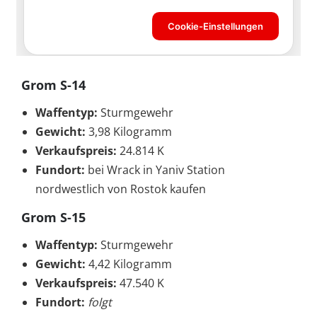
Grom S-14
Waffentyp:
Sturmgewehr
Gewicht:
3,98 Kilogramm
Verkaufspreis:
24.814 K
Fundort:
bei Wrack in Yaniv Station
nordwestlich von Rostok kaufen
Grom S-15
Waffentyp:
Sturmgewehr
Gewicht:
4,42 Kilogramm
Verkaufspreis:
47.540 K
Fundort:
folgt