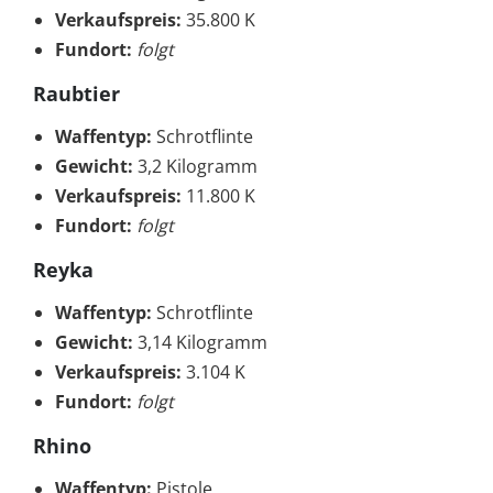
Verkaufspreis:
35.800 K
Fundort:
folgt
Raubtier
Waffentyp:
Schrotflinte
Gewicht:
3,2 Kilogramm
Verkaufspreis:
11.800 K
Fundort:
folgt
Reyka
Waffentyp:
Schrotflinte
Gewicht:
3,14 Kilogramm
Verkaufspreis:
3.104 K
Fundort:
folgt
Rhino
Waffentyp:
Pistole