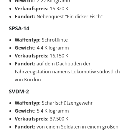
Gewicht:
2,22 Kilogramm
Verkaufspreis:
16.320 K
Fundort:
Nebenquest "Ein dicker Fisch"
SPSA-14
Waffentyp:
Schrotflinte
Gewicht:
4,4 Kilogramm
Verkaufspreis:
16.150 K
Fundort:
auf dem Dachboden der
Fahrzeugstation namens Lokomotiw südöstlich
von Kordon
SVDM-2
Waffentyp:
Scharfschützengewehr
Gewicht:
5,4 Kilogramm
Verkaufspreis:
37.500 K
Fundort:
von einem Soldaten in einem großen