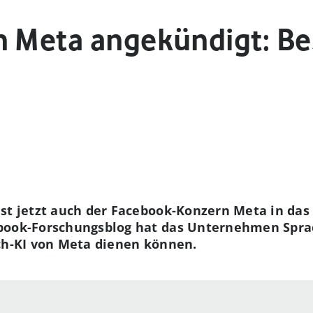
n Meta angekündigt: Be
ist jetzt auch der Facebook-Konzern Meta in da
book-Forschungsblog hat das Unternehmen Sprac
ach-KI von Meta dienen können.