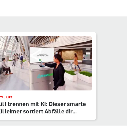
ITAL LIFE
ll trennen mit KI: Dieser smarte
lleimer sortiert Abfälle dir…