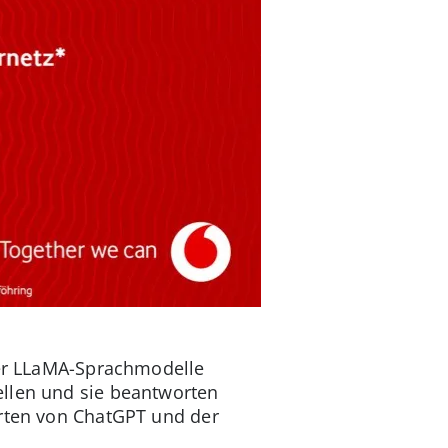
 der LLaMA-Sprachmodelle
ellen und sie beantworten
orten von ChatGPT und der