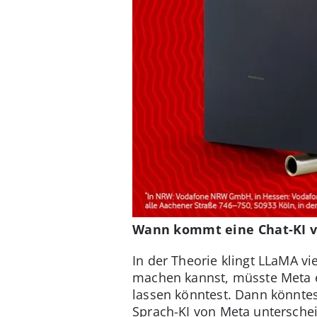
Wann kommt eine Chat-KI 
In der Theorie klingt LLaMA v
machen kannst, müsste Meta ei
lassen könntest. Dann könntes
Sprach-KI von Meta untersche