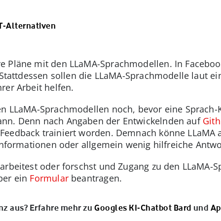
T-Alternativen
e Pläne mit den LLaMA-Sprachmodellen. In Facebook
. Stattdessen sollen die LLaMA-Sprachmodelle laut 
rer Arbeit helfen.
en LLaMA-Sprachmodellen noch, bevor eine Sprach-K
ann. Denn nach Angaben der Entwickelnden auf
Git
Feedback trainiert worden. Demnach könne LLaMA ak
 Informationen oder allgemein wenig hilfreiche Antwo
h arbeitest oder forschst und Zugang zu den LLaM
ber ein
Formular
beantragen.
enz aus? Erfahre mehr zu
Googles KI-Chatbot Bard
und
Ap