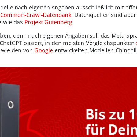
elle nach eigenen Angaben ausschließlich mit öffe
r
Common-Crawl-Datenbank
. Datenquellen sind aber
e wie das
Projekt Gutenberg
.
haben, denn nach eigenen Angaben soll das Meta-S
ChatGPT basiert, in den meisten Vergleichspunkten
, wie den von
Google
entwickelten Modellen Chinchil