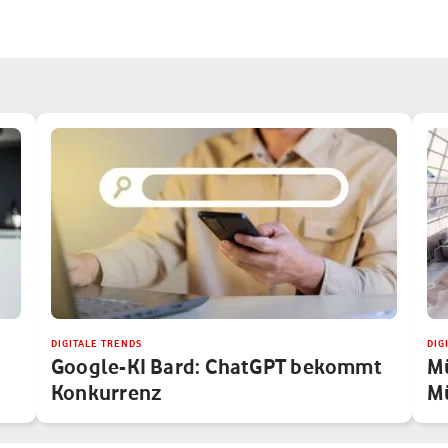
DIGITALE TRENDS
DIG
Google-KI Bard: ChatGPT bekommt
Mü
Konkurrenz
Mü