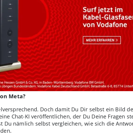
von Meta?
ielversprechend. Doch damit Du Dir selbst ein Bild
ne Chat-KI veröffentlichen, der Du Deine Fragen st
t Du nämlich selbst vergleichen, wie sich die Antw
iden.