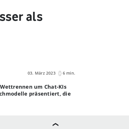
sser als
03. März 2023
6 min.
s Wettrennen um Chat-KIs
hmodelle präsentiert, die