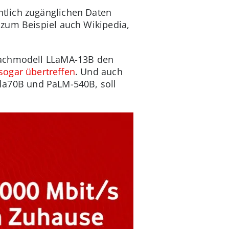
ntlich zugänglichen Daten
 zum Beispiel auch Wikipedia,
prachmodell LLaMA-13B den
sogar übertreffen
. Und auch
la70B und PaLM-540B, soll