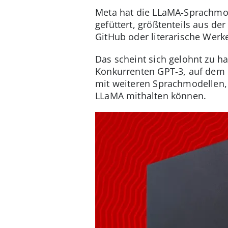
Meta hat die LLaMA-Sprachmod
gefüttert, größtenteils aus de
GitHub oder literarische Werk
Das scheint sich gelohnt zu 
Konkurrenten GPT-3, auf dem 
mit weiteren Sprachmodellen
LLaMA mithalten können.