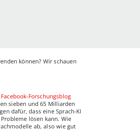
rwenden können? Wir schauen
m
Facebook-Forschungsblog
hen sieben und 65 Milliarden
gen dafür, dass eine Sprach-KI
 Probleme lösen kann. Wie
rachmodelle ab, also wie gut