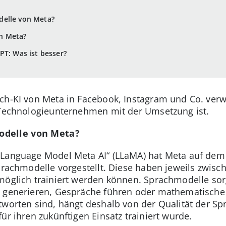
delle von Meta?
n Meta?
PT: Was ist besser?
ach-KI von Meta in Facebook, Instagram und Co. ve
s Technologieunternehmen mit der Umsetzung ist.
odelle von Meta?
 Language Model Meta AI“ (LLaMA) hat Meta auf de
Sprachmodelle vorgestellt. Diese haben jeweils zwisc
möglich trainiert werden können. Sprachmodelle sor
e generieren, Gespräche führen oder mathematische
tworten sind, hängt deshalb von der Qualität der Sp
ür ihren zukünftigen Einsatz trainiert wurde.