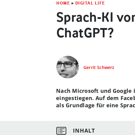
HOME
»
DIGITAL LIFE
Sprach-KI vo
ChatGPT?
Gerrit Schwerz
Nach Microsoft und Google 
eingestiegen. Auf dem Face
als Grundlage für eine Spr