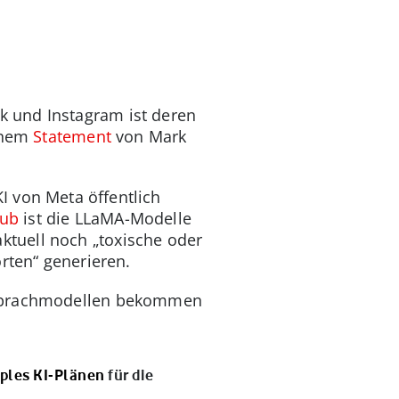
 und Instagram ist deren
einem
Statement
von Mark
I von Meta öffentlich
hub
ist die LLaMA-Modelle
tuell noch „toxische oder
rten“ generieren.
A-Sprachmodellen bekommen
ples KI-Plänen
für die