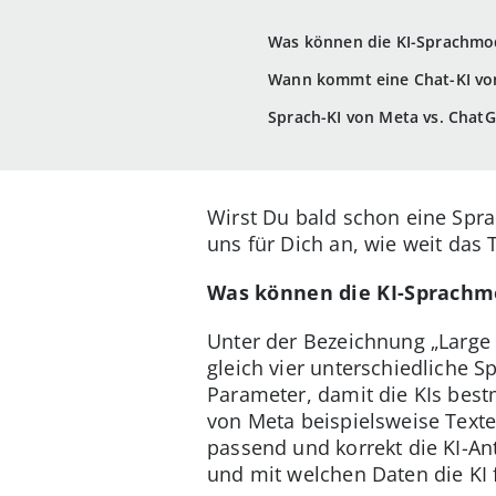
Was können die KI-Sprachmo
Wann kommt eine Chat-KI vo
Sprach-KI von Meta vs. ChatG
Wirst Du bald schon eine Spr
uns für Dich an, wie weit da
Was können die KI-Sprachm
Unter der Bezeichnung „Large
gleich vier unterschiedliche 
Parameter, damit die KIs best
von Meta beispielsweise Text
passend und korrekt die KI-An
und mit welchen Daten die KI f