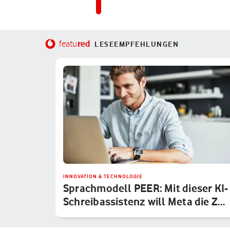
red
featu
LESEEMPFEHLUNGEN
INNOVATION & TECHNOLOGIE
Sprachmodell PEER: Mit dieser KI-
Schreibassistenz will Meta die Z…