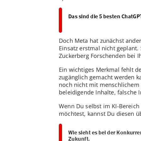
Das sind die 5 besten ChatGP
Doch Meta hat zunächst ander
Einsatz erstmal nicht geplant
Zuckerberg Forschenden bei Ih
Ein wichtiges Merkmal fehlt d
zugänglich gemacht werden k
noch nicht mit menschlichem 
beleidigende Inhalte, falsche
Wenn Du selbst im KI-Bereic
möchtest, kannst Du diesen ü
Wie sieht es bei der Konkurr
Zukunft.