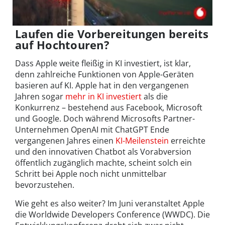
Laufen die Vorbereitungen bereits
auf Hochtouren?
Dass Apple weite fleißig in KI investiert, ist klar,
denn zahlreiche Funktionen von Apple-Geräten
basieren auf KI. Apple hat in den vergangenen
Jahren sogar
mehr in KI investiert
als die
Konkurrenz – bestehend aus Facebook, Microsoft
und Google. Doch während Microsofts Partner-
Unternehmen OpenAI mit ChatGPT Ende
vergangenen Jahres einen
KI-Meilenstein
erreichte
und den innovativen Chatbot als Vorabversion
öffentlich zugänglich machte, scheint solch ein
Schritt bei Apple noch nicht unmittelbar
bevorzustehen.
Wie geht es also weiter? Im Juni veranstaltet Apple
die Worldwide Developers Conference (WWDC). Die