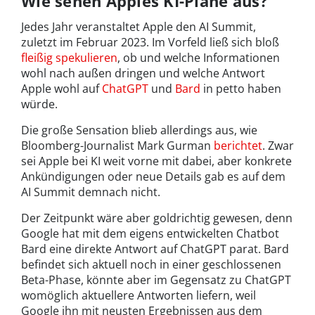
Wie sehen Apples KI-Pläne aus?
Jedes Jahr veranstaltet Apple den AI Summit,
zuletzt im Februar 2023. Im Vorfeld ließ sich bloß
fleißig spekulieren
, ob und welche Informationen
wohl nach außen dringen und welche Antwort
Apple wohl auf
ChatGPT
und
Bard
in petto haben
würde.
Die große Sensation blieb allerdings aus, wie
Bloomberg-Journalist Mark Gurman
berichtet
. Zwar
sei Apple bei KI weit vorne mit dabei, aber konkrete
Ankündigungen oder neue Details gab es auf dem
AI Summit demnach nicht.
Der Zeitpunkt wäre aber goldrichtig gewesen, denn
Google hat mit dem eigens entwickelten Chatbot
Bard eine direkte Antwort auf ChatGPT parat. Bard
befindet sich aktuell noch in einer geschlossenen
Beta-Phase, könnte aber im Gegensatz zu ChatGPT
womöglich aktuellere Antworten liefern, weil
Google ihn mit neusten Ergebnissen aus dem