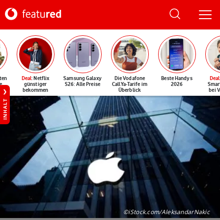
ten
Deal
: Netflix
Samsung Galaxy
Die Vodafone
Beste Handys
Deal
e
günstiger
S26: Alle Preise
CallYa-Tarife im
2026
Smar
bekommen
Überblick
bei 
INHALT
©iStock.com/AleksandarNakic