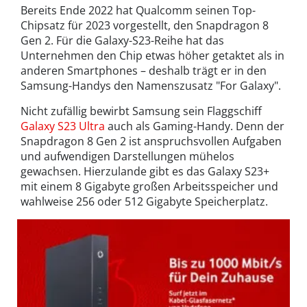
Bereits Ende 2022 hat Qualcomm seinen Top-
Chipsatz für 2023 vorgestellt, den Snapdragon 8
Gen 2. Für die Galaxy-S23-Reihe hat das
Unternehmen den Chip etwas höher getaktet als in
anderen Smartphones – deshalb trägt er in den
Samsung-Handys den Namenszusatz "For Galaxy".
Nicht zufällig bewirbt Samsung sein Flaggschiff
Galaxy S23 Ultra
auch als Gaming-Handy. Denn der
Snapdragon 8 Gen 2 ist anspruchsvollen Aufgaben
und aufwendigen Darstellungen mühelos
gewachsen. Hierzulande gibt es das Galaxy S23+
mit einem 8 Gigabyte großen Arbeitsspeicher und
wahlweise 256 oder 512 Gigabyte Speicherplatz.