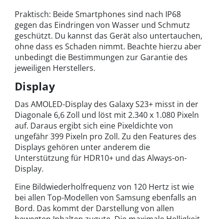
Praktisch: Beide Smartphones sind nach IP68
gegen das Eindringen von Wasser und Schmutz
geschützt. Du kannst das Gerät also untertauchen,
ohne dass es Schaden nimmt. Beachte hierzu aber
unbedingt die Bestimmungen zur Garantie des
jeweiligen Herstellers.
Display
Das AMOLED-Display des Galaxy S23+ misst in der
Diagonale 6,6 Zoll und löst mit 2.340 x 1.080 Pixeln
auf. Daraus ergibt sich eine Pixeldichte von
ungefähr 399 Pixeln pro Zoll. Zu den Features des
Displays gehören unter anderem die
Unterstützung für HDR10+ und das Always-on-
Display.
Eine Bildwiederholfrequenz von 120 Hertz ist wie
bei allen Top-Modellen von Samsung ebenfalls an
Bord. Das kommt der Darstellung von allen
bewegten Inhalten zugute. Die maximale Helligkeit