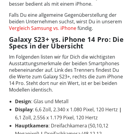
besser bedient als mit einem iPhone.
Falls Du eine allgemeine Gegenüberstellung der
beiden Unternehmen suchst, wirst Du in unserem
Vergleich Samsung vs. iPhone
fündig.
Galaxy S23+ vs. iPhone 14 Pro: Die
Specs in der Übersicht
Im Folgenden listen wir für Dich die wichtigsten
Ausstattungsmerkmale der beiden Smartphones
nebeneinander auf. Link des Trenners findest Du
die Werte zum Galaxy S23+, rechts die zum iPhone
14 Pro. Steht dort nur ein Wert, ist er bei beiden
Modellen identisch.
Design
: Glas und Metall
Display
: 6,6 Zoll, 2.340 x 1.080 Pixel, 120 Hertz
|
6,1 Zoll, 2.556 x 1.179 Pixel, 120 Hertz
Hauptkamera
: Dreifachkamera (50,10,12
Megapixel)
|
Dreifachkamera (48,12,12