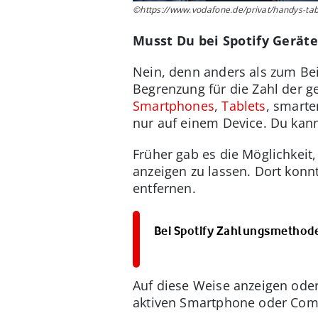
©https://www.vodafone.de/privat/handys-table
Musst Du bei Spotify Gerät
Nein, denn anders als zum Beis
Begrenzung für die Zahl der g
Smartphones
,
Tablets
, smart
nur auf einem Device. Du kann
Früher gab es die Möglichkeit,
anzeigen zu lassen. Dort konn
entfernen.
Bei Spotify Zahlungsmethode
Auf diese Weise anzeigen ode
aktiven Smartphone oder Com