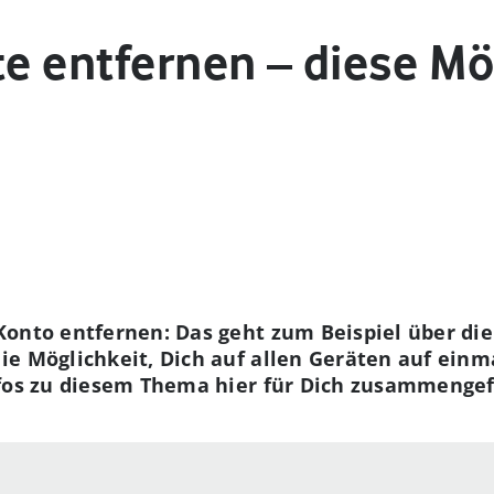
te entfernen – diese M
Konto entfernen: Das geht zum Beispiel über di
e Möglichkeit, Dich auf allen Geräten auf einm
nfos zu diesem Thema hier für Dich zusammengef