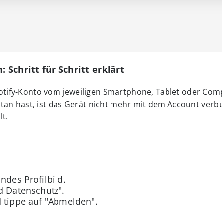
 Schritt für Schritt erklärt
tify-Konto vom jeweiligen Smartphone, Tablet oder Com
etan hast, ist das Gerät nicht mehr mit dem Account ver
lt.
ndes Profilbild.
d Datenschutz".
d tippe auf "Abmelden".