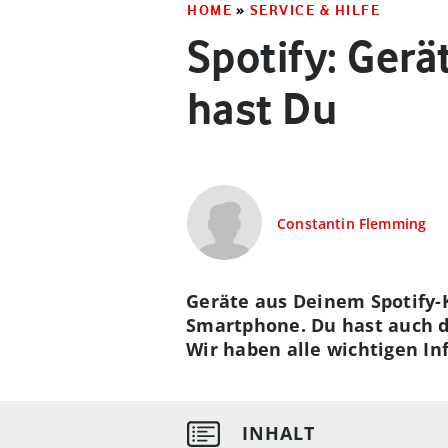
HOME
»
SERVICE & HILFE
Spotify: Gerä
hast Du
Constantin Flemming
Geräte aus Deinem Spotify-
Smartphone. Du hast auch di
Wir haben alle wichtigen I