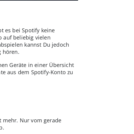
t es bei Spotify keine
 auf beliebig vielen
bspielen kannst Du jedoch
g hören.
nen Geräte in einer Übersicht
äte aus dem Spotify-Konto zu
ht mehr. Nur vom gerade
b.