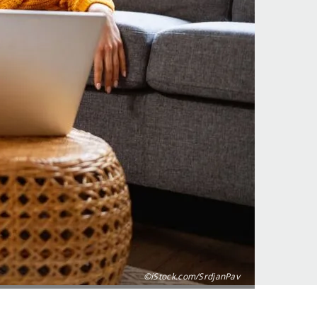
©iStock.com/SrdjanPav