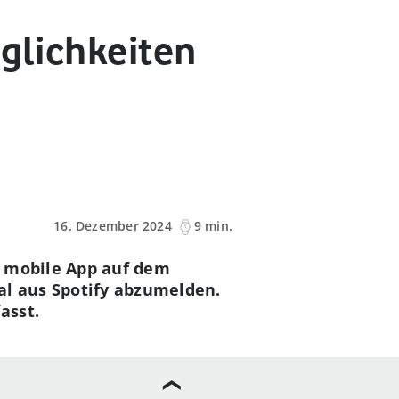
öglichkeiten
16. Dezember 2024
9 min.
e mobile App auf dem
al aus Spotify abzumelden.
asst.