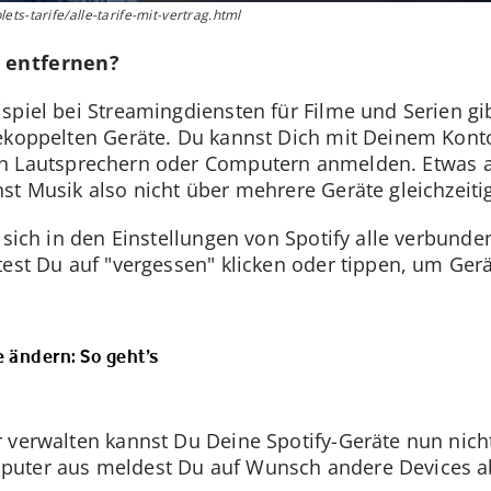
ts-tarife/alle-tarife-mit-vertrag.html
e entfernen?
piel bei Streamingdiensten für Filme und Serien gib
ekoppelten Geräte. Du kannst Dich mit Deinem Konto
en Lautsprechern oder Computern anmelden. Etwas a
st Musik also nicht über mehrere Geräte gleichzeiti
 sich in den Einstellungen von Spotify alle verbunde
test Du auf "vergessen" klicken oder tippen, um Ger
 ändern: So geht’s
r verwalten kannst Du Deine Spotify-Geräte nun nic
puter aus meldest Du auf Wunsch andere Devices a