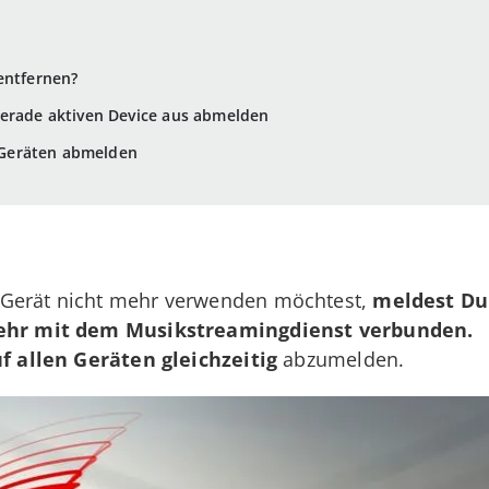
entfernen?
gerade aktiven Device aus abmelden
n Geräten abmelden
 Gerät nicht mehr verwenden möchtest,
meldest Du 
ehr mit dem Musikstreamingdienst verbunden.
f allen Geräten gleichzeitig
abzumelden.