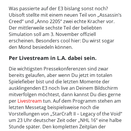
Was passierte auf der E3 bislang sonst noch?
Ubisoft stellte mit einem neuen Teil von „Assassin’s
Creed“ und „Anno 2205“ zwei echte Kracher vor.
Der mittlerweile sechste Teil der beliebten
Simulation soll am 3. November offiziell
erscheinen. Besonders cool hier: Du wirst sogar
den Mond besiedeln können.
Per Livestream in L.A. dabei sein.
Die wichtigsten Pressekonferenzen sind zwar
bereits gelaufen, aber wenn Du jetzt im totalen
Spielefieber bist und die letzten Momente der
ausklingenden E3 noch live an Deinem Bildschirm
mitverfolgen möchtest, dann kannst Du dies gerne
per
Livestream
tun. Auf dem Programm stehen am
letzten Messetag beispielsweise noch die
Vorstellungen von „StarCraft II – Legacy of the Void“
um 23 Uhr deutscher Zeit oder „NHL 16“ eine halbe
Stunde später. Den kompletten Zeitplan der