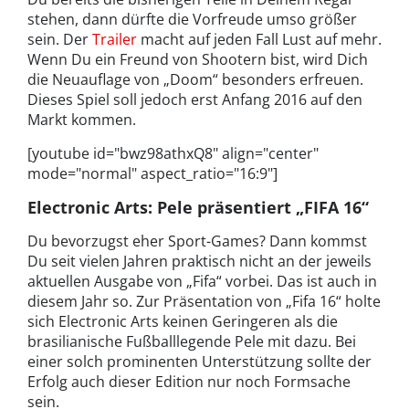
stehen, dann dürfte die Vorfreude umso größer
sein. Der
Trailer
macht auf jeden Fall Lust auf mehr.
Wenn Du ein Freund von Shootern bist, wird Dich
die Neuauflage von „Doom“ besonders erfreuen.
Dieses Spiel soll jedoch erst Anfang 2016 auf den
Markt kommen.
[youtube id="bwz98athxQ8" align="center"
mode="normal" aspect_ratio="16:9"]
Electronic Arts: Pele präsentiert „FIFA 16“
Du bevorzugst eher Sport-Games? Dann kommst
Du seit vielen Jahren praktisch nicht an der jeweils
aktuellen Ausgabe von „Fifa“ vorbei. Das ist auch in
diesem Jahr so. Zur Präsentation von „Fifa 16“ holte
sich Electronic Arts keinen Geringeren als die
brasilianische Fußballlegende Pele mit dazu. Bei
einer solch prominenten Unterstützung sollte der
Erfolg auch dieser Edition nur noch Formsache
sein.