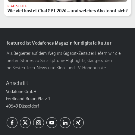
DIGITAL LIFE
Wie viel kostet ChatGPT 2026 – und welches Abo lohnt sich?
featured ist Vodafones Magazin für digitale Kultur
Als Begleiter auf dem Weg ins Gigabit-Zeitalter liefern wir die
besten Stories zu Smartphone-Highlights, Gadgets, den
heißesten Tech-News und Kino- und TV-Höhepunkte.
Anschrift
Vodafone GmbH
Ferdinand-Braun-Platz 1
40549 Düsseldorf