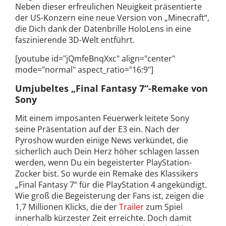
Neben dieser erfreulichen Neuigkeit präsentierte
der US-Konzern eine neue Version von „Minecraft“,
die Dich dank der Datenbrille HoloLens in eine
faszinierende 3D-Welt entführt.
[youtube id="jQmfeBnqXxc" align="center"
mode="normal" aspect_ratio="16:9"]
Umjubeltes „Final Fantasy 7“-Remake von
Sony
Mit einem imposanten Feuerwerk leitete Sony
seine Präsentation auf der E3 ein. Nach der
Pyroshow wurden einige News verkündet, die
sicherlich auch Dein Herz höher schlagen lassen
werden, wenn Du ein begeisterter PlayStation-
Zocker bist. So wurde ein Remake des Klassikers
„Final Fantasy 7“ für die PlayStation 4 angekündigt.
Wie groß die Begeisterung der Fans ist, zeigen die
1,7 Millionen Klicks, die der
Trailer
zum Spiel
innerhalb kürzester Zeit erreichte. Doch damit