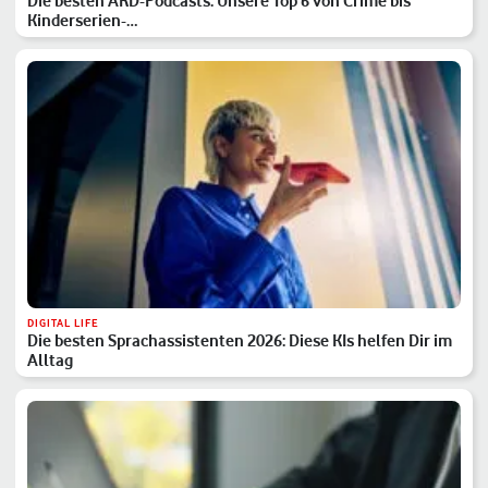
Die besten ARD-Podcasts: Unsere Top 6 von Crime bis
Kinderserien-…
DIGITAL LIFE
Die besten Sprachassistenten 2026: Diese KIs helfen Dir im
Alltag