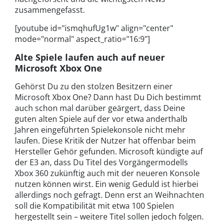
zusammengefasst.
[youtube id="ismqhufUg1w" align="center"
mode="normal" aspect_ratio="16:9"]
Alte Spiele laufen auch auf neuer
Microsoft Xbox One
Gehörst Du zu den stolzen Besitzern einer
Microsoft Xbox One? Dann hast Du Dich bestimmt
auch schon mal darüber geärgert, dass Deine
guten alten Spiele auf der vor etwa anderthalb
Jahren eingeführten Spielekonsole nicht mehr
laufen. Diese Kritik der Nutzer hat offenbar beim
Hersteller Gehör gefunden. Microsoft kündigte auf
der E3 an, dass Du Titel des Vorgängermodells
Xbox 360 zukünftig auch mit der neueren Konsole
nutzen können wirst. Ein wenig Geduld ist hierbei
allerdings noch gefragt. Denn erst an Weihnachten
soll die Kompatibilität mit etwa 100 Spielen
hergestellt sein – weitere Titel sollen jedoch folgen.