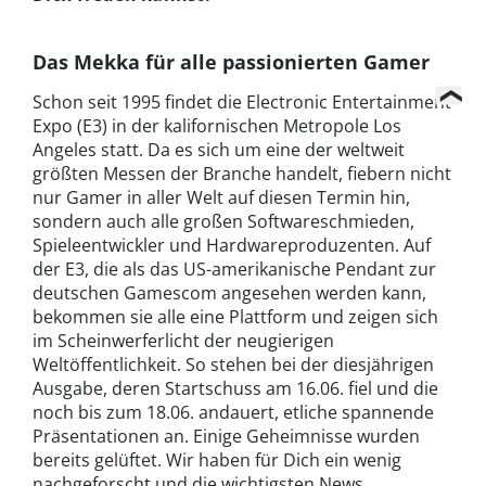
Das Mekka für alle passionierten Gamer
Schon seit 1995 findet die Electronic Entertainment
Expo (E3) in der kalifornischen Metropole Los
Angeles statt. Da es sich um eine der weltweit
größten Messen der Branche handelt, fiebern nicht
nur Gamer in aller Welt auf diesen Termin hin,
sondern auch alle großen Softwareschmieden,
Spieleentwickler und Hardwareproduzenten. Auf
der E3, die als das US-amerikanische Pendant zur
deutschen Gamescom angesehen werden kann,
bekommen sie alle eine Plattform und zeigen sich
im Scheinwerferlicht der neugierigen
Weltöffentlichkeit. So stehen bei der diesjährigen
Ausgabe, deren Startschuss am 16.06. fiel und die
noch bis zum 18.06. andauert, etliche spannende
Präsentationen an. Einige Geheimnisse wurden
bereits gelüftet. Wir haben für Dich ein wenig
nachgeforscht und die wichtigsten News