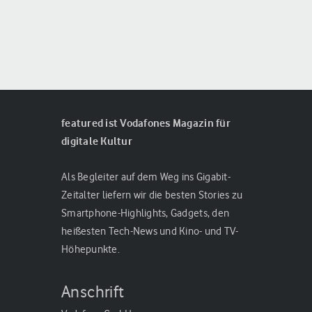
featured ist Vodafones Magazin für
digitale Kultur
Als Begleiter auf dem Weg ins Gigabit-
Zeitalter liefern wir die besten Stories zu
Smartphone-Highlights, Gadgets, den
heißesten Tech-News und Kino- und TV-
Höhepunkte.
Anschrift