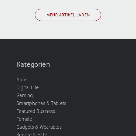
MEHR ARTIKEL LADEN
Kategorien
Apps
Digital Life
Gaming
Smartphones & Tablets
Featured Business
Female
Gadgets & Wearables
Service & Hilfe