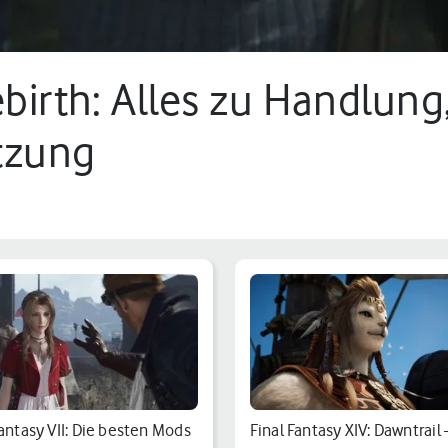
Rebirth: Alles zu Handlu
tzung
Fantasy VII: Die besten Mods
Final Fantasy XIV: Dawntrail 