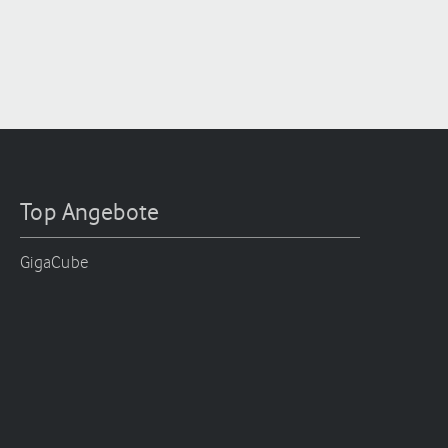
Top Angebote
GigaCube