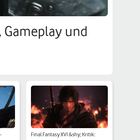
ng, Gameplay und
–
Final Fantasy XVI &shy; Kritik: