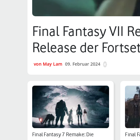
Final Fantasy VII 
Release der Fortse
von May Lam
09. Februar 2024
10 min.
Final Fantasy 7 Remake: Die
Final 