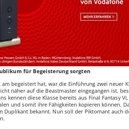
Publikum für Begeisterung sorgten
rt am begeistert hat, war die Einführung zwei neuer 
cht näher auf die Beastmaster eingegangen ist, bes
ans kennen diese Klasse bereits aus Final Fantasy V
len und somit ihre Fähigkeiten kopieren können. Da
Duplikant bekannt. Nun soll der Piktomant auch d
n.