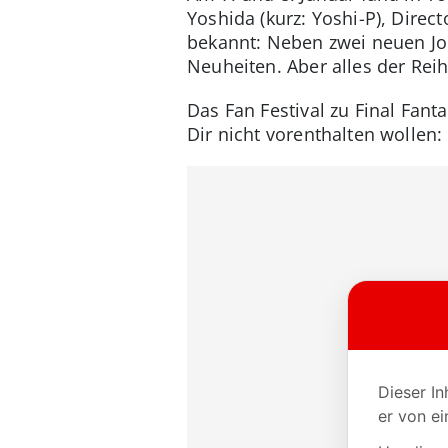
Yoshida (kurz: Yoshi-P), Direc
bekannt: Neben zwei neuen Job
Neuheiten. Aber alles der Rei
Das Fan Festival zu Final Fant
Dir nicht vorenthalten wollen: