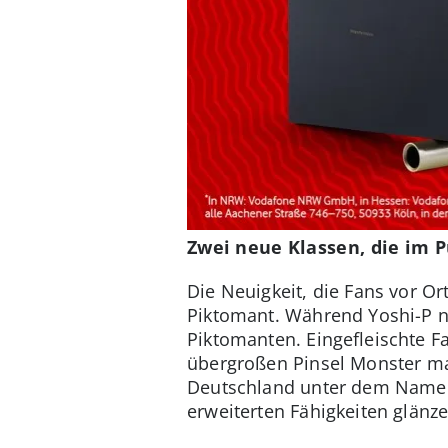
Zwei neue Klassen, die im 
Die Neuigkeit, die Fans vor O
Piktomant. Während Yoshi-P ni
Piktomanten. Eingefleischte F
übergroßen Pinsel Monster ma
Deutschland unter dem Namen 
erweiterten Fähigkeiten glänze