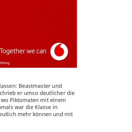
Klassen: Beastmaster und
chrieb er umso deutlicher die
I, wo Piktomaten mit einem
mals war die Klasse in
eutlich mehr können und mit