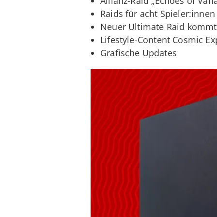
Allianz-Raid „Echoes of Va
Raids für acht Spieler:inne
Neuer Ultimate Raid kommt
Lifestyle-Content Cosmic Ex
Grafische Updates