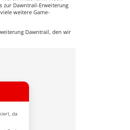
ws zur Dawntrail-Erweiterung
 viele weitere Game-
rweiterung Dawntrail, den wir