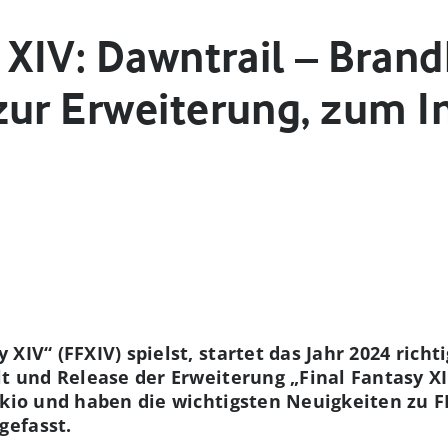
 XIV: Dawntrail – Bran
zur Erweiterung, zum I
XIV“ (FFXIV) spielst, startet das Jahr 2024 rich
lt und Release der Erweiterung „Final Fantasy XI
okio und haben die wichtigsten Neuigkeiten zu F
gefasst.