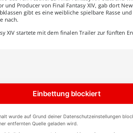
tor und Producer von Final Fantasy XIV, gab dort Ne
klassen gibt es eine weibliche spielbare Rasse und
he nach.
asy XIV startete mit dem finalen Trailer zur fünften E