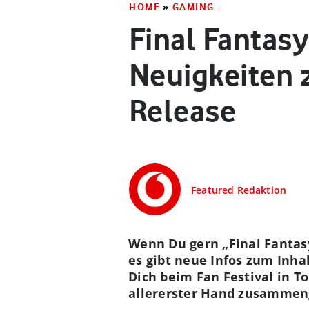
HOME
»
GAMING
Final Fantasy
Neuigkeiten 
Release
Featured Redaktion
Wenn Du gern „Final Fantasy 
es gibt neue Infos zum Inha
Dich beim Fan Festival in T
allererster Hand zusammen