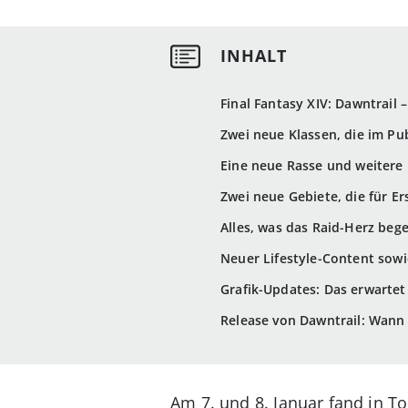
Final Fantasy XIV: Dawntrail 
Zwei neue Klassen, die im Pu
Eine neue Rasse und weitere 
Zwei neue Gebiete, die für E
Alles, was das Raid-Herz beg
Neuer Lifestyle-Content sowi
Grafik-Updates: Das erwarte
Release von Dawntrail: Wann
Am 7. und 8. Januar fand in To