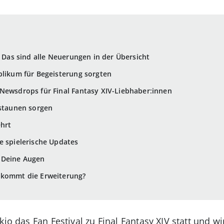
– Das sind alle Neuerungen in der Übersicht
blikum für Begeisterung sorgten
Newsdrops für Final Fantasy XIV-Liebhaber:innen
rstaunen sorgen
ehrt
e spielerische Updates
t Deine Augen
 kommt die Erweiterung?
kio das Fan Festival zu Final Fantasy XIV statt und w