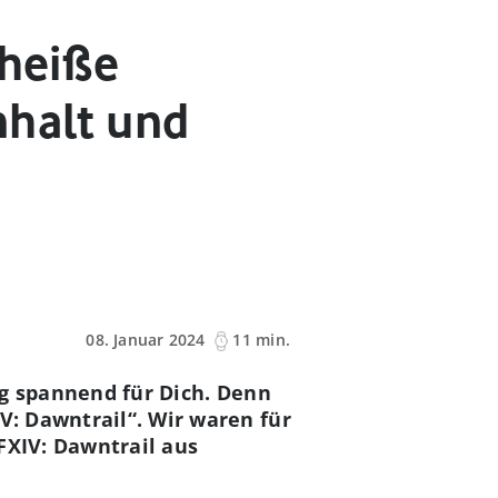
dheiße
nhalt und
08. Januar 2024
11 min.
tig spannend für Dich. Denn
V: Dawntrail“. Wir waren für
FXIV: Dawntrail aus