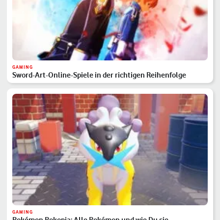
GAMING
Sword-Art-Online-Spiele in der richtigen Reihenfolge
GAMING
Pokémon Pokopia: Alle Pokémon und wie Du sie