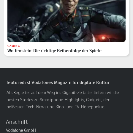
GAMING
Wolfenstein: Die richtige Reihenfolge der Spiele
featured ist Vodafones Magazin für digitale Kultur
Als Begleiter auf dem Weg ins Gigabit-Zeitalter liefern wir die
besten Stories zu Smartphone-Highlights, Gadgets, den
heißesten Tech-News und Kino- und TV-Höhepunkte.
Anschrift
Vodafone GmbH