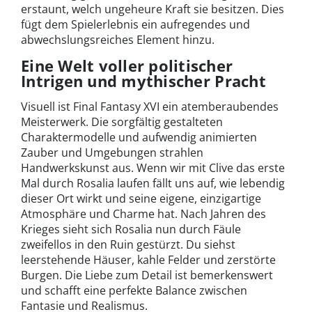
erstaunt, welch ungeheure Kraft sie besitzen. Dies
fügt dem Spielerlebnis ein aufregendes und
abwechslungsreiches Element hinzu.
Eine Welt voller politischer
Intrigen und mythischer Pracht
Visuell ist Final Fantasy XVI ein atemberaubendes
Meisterwerk. Die sorgfältig gestalteten
Charaktermodelle und aufwendig animierten
Zauber und Umgebungen strahlen
Handwerkskunst aus. Wenn wir mit Clive das erste
Mal durch Rosalia laufen fällt uns auf, wie lebendig
dieser Ort wirkt und seine eigene, einzigartige
Atmosphäre und Charme hat. Nach Jahren des
Krieges sieht sich Rosalia nun durch Fäule
zweifellos in den Ruin gestürzt. Du siehst
leerstehende Häuser, kahle Felder und zerstörte
Burgen. Die Liebe zum Detail ist bemerkenswert
und schafft eine perfekte Balance zwischen
Fantasie und Realismus.