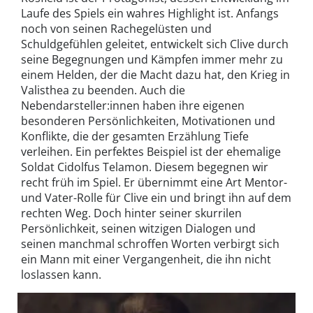
Laufe des Spiels ein wahres Highlight ist. Anfangs
noch von seinen Rachegelüsten und
Schuldgefühlen geleitet, entwickelt sich Clive durch
seine Begegnungen und Kämpfen immer mehr zu
einem Helden, der die Macht dazu hat, den Krieg in
Valisthea zu beenden. Auch die
Nebendarsteller:innen haben ihre eigenen
besonderen Persönlichkeiten, Motivationen und
Konflikte, die der gesamten Erzählung Tiefe
verleihen. Ein perfektes Beispiel ist der ehemalige
Soldat Cidolfus Telamon. Diesem begegnen wir
recht früh im Spiel. Er übernimmt eine Art Mentor-
und Vater-Rolle für Clive ein und bringt ihn auf dem
rechten Weg. Doch hinter seiner skurrilen
Persönlichkeit, seinen witzigen Dialogen und
seinen manchmal schroffen Worten verbirgt sich
ein Mann mit einer Vergangenheit, die ihn nicht
loslassen kann.