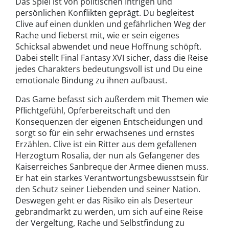
Das Spiel ist von politischen Intrigen und
persönlichen Konflikten geprägt. Du begleitest
Clive auf einen dunklen und gefährlichen Weg der
Rache und fieberst mit, wie er sein eigenes
Schicksal abwendet und neue Hoffnung schöpft.
Dabei stellt Final Fantasy XVI sicher, dass die Reise
jedes Charakters bedeutungsvoll ist und Du eine
emotionale Bindung zu ihnen aufbaust.
Das Game befasst sich außerdem mit Themen wie
Pflichtgefühl, Opferbereitschaft und den
Konsequenzen der eigenen Entscheidungen und
sorgt so für ein sehr erwachsenes und ernstes
Erzählen. Clive ist ein Ritter aus dem gefallenen
Herzogtum Rosalia, der nun als Gefangener des
Kaiserreiches Sanbreque der Armee dienen muss.
Er hat ein starkes Verantwortungsbewusstsein für
den Schutz seiner Liebenden und seiner Nation.
Deswegen geht er das Risiko ein als Deserteur
gebrandmarkt zu werden, um sich auf eine Reise
der Vergeltung, Rache und Selbstfindung zu