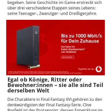
begeben. Seine Geschichte im Game erstreckt sich
über drei verschiedene Etappen seines Lebens:
seine Teenager-, Zwanziger- und Dreißigerjahre.
Egal ob Könige, Ritter oder
Bewohner:innen – sie alle sind Teil
derselben Welt
Die Charaktere in Final Fantasy XVI gehören zu den
denkwürdigsten der Final Fantasy-Serie. Clive
Rosfield ist der Protagonist, dessen Entwicklung im