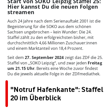
Start von SOKO Leipzig Staffel 25:
Hier kannst Du die neuen Folgen
streamen
Auch 24 Jahre nach dem Serienauftakt 2001 ist die
Begeisterung für die SOKO aus dem schönen
Sachsen ungebrochen – kein Wunder: Die 24.
Staffel zählt zu den erfolgreichsten bisher, mit
durchschnittlich 4,66 Millionen Zuschauer:innen
und einem Marktanteil von 18,4 Prozent.
Seit dem
27. September 2024
zeigt das ZDF die 25.
Staffel von „SOKO Leipzig“, und zwar jeden
Freitag
um 21.15 Uhr
. Bereits eine Woche zuvor findest
Du die jeweils aktuelle Folge in der ZDFmediathek.
"Notruf Hafenkante": Staffel
20 im Überblick