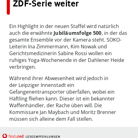
ZDF-Serie weiter
Ein Highlight in der neuen Staffel wird natürlich
auch die erwähnte
Jubiläumsfolge 500
, in der das
gesamte Ensemble vor der Kamera steht. SOKO-
Leiterin Ina Zimmermann, Kim Nowak und
Gerichtsmedizinerin Sabine Rossi wollen ein
ruhiges Yoga-Wochenende in der Dahlener Heide
verbringen.
Während ihrer Abwesenheit wird jedoch in
der Leipziger Innenstadt ein
Gefangenentransporter überfallen, wobei ein
Häftling fliehen kann. Dieser ist ein bekannter
Waffenhändler, der Rache üben will. Die
Kommissare Jan Maybach und Moritz Brenner
müssen sich alleine dem Fall stellen.
red
featu
LESEEMPFEHLUNGEN