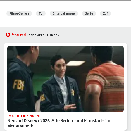
Filme-Serien
Tv
Entertainment
Serie
Zdf
red
featu
LESEEMPFEHLUNGEN
TV & ENTERTAINMENT
Neu auf Disney+ 2026: Alle Serien- und Filmstarts im
Monatsüberbl…