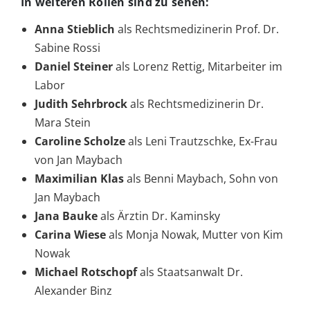
In weiteren Rollen sind zu sehen:
Anna Stieblich
als Rechtsmedizinerin Prof. Dr.
Sabine Rossi
Daniel Steiner
als Lorenz Rettig, Mitarbeiter im
Labor
Judith Sehrbrock
als Rechtsmedizinerin Dr.
Mara Stein
Caroline Scholze
als Leni Trautzschke, Ex-Frau
von Jan Maybach
Maximilian Klas
als Benni Maybach, Sohn von
Jan Maybach
Jana Bauke
als Ärztin Dr. Kaminsky
Carina Wiese
als Monja Nowak, Mutter von Kim
Nowak
Michael Rotschopf
als Staatsanwalt Dr.
Alexander Binz