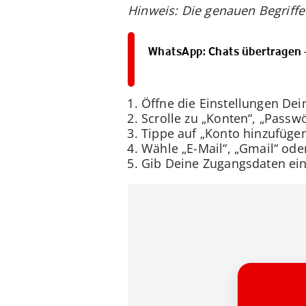
Hinweis: Die genauen Begriffe
WhatsApp: Chats übertragen –
Öffne die Einstellungen De
Scrolle zu „Konten“, „Passw
Tippe auf „Konto hinzufügen
Wähle „E-Mail“, „Gmail“ od
Gib Deine Zugangsdaten ein 