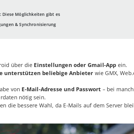
: Diese Möglichkeiten gibt es
igungen & Synchronisierung
roid über die
Einstellungen oder Gmail-App
ein.
e unterstützen beliebige Anbieter
wie GMX, Web.d
ngabe von
E-Mail-Adresse und Passwort
– bei manch
rdaten nötig sein.
len die bessere Wahl, da E-Mails auf dem Server bl