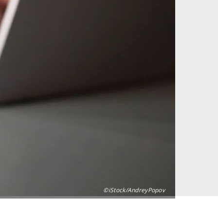
©iStock/AndreyPopov