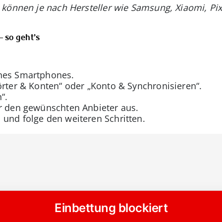
 können je nach Hersteller wie Samsung, Xiaomi, Pix
 so geht’s
ines Smartphones.
örter & Konten“ oder „Konto & Synchronisieren“.
“.
er den gewünschten Anbieter aus.
und folge den weiteren Schritten.