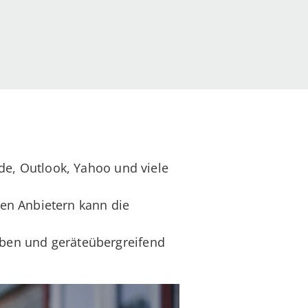
e, Outlook, Yahoo und viele
en Anbietern kann die
eiben und geräteübergreifend