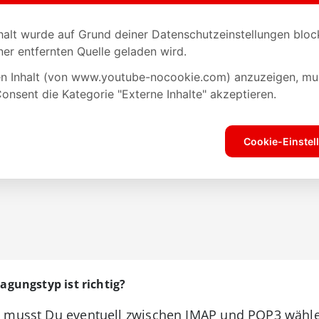
gungstyp ist richtig?
g musst Du eventuell zwischen IMAP und POP3 wählen