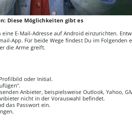
en: Diese Möglichkeiten gibt es
 eine E-Mail-Adresse auf Android einzurichten. Entw
mail-App. Für beide Wege findest Du im Folgenden e
er die Arme greift.
ofilbild oder Initial.
ufügen“.
senden Anbieter, beispielsweise Outlook, Yahoo, GM
Anbieter nicht in der Vorauswahl befindet.
nd das Passwort ein.
ungen.