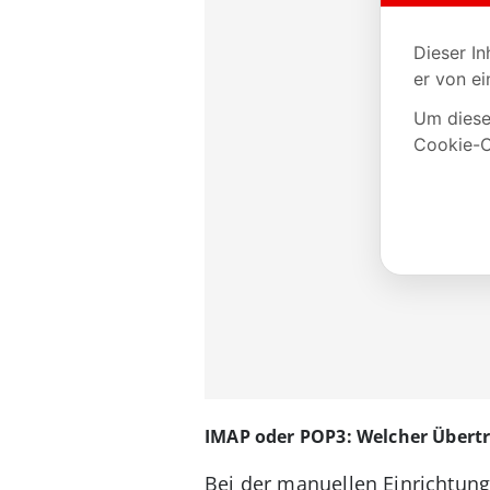
IMAP oder POP3: Welcher Übertra
Bei der manuellen Einrichtun