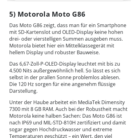
5) Motorola Moto G86
Das Moto G86 zeigt, dass man für ein Smartphone
mit SD-Kartenslot und OLED-Display keine hohen
drei- oder vierstelligen Summen ausgeben muss.
Motorola bietet hier ein Mittelklassegerät mit
hellem Display und robuster Bauweise.
Das 6,67-Zoll-P-OLED-Display leuchtet mit bis zu
4.500 Nits außergewöhnlich hell. So lässt es sich
selbst in der prallen Sonne problemlos ablesen.
Die 120 Hz sorgen für eine angenehm flüssige
Darstellung.
Unter der Haube arbeitet ein MediaTek Dimensity
7300 mit 8 GB RAM. Auch bei der Robustheit macht
Motorola keine halben Sachen: Das Moto G86 ist
nach IP69 und MIL-STD-810H zertifiziert und damit
sogar gegen Hochdruckwasser und extreme
Temperaturen geschützt – ein Wert, den viel