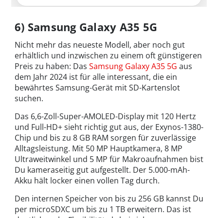
6) Samsung Galaxy A35 5G
Nicht mehr das neueste Modell, aber noch gut
erhältlich und inzwischen zu einem oft günstigeren
Preis zu haben: Das
Samsung Galaxy A35 5G
aus
dem Jahr 2024 ist für alle interessant, die ein
bewährtes Samsung-Gerät mit SD-Kartenslot
suchen.
Das 6,6-Zoll-Super-AMOLED-Display mit 120 Hertz
und Full-HD+ sieht richtig gut aus, der Exynos-1380-
Chip und bis zu 8 GB RAM sorgen für zuverlässige
Alltagsleistung. Mit 50 MP Hauptkamera, 8 MP
Ultraweitwinkel und 5 MP für Makroaufnahmen bist
Du kameraseitig gut aufgestellt. Der 5.000-mAh-
Akku hält locker einen vollen Tag durch.
Den internen Speicher von bis zu 256 GB kannst Du
per microSDXC um bis zu 1 TB erweitern. Das ist