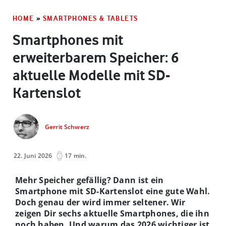
HOME
»
SMARTPHONES & TABLETS
Smartphones mit
erweiterbarem Speicher: 6
aktuelle Modelle mit SD-
Kartenslot
Gerrit Schwerz
22. Juni 2026
17 min.
Mehr Speicher gefällig? Dann ist ein
Smartphone mit SD-Kartenslot eine gute Wahl.
Doch genau der wird immer seltener
. Wir
zeigen Dir sechs aktuelle Smartphones, die ihn
noch haben. Und warum das 2026 wichtiger ist