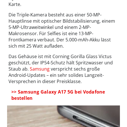
Karte.
Die Triple-Kamera besteht aus einer 50-MP-
Hauptlinse mit optischer Bildstabilisierung, einem
5-MP-Ultraweitwinkel und einem 2-MP-
Makrosensor. Für Selfies ist eine 13-MP-
Frontkamera verbaut. Der 5.000-mAh-Akku lässt
sich mit 25 Watt aufladen.
Das Gehäuse ist mit Corning Gorilla Glass Victus
geschützt, der IP54-Schutz hält Spritzwasser und
Staub ab.
Samsung
verspricht sechs große
Android-Updates – ein sehr solides Langzeit-
Versprechen in dieser Preisklasse.
>> Samsung Galaxy A17 5G bei Vodafone
bestellen