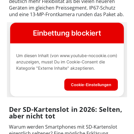
deutlich mehr Flexibilität als bei vielen neueren
Geräten im gleichen Preissegment. IP67-Schutz
und eine 13-MP-Frontkamera runden das Paket ab.
Der SD-Kartenslot in 2026: Selten,
aber nicht tot
Warum werden Smartphones mit SD-Kartenslot
eigentlich seltener? Eine mögliche Erklärung