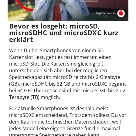
Bevor es losgeht: microSD,
microSDHC und microSDXC kurz
erklärt
Wenn Du bei Smartphones von einem SD-
Kartenslot liest, geht es fast immer um einen
microSD-Slot. Die Karten sind gleich groß,
unterscheiden sich aber bei der möglichen
Speicherkapazität: microSD reicht bis 2 Gigabyte
(GB), microSDHC bis 32 GB und microSDXC beginnt
bei 64 GB. Theoretisch sind mit microSDXC bis zu 2
Terabyte (TB) möglich.
Für aktuelle Smartphones ist deshalb meist
microSDXC entscheidend. Trotzdem solltest Du vor
dem Kauf in die technischen Daten schauen, weil
jedes Modell eine eigene Grenze für die maximal
unterstützte Speicherkarte haben kann.