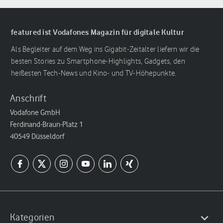
featured ist Vodafones Magazin für digitale Kultur
Als Begleiter auf dem Weg ins Gigabit-Zeitalter liefern wir die
besten Stories zu Smartphone-Highlights, Gadgets, den
heißesten Tech-News und Kino- und TV-Höhepunkte.
Anschrift
Vodafone GmbH
Ferdinand-Braun-Platz 1
40549 Düsseldorf
Kategorien