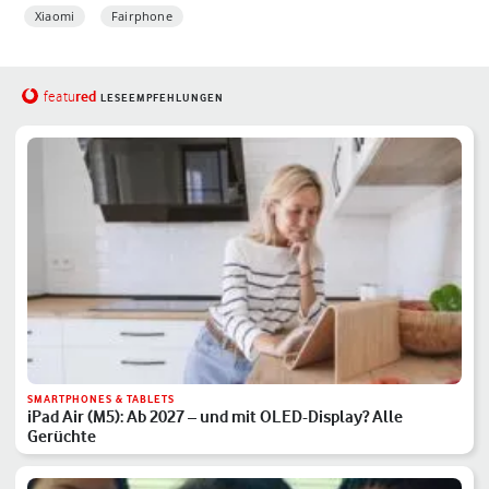
Xiaomi
Fairphone
red
featu
LESEEMPFEHLUNGEN
SMARTPHONES & TABLETS
iPad Air (M5): Ab 2027 – und mit OLED-Display? Alle
Gerüchte