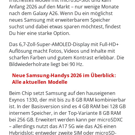
Anfang 2026 auf den Markt – nur wenige Monate
nach dem Galaxy A26. Wenn Du ein möglichst
neues Samsung mit erweiterbarem Speicher
suchst und dabei etwas sparen möchtest, findest
Du hier eine starke Option.
Das 6,7-Zoll-Super-AMOLED-Display mit Full-HD+
Auflösung macht Fotos, Videos und Inhalte mit
scharfen Farben und gutem Kontrast erlebbar. Die
Bildwiederholrate liegt bei 90 Hz.
Neue Samsung-Handys 2026 im Überblick:
Alle aktuellen Modelle
Beim Chip setzt Samsung auf den hauseigenen
Exynos 1330, der mit bis zu 8 GB RAM kombinierbar
ist. In der Basisversion sind es 4 GB RAM bei 128 GB
internem Speicher, in der Top-Variante 8 GB RAM
bei 256 GB. Erweitert werden kann per microSDXC
– allerdings nutzt das A17 5G wie das A26 einen
Hybridslot: entweder zweite SIM oder microSD-