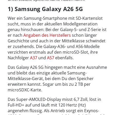
1) Samsung Galaxy A26 5G
Wer ein Samsung-Smartphone mit SD-Kartenslot
sucht, muss in der aktuellen Modellgeneration
genau hinschauen: Bei der Galaxy-S- und Z-Serie ist
er nach
Angaben des Herstellers
schon länger
Geschichte und auch in der Mittelklasse schwindet
er zusehends. Die Galaxy-A36- und A56-Modelle
verzichten erstmals auf den microSD-Slot, ihre
Nachfolger
A37
und
A57
ebenfalls.
Das Galaxy A26 5G hingegen macht eine Ausnahme
und bleibt das einzige aktuelle Samsung-
Mittelklasse-Gerät, bei dem Du den Speicher
erweitern kannst. Sogar um bis zu 2 TB per
microSDXC-Karte.
Das Super-AMOLED-Display misst 6,7 Zoll, löst in
Full-HD+ auf und läuft mit 120 Hertz (Hz)
angenehm flüssig. Als Antrieb sorgt ein Exynos-