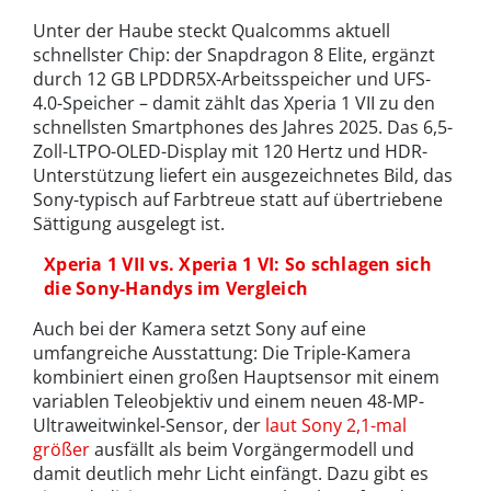
Unter der Haube steckt Qualcomms aktuell
schnellster Chip: der Snapdragon 8 Elite, ergänzt
durch 12 GB LPDDR5X-Arbeitsspeicher und UFS-
4.0-Speicher – damit zählt das Xperia 1 VII zu den
schnellsten Smartphones des Jahres 2025. Das 6,5-
Zoll-LTPO-OLED-Display mit 120 Hertz und HDR-
Unterstützung liefert ein ausgezeichnetes Bild, das
Sony-typisch auf Farbtreue statt auf übertriebene
Sättigung ausgelegt ist.
Xperia 1 VII vs. Xperia 1 VI: So schlagen sich
die Sony-Handys im Vergleich
Auch bei der Kamera setzt Sony auf eine
umfangreiche Ausstattung: Die Triple-Kamera
kombiniert einen großen Hauptsensor mit einem
variablen Teleobjektiv und einem neuen 48-MP-
Ultraweitwinkel-Sensor, der
laut Sony 2,1-mal
größer
ausfällt als beim Vorgängermodell und
damit deutlich mehr Licht einfängt. Dazu gibt es