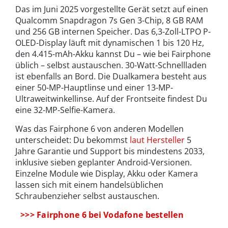
Das im Juni 2025 vorgestellte Gerät setzt auf einen
Qualcomm Snapdragon 7s Gen 3-Chip, 8 GB RAM
und 256 GB internen Speicher. Das 6,3-Zoll-LTPO P-
OLED-Display läuft mit dynamischen 1 bis 120 Hz,
den 4.415-mAh-Akku kannst Du – wie bei Fairphone
üblich – selbst austauschen. 30-Watt-Schnellladen
ist ebenfalls an Bord. Die Dualkamera besteht aus
einer 50-MP-Hauptlinse und einer 13-MP-
Ultraweitwinkellinse. Auf der Frontseite findest Du
eine 32-MP-Selfie-Kamera.
Was das Fairphone 6 von anderen Modellen
unterscheidet: Du bekommst
laut Hersteller
5
Jahre Garantie und Support bis mindestens 2033,
inklusive sieben geplanter Android-Versionen.
Einzelne Module wie Display, Akku oder Kamera
lassen sich mit einem handelsüblichen
Schraubenzieher selbst austauschen.
>>> Fairphone 6 bei Vodafone bestellen