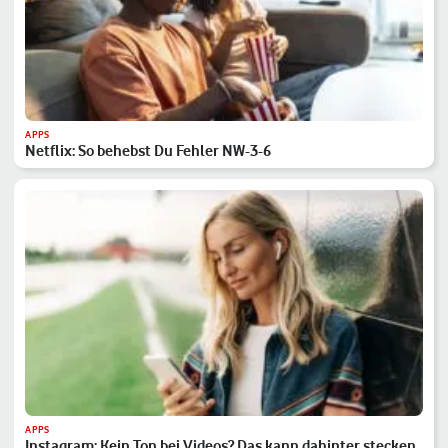
APPS
Netflix: So behebst Du Fehler NW-3-6
APPS
Instagram: Kein Ton bei Videos? Das kann dahinter stecken