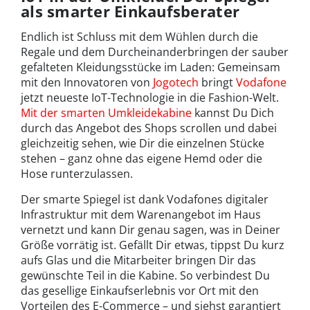
als smarter Einkaufsberater
Endlich ist Schluss mit dem Wühlen durch die
Regale und dem Durcheinanderbringen der sauber
gefalteten Kleidungsstücke im Laden: Gemeinsam
mit den Innovatoren von
Jogotech
bringt
Vodafone
jetzt neueste IoT-Technologie in die Fashion-Welt.
Mit der smarten Umkleidekabine
kannst Du Dich
durch das Angebot des Shops scrollen und dabei
gleichzeitig sehen, wie Dir die einzelnen Stücke
stehen – ganz ohne das eigene Hemd oder die
Hose runterzulassen.
Der smarte Spiegel ist dank Vodafones digitaler
Infrastruktur mit dem Warenangebot im Haus
vernetzt und kann Dir genau sagen, was in Deiner
Größe vorrätig ist. Gefällt Dir etwas, tippst Du kurz
aufs Glas und die Mitarbeiter bringen Dir das
gewünschte Teil in die Kabine. So verbindest Du
das gesellige Einkaufserlebnis vor Ort mit den
Vorteilen des E-Commerce – und siehst garantiert