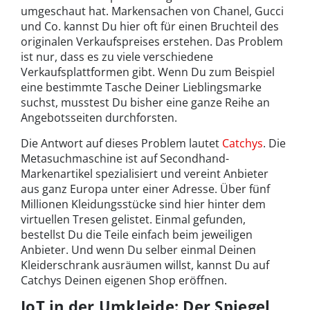
umgeschaut hat. Markensachen von Chanel, Gucci
und Co. kannst Du hier oft für einen Bruchteil des
originalen Verkaufspreises erstehen. Das Problem
ist nur, dass es zu viele verschiedene
Verkaufsplattformen gibt. Wenn Du zum Beispiel
eine bestimmte Tasche Deiner Lieblingsmarke
suchst, musstest Du bisher eine ganze Reihe an
Angebotsseiten durchforsten.
Die Antwort auf dieses Problem lautet
Catchys
. Die
Metasuchmaschine ist auf Secondhand-
Markenartikel spezialisiert und vereint Anbieter
aus ganz Europa unter einer Adresse. Über fünf
Millionen Kleidungsstücke sind hier hinter dem
virtuellen Tresen gelistet. Einmal gefunden,
bestellst Du die Teile einfach beim jeweiligen
Anbieter. Und wenn Du selber einmal Deinen
Kleiderschrank ausräumen willst, kannst Du auf
Catchys Deinen eigenen Shop eröffnen.
IoT in der Umkleide: Der Spiegel