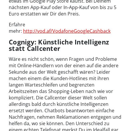
etwas im Google Play Store kaufst. Bei Deinem
nächsten App-Kauf oder In-App-Kauf von bis zu 5
Euro erstatten wir Dir den Preis.
Erfahre
mehr:
http://vod.af/VodafoneGoogleCashback
Cognigy: Künstliche Intelligenz
statt Callcenter
Wäre es nicht schön, wenn Fragen und Probleme
mit Online-Händlern von der einen auf die andere
Sekunde aus der Welt geschafft wären? Leider
machen einem die Kunden-Hotlines mit ihren
langen Warteschleifen und begrenzten
Arbeitszeiten das Shopping-Leben nach wie vor
kompliziert. Die Callcenter dieser Welt sollen
allerdings bald durch künstliche Intelligenzen
ersetzt werden. Chatbots beantworten einfache
Nachfragen, nehmen Reklamationen entgegen und
helfen da, wo sie können. Den Unterschied zu
einem echten Telefonat merkst Du im Idealfall gar