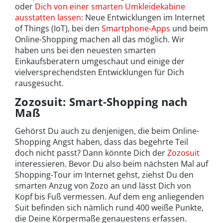
oder
Dich von einer smarten Umkleidekabine
ausstatten lassen
: Neue Entwicklungen im Internet
of Things (IoT), bei den
Smartphone-Apps
und beim
Online-Shopping machen all das möglich. Wir
haben uns bei den neuesten smarten
Einkaufsberatern umgeschaut und einige der
vielversprechendsten Entwicklungen für Dich
rausgesucht.
Zozosuit: Smart-Shopping nach
Maß
Gehörst Du auch zu denjenigen, die beim Online-
Shopping Angst haben, dass das begehrte Teil
doch nicht passt? Dann könnte Dich der
Zozosuit
interessieren. Bevor Du also beim nächsten Mal auf
Shopping-Tour im Internet gehst, ziehst Du den
smarten Anzug von Zozo an und lässt Dich von
Kopf bis Fuß vermessen. Auf dem eng anliegenden
Suit befinden sich nämlich rund 400 weiße Punkte,
die Deine Körpermaße genauestens erfassen.