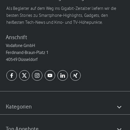
Als Begleiter auf dem Weg ins Gigabit-Zeitalter liefern wir die
besten Stories zu Smartphone-Highlights, Gadgets, den
heißesten Tech-News und Kino- und TV-Höhepunkte.
Anschrift
Vodafone GmbH
Ferdinand-Braun-Platz 1
40549 Düsseldorf
Kategorien
Top Angebote