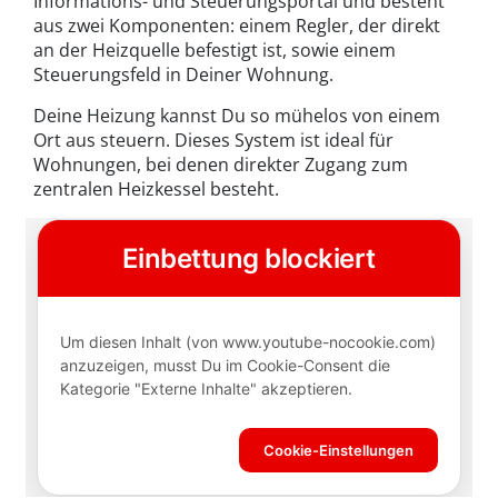
Informations- und Steuerungsportal und besteht
aus zwei Komponenten: einem Regler, der direkt
an der Heizquelle befestigt ist, sowie einem
Steuerungsfeld in Deiner Wohnung.
Deine Heizung kannst Du so mühelos von einem
Ort aus steuern. Dieses System ist ideal für
Wohnungen, bei denen direkter Zugang zum
zentralen Heizkessel besteht.