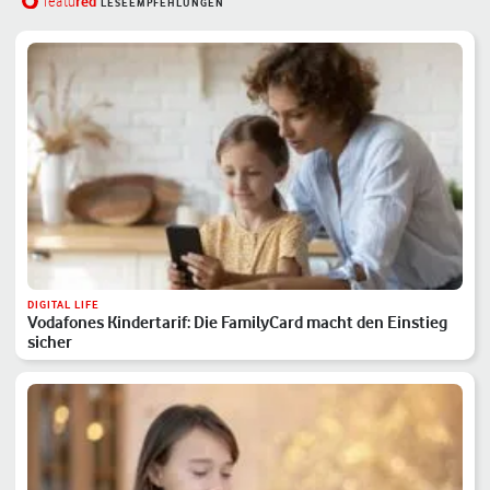
red
featu
LESEEMPFEHLUNGEN
DIGITAL LIFE
Vodafones Kindertarif: Die FamilyCard macht den Einstieg
sicher