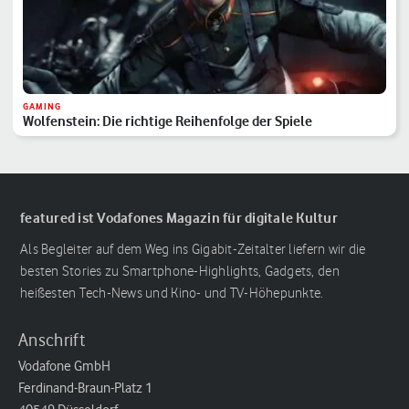
GAMING
Wolfenstein: Die richtige Reihenfolge der Spiele
featured ist Vodafones Magazin für digitale Kultur
Als Begleiter auf dem Weg ins Gigabit-Zeitalter liefern wir die
besten Stories zu Smartphone-Highlights, Gadgets, den
heißesten Tech-News und Kino- und TV-Höhepunkte.
Anschrift
Vodafone GmbH
Ferdinand-Braun-Platz 1