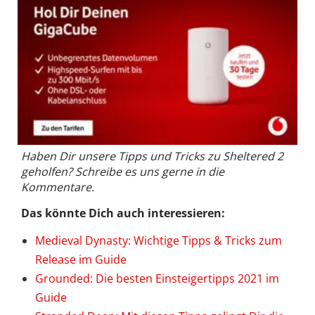
Haben Dir unsere Tipps und Tricks zu Sheltered 2
geholfen? Schreibe es uns gerne in die
Kommentare.
Das könnte Dich auch interessieren:
Medieval Dynasty: Wichtige Tipps & Tricks zum
Release im Guide
Grounded: Die besten Einsteigertipps 2021 im
Guide