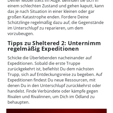
Deiner Möbel stets im Auge. Befinden sie sich in
einem schlechten Zustand und gehen kaputt, kann
das je nach Situation in einer kleinen oder gar
großen Katastrophe enden. Fordere Deine
Schützlinge regelmäßig dazu auf, die Gegenstände
im Unterschlupf zu reparieren, um dem
vorzubeugen.
Tipps zu Sheltered 2: Unternimm
regelmäßig Expeditionen
Schicke die Überlebenden nacheinander auf
Expeditionen. Sobald die erste Truppe
zurückgekehrt ist, befiehlst Du dem nächsten
Trupp, sich auf Entdeckungsreise zu begeben. Auf
Expeditionen findest Du neue Ressourcen, mit
denen Du in den Unterschlupf zurückkehrst oder
handelst. Finde Verbündete oder kämpfe gegen
Rivalen und Rivalinnen, um Dich im Ödland zu
behaupten.