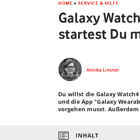
HOME
»
SERVICE & HILFE
Galaxy Watch
startest Du 
Annika Linsner
Du willst die Galaxy Watch
und die App "Galaxy Wearable
vorgehen musst. Außerdem e