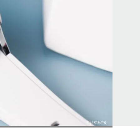
©Samsung