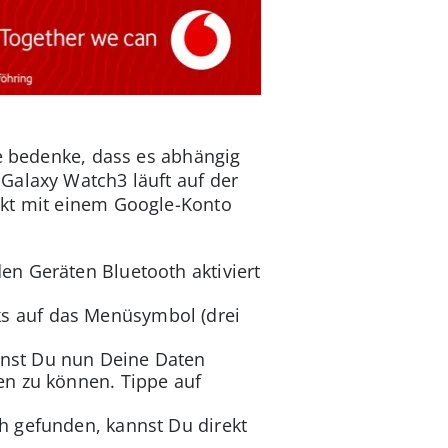
te bedenke, dass es abhängig
Galaxy Watch3 läuft auf der
ekt mit einem Google-Konto
en Geräten Bluetooth aktiviert
ks auf das Menüsymbol (drei
nnst Du nun Deine Daten
en zu können. Tippe auf
h gefunden, kannst Du direkt