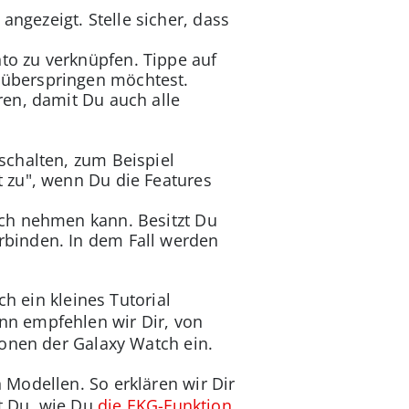
ngezeigt. Stelle sicher, dass
to zu verknüpfen. Tippe auf
 überspringen möchtest.
ren, damit Du auch alle
schalten, zum Beispiel
t zu", wenn Du die Features
uch nehmen kann. Besitzt Du
rbinden. In dem Fall werden
h ein kleines Tutorial
nn empfehlen wir Dir, von
ionen der Galaxy Watch ein.
 Modellen. So erklären wir Dir
t Du, wie Du
die EKG-Funktion