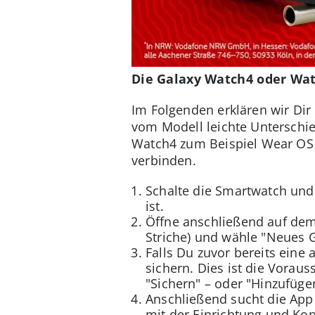
Die Galaxy Watch4 oder Watc
Im Folgenden erklären wir Dir
vom Modell leichte Unterschie
Watch4 zum Beispiel Wear OS 
verbinden.
Schalte die Smartwatch und 
ist.
Öffne anschließend auf dem
Striche) und wähle "Neues G
Falls Du zuvor bereits ein
sichern. Dies ist die Vorau
"Sichern" – oder "Hinzufüge
Anschließend sucht die App 
mit der Einrichtung und Ko