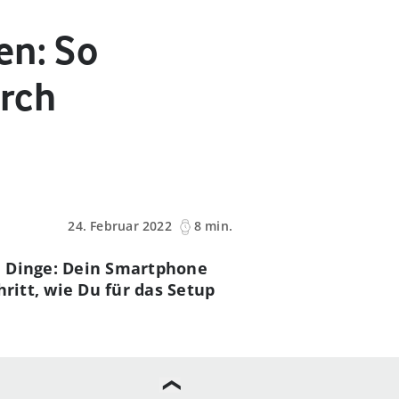
en: So
urch
24. Februar 2022
8 min.
i Dinge: Dein Smartphone
ritt, wie Du für das Setup