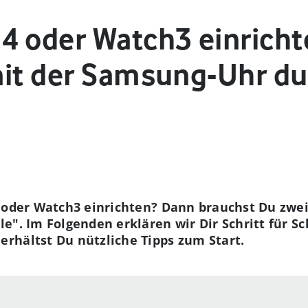
4 oder Watch3 einricht
mit der Samsung-Uhr d
4 oder Watch3 einrichten? Dann brauchst Du zwe
". Im Folgenden erklären wir Dir Schritt für Sch
rhältst Du nützliche Tipps zum Start.