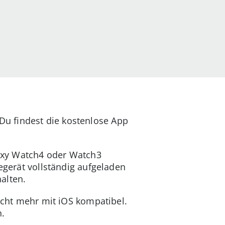
 Du findest die kostenlose App
alaxy Watch4 oder Watch3
egerät vollständig aufgeladen
alten.
icht mehr mit iOS kompatibel.
.