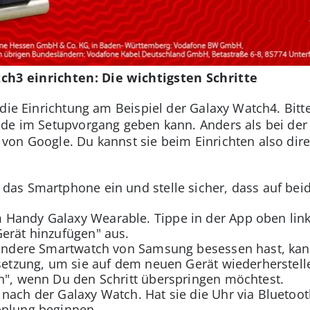
h3 einrichten: Die wichtigsten Schritte
 die Einrichtung am Beispiel der Galaxy Watch4. Bit
de im Setupvorgang geben kann. Anders als bei der 
von Google. Du kannst sie beim Einrichten also dir
das Smartphone ein und stelle sicher, dass auf beid
 Handy Galaxy Wearable. Tippe in der App oben lin
erät hinzufügen" aus.
e andere Smartwatch von Samsung besessen hast, ka
ssetzung, um sie auf dem neuen Gerät wiederherstell
n", wenn Du den Schritt überspringen möchtest.
nach der Galaxy Watch. Hat sie die Uhr via Bluetoot
pplung beginnen.