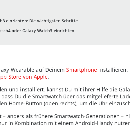
3 einrichten: Die wichtigsten Schritte
tch4 oder Galaxy Watch3 einrichten
laxy Wearable auf Deinem
Smartphone
installieren.
pp Store von Apple
.
en und installiert, kannst Du mit ihrer Hilfe die G
r, dass Du die Smartwatch über das mitgelieferte Lad
den Home-Button (oben rechts), um die Uhr einzusch
st – anders als frühere Smartwatch-Generationen – n
nur in Kombination mit einem Android-Handy nutzen