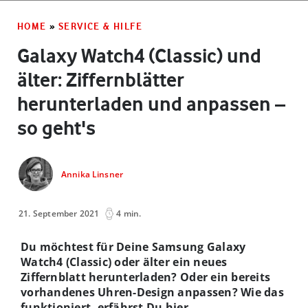
HOME
»
SERVICE & HILFE
Galaxy Watch4 (Classic) und
älter: Ziffernblätter
herunterladen und anpassen –
so geht's
Annika Linsner
21. September 2021
4 min.
Du möchtest für Deine Samsung Galaxy
Watch4 (Classic) oder älter ein neues
Ziffernblatt herunterladen? Oder ein bereits
vorhandenes Uhren-Design anpassen? Wie das
funktioniert, erfährst Du hier.