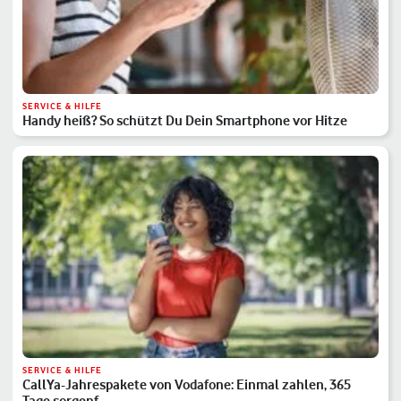
SERVICE & HILFE
Handy heiß? So schützt Du Dein Smartphone vor Hitze
SERVICE & HILFE
CallYa-Jahrespakete von Vodafone: Einmal zahlen, 365
Tage sorgenf…