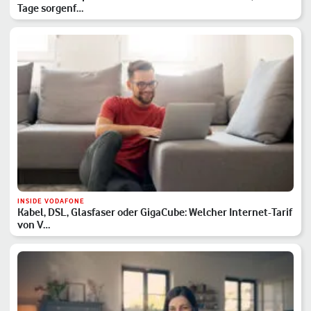
Tage sorgenf…
INSIDE VODAFONE
Kabel, DSL, Glasfaser oder GigaCube: Welcher Internet-Tarif
von V…