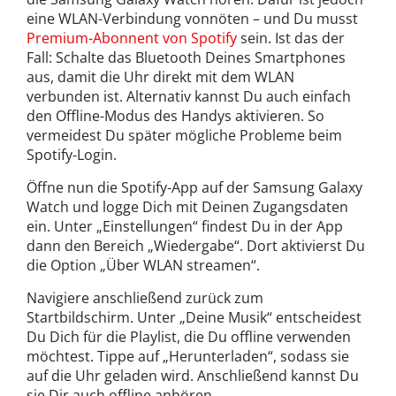
eine WLAN-Verbindung vonnöten – und Du musst
Premium-Abonnent von Spotify
sein. Ist das der
Fall: Schalte das Bluetooth Deines Smartphones
aus, damit die Uhr direkt mit dem WLAN
verbunden ist. Alternativ kannst Du auch einfach
den Offline-Modus des Handys aktivieren. So
vermeidest Du später mögliche Probleme beim
Spotify-Login.
Öffne nun die Spotify-App auf der Samsung Galaxy
Watch und logge Dich mit Deinen Zugangsdaten
ein. Unter „Einstellungen“ findest Du in der App
dann den Bereich „Wiedergabe“. Dort aktivierst Du
die Option „Über WLAN streamen“.
Navigiere anschließend zurück zum
Startbildschirm. Unter „Deine Musik“ entscheidest
Du Dich für die Playlist, die Du offline verwenden
möchtest. Tippe auf „Herunterladen“, sodass sie
auf die Uhr geladen wird. Anschließend kannst Du
sie Dir auch offline anhören.