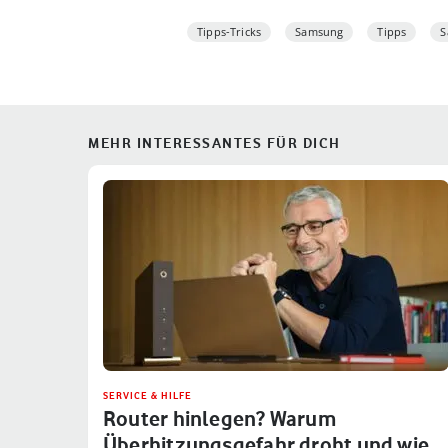
Tipps-Tricks
Samsung
Tipps
S
MEHR INTERESSANTES FÜR DICH
SERVICE & HILFE
Router hinlegen? Warum
Überhitzungsgefahr droht und wie