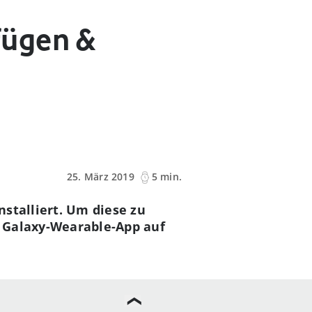
fügen &
25. März 2019
5 min.
nstalliert. Um diese zu
e Galaxy-Wearable-App auf