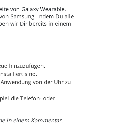
eite von Galaxy Wearable.
 von Samsung, indem Du alle
en wir Dir bereits in einem
eue hinzuzufügen.
stalliert sind.
e Anwendung von der Uhr zu
iel die Telefon- oder
rne in einem Kommentar.