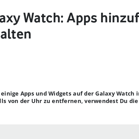
xy Watch: Apps hinzu
alten
 einige Apps und Widgets auf der Galaxy Watch i
ls von der Uhr zu entfernen, verwendest Du di