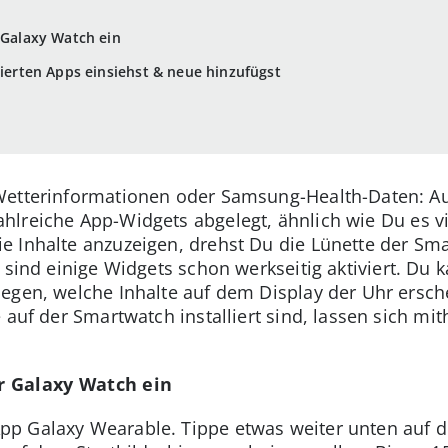
r Galaxy Watch ein
lierten Apps einsiehst & neue hinzufügst
Wetterinformationen oder Samsung-Health-Daten: A
ahlreiche App-Widgets abgelegt, ähnlich wie Du es v
 Inhalte anzuzeigen, drehst Du die Lünette der Sma
, sind einige Widgets schon werkseitig aktiviert. Du 
egen, welche Inhalte auf dem Display der Uhr ersch
 auf der Smartwatch installiert sind, lassen sich mi
er Galaxy Watch ein
pp Galaxy Wearable. Tippe etwas weiter unten auf 