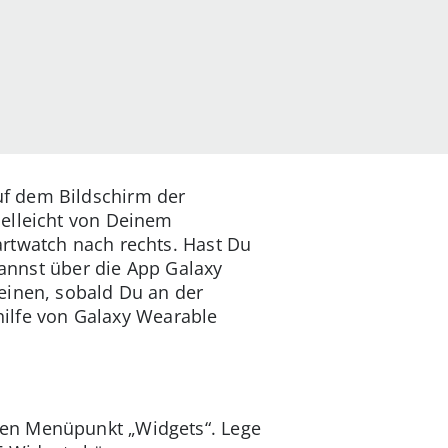
uf dem Bildschirm der
ielleicht von Deinem
rtwatch nach rechts. Hast Du
kannst über die App Galaxy
einen, sobald Du an der
thilfe von Galaxy Wearable
den Menüpunkt „Widgets“. Lege