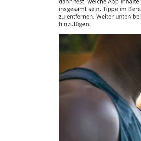
dann fest, welche App-Inhalte
insgesamt sein. Tippe im Ber
zu entfernen. Weiter unten be
hinzufügen.