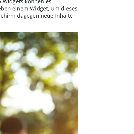
15 Widgets können es
neben einem Widget, um dieses
dschirm dagegen neue Inhalte