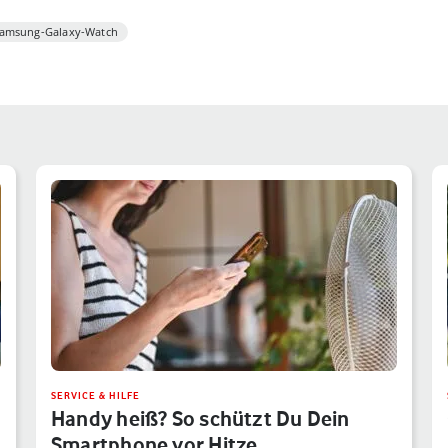
amsung-Galaxy-Watch
SERVICE & HILFE
Handy heiß? So schützt Du Dein
Smartphone vor Hitze