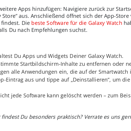
itere Apps hinzufügen: Navigiere zurück zur Starts
Store“ aus. Anschließend öffnet sich der App-Store
findest. Die
beste Software für die Galaxy Watch
hab
 falls Du nach Empfehlungen suchst.
ltest Du Apps und Widgets Deiner Galaxy Watch.
timmte Startbildschirm-Inhalte zu entfernen oder n
gen alle Anwendungen ein, die auf der Smartwatch in
-Eintrag aus und tippe auf „Deinstallieren“, um di
icht jede Software kann gelöscht werden – zum Beisp
findest Du besonders praktisch? Verrate es uns ge