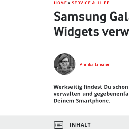
HOME
»
SERVICE & HILFE
Samsung Gala
Widgets verw
Annika Linsner
Werkseitig findest Du schon
verwalten und gegebenenfal
Deinem Smartphone.