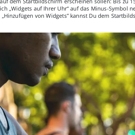
 auf dem Startbildschirm erscheinen sollen: Bis zu 
eich „Widgets auf Ihrer Uhr“ auf das Minus-Symbol 
i „Hinzufügen von Widgets” kannst Du dem Startbil