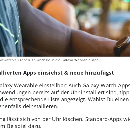
rtwatch zu sehen ist, wechsle in die Galaxy-Wearable-App.
allierten Apps einsiehst & neue hinzufügst
alaxy Wearable einstellbar: Auch Galaxy-Watch-App
endungen bereits auf der Uhr installiert sind, tipp
 die entsprechende Liste angezeigt. Wählst Du einen
nenfalls deinstallieren.
g lässt sich von der Uhr löschen. Standard-Apps wi
m Beispiel dazu.