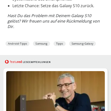
Letzte Chance: Setze das Galaxy S10 zurück.
Hast Du das Problem mit Deinem Galaxy S10
gelöst? Wir freuen uns auf eine Rückmeldung von
Dir.
Android-Tipps
Samsung
Tipps
Samsung-Galaxy
red
featu
LESEEMPFEHLUNGEN