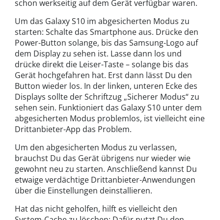
schon werkseitig auf dem Gerät verfügbar waren.
Um das Galaxy S10 im abgesicherten Modus zu
starten: Schalte das Smartphone aus. Drücke den
Power-Button solange, bis das Samsung-Logo auf
dem Display zu sehen ist. Lasse dann los und
drücke direkt die Leiser-Taste – solange bis das
Gerät hochgefahren hat. Erst dann lässt Du den
Button wieder los. In der linken, unteren Ecke des
Displays sollte der Schriftzug „Sicherer Modus“ zu
sehen sein. Funktioniert das Galaxy S10 unter dem
abgesicherten Modus problemlos, ist vielleicht eine
Drittanbieter-App das Problem.
Um den abgesicherten Modus zu verlassen,
brauchst Du das Gerät übrigens nur wieder wie
gewohnt neu zu starten. Anschließend kannst Du
etwaige verdächtige Drittanbieter-Anwendungen
über die Einstellungen deinstallieren.
Hat das nicht geholfen, hilft es vielleicht den
System-Cache zu löschen: Dafür nutzt Du den