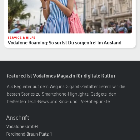
SERVICE & HILFE
Vodafone Roaming: So surfst Du sorgenfrei im Ausland
featured ist Vodafones Magazin für digitale Kultur
Als Begleiter auf dem Weg ins Gigabit-Zeitalter liefern wir die
besten Stories zu Smartphone-Highlights, Gadgets, den
heißesten Tech-News und Kino- und TV-Höhepunkte.
Anschrift
Vodafone GmbH
Ferdinand-Braun-Platz 1