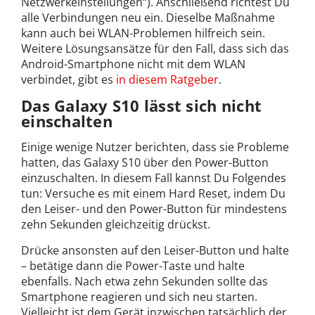
Netzwerkeinstellungen“). Anschließend richtest Du
alle Verbindungen neu ein. Dieselbe Maßnahme
kann auch bei WLAN-Problemen hilfreich sein.
Weitere Lösungsansätze für den Fall, dass sich das
Android-Smartphone nicht mit dem WLAN
verbindet, gibt es
in diesem Ratgeber
.
Das Galaxy S10 lässt sich nicht
einschalten
Einige wenige Nutzer berichten, dass sie Probleme
hatten, das Galaxy S10 über den Power-Button
einzuschalten. In diesem Fall kannst Du Folgendes
tun: Versuche es mit einem Hard Reset, indem Du
den Leiser- und den Power-Button für mindestens
zehn Sekunden gleichzeitig drückst.
Drücke ansonsten auf den Leiser-Button und halte
– betätige dann die Power-Taste und halte
ebenfalls. Nach etwa zehn Sekunden sollte das
Smartphone reagieren und sich neu starten.
Vielleicht ist dem Gerät inzwischen tatsächlich der