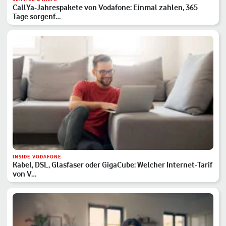
CallYa-Jahrespakete von Vodafone: Einmal zahlen, 365
Tage sorgenf…
INSIDE VODAFONE
Kabel, DSL, Glasfaser oder GigaCube: Welcher Internet-Tarif
von V…