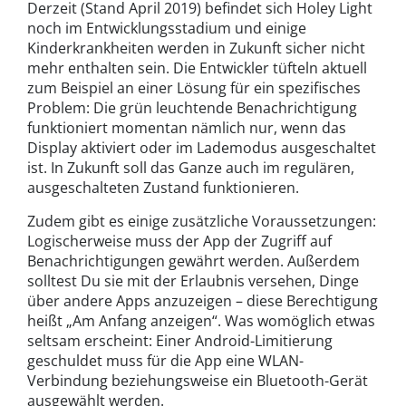
Derzeit (Stand April 2019) befindet sich Holey Light
noch im Entwicklungsstadium und einige
Kinderkrankheiten werden in Zukunft sicher nicht
mehr enthalten sein. Die Entwickler tüfteln aktuell
zum Beispiel an einer Lösung für ein spezifisches
Problem: Die grün leuchtende Benachrichtigung
funktioniert momentan nämlich nur, wenn das
Display aktiviert oder im Lademodus ausgeschaltet
ist. In Zukunft soll das Ganze auch im regulären,
ausgeschalteten Zustand funktionieren.
Zudem gibt es einige zusätzliche Voraussetzungen:
Logischerweise muss der App der Zugriff auf
Benachrichtigungen gewährt werden. Außerdem
solltest Du sie mit der Erlaubnis versehen, Dinge
über andere Apps anzuzeigen – diese Berechtigung
heißt „Am Anfang anzeigen“. Was womöglich etwas
seltsam erscheint: Einer Android-Limitierung
geschuldet muss für die App eine WLAN-
Verbindung beziehungsweise ein Bluetooth-Gerät
ausgewählt werden.