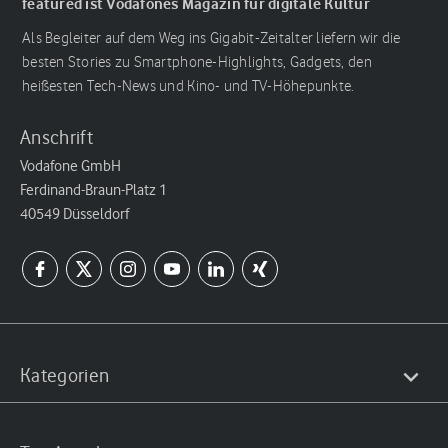
featured ist Vodafones Magazin für digitale Kultur
Als Begleiter auf dem Weg ins Gigabit-Zeitalter liefern wir die
besten Stories zu Smartphone-Highlights, Gadgets, den
heißesten Tech-News und Kino- und TV-Höhepunkte.
Anschrift
Vodafone GmbH
Ferdinand-Braun-Platz 1
40549 Düsseldorf
Kategorien