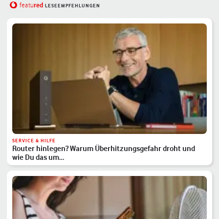
red
featu
LESEEMPFEHLUNGEN
SERVICE & HILFE
Router hinlegen? Warum Überhitzungsgefahr droht und
wie Du das um…