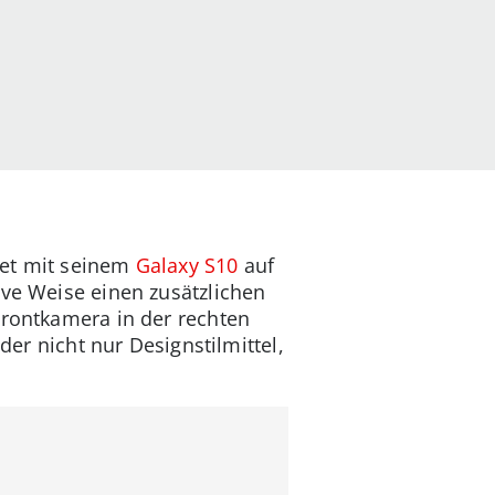
tet mit seinem
Galaxy S10
auf
ive Weise einen zusätzlichen
Frontkamera in der rechten
der nicht nur Designstilmittel,