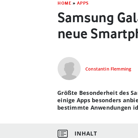
HOME
»
APPS
Samsung Gala
neue Smartp
Constantin Flemming
Größte Besonderheit des Sam
einige Apps besonders anbie
bestimmte Anwendungen idea