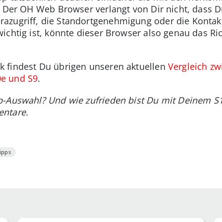
: Der OH Web Browser verlangt von Dir nicht, dass D
azugriff, die Standortgenehmigung oder die Kontak
ichtig ist, könnte dieser Browser also genau das Ri
k findest Du übrigen unseren aktuellen
Vergleich zw
e und S9
.
p-Auswahl? Und wie zufrieden bist Du mit Deinem S
entare.
ipps