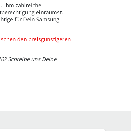
u ihm zahlreiche
tberechtigung einräumst.
chtige für Dein Samsung
ischen den preisgünstigeren
10? Schreibe uns Deine