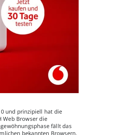
0 und prinzipiell hat die
OH Web Browser die
ingewöhnungsphase fällt das
ömmlichen bekannten Browsern.