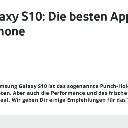
xy S10: Die besten App
hone
sung Galaxy S10 ist das sogenannte Punch-Hole-
ten. Aber auch die Performance und das frische 
l. Wir geben Dir einige Empfehlungen für das