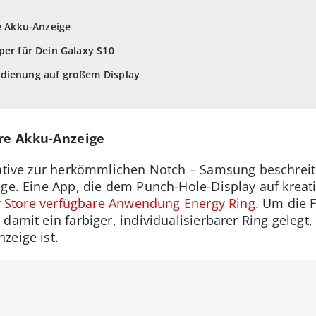
re Akku-Anzeige
per für Dein Galaxy S10
dienung auf großem Display
are Akku-Anzeige
rnative zur herkömmlichen Notch – Samsung beschrei
ege. Eine App, die dem Punch-Hole-Display auf kreat
y Store verfügbare Anwendung Energy Ring
. Um die 
amit ein farbiger, individualisierbarer Ring gelegt, 
zeige ist.