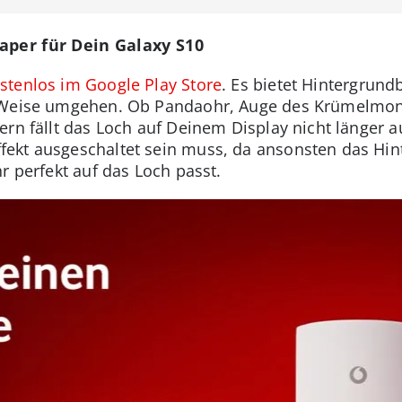
aper für Dein Galaxy S10
stenlos im Google Play Store
. Es bietet Hintergrundb
 Weise umgehen. Ob Pandaohr, Auge des Krümelmonst
ern fällt das Loch auf Deinem Display nicht länger a
fekt ausgeschaltet sein muss, da ansonsten das Hin
r perfekt auf das Loch passt.