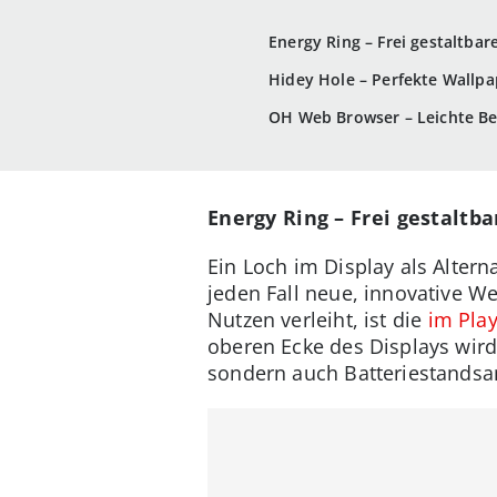
Energy Ring – Frei gestaltba
Hidey Hole – Perfekte Wallpa
OH Web Browser – Leichte Be
Energy Ring – Frei gestaltb
Ein Loch im Display als Alte
jeden Fall neue, innovative W
Nutzen verleiht, ist die
im Pla
oberen Ecke des Displays wird d
sondern auch Batteriestandsan