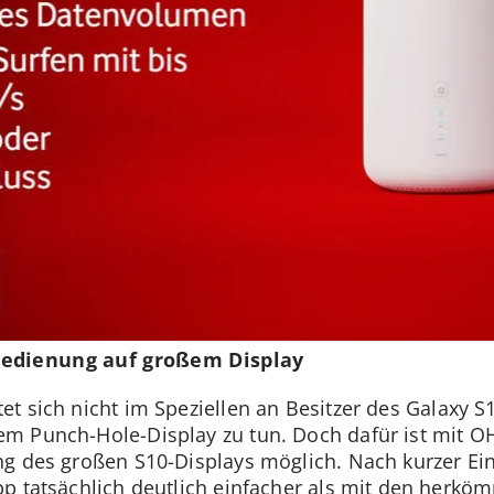
Bedienung auf großem Display
tet sich nicht im Speziellen an Besitzer des Galaxy S1
m Punch-Hole-Display zu tun. Doch dafür ist mit 
ng des großen S10-Displays möglich. Nach kurzer E
pp tatsächlich deutlich einfacher als mit den herk