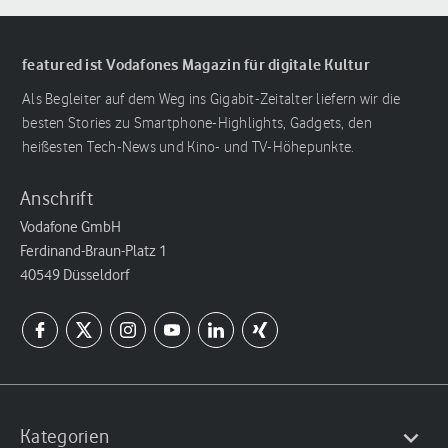
featured ist Vodafones Magazin für digitale Kultur
Als Begleiter auf dem Weg ins Gigabit-Zeitalter liefern wir die
besten Stories zu Smartphone-Highlights, Gadgets, den
heißesten Tech-News und Kino- und TV-Höhepunkte.
Anschrift
Vodafone GmbH
Ferdinand-Braun-Platz 1
40549 Düsseldorf
Kategorien