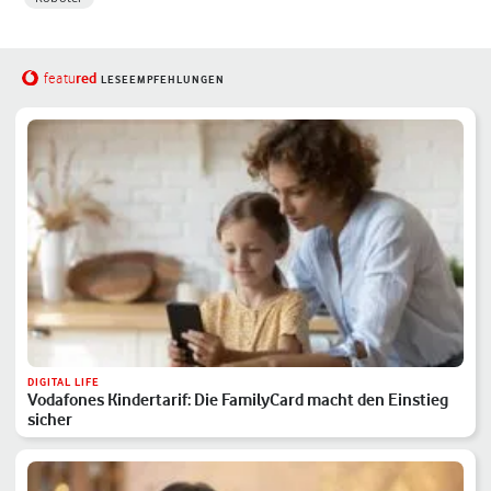
red
featu
LESEEMPFEHLUNGEN
DIGITAL LIFE
Vodafones Kindertarif: Die FamilyCard macht den Einstieg
sicher