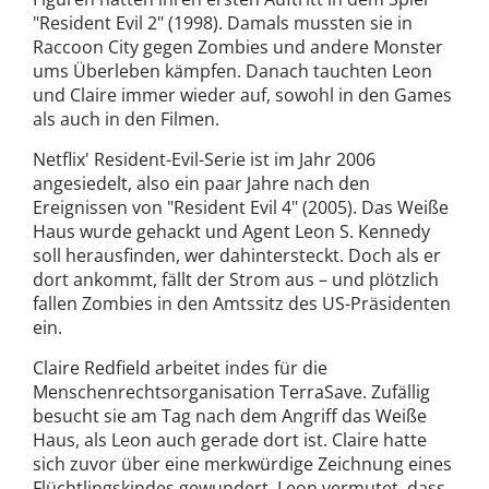
"Resident Evil 2" (1998). Damals mussten sie in
Raccoon City gegen Zombies und andere Monster
ums Überleben kämpfen. Danach tauchten Leon
und Claire immer wieder auf, sowohl in den Games
als auch in den Filmen.
Netflix' Resident-Evil-Serie ist im Jahr 2006
angesiedelt, also ein paar Jahre nach den
Ereignissen von "Resident Evil 4" (2005). Das Weiße
Haus wurde gehackt und Agent Leon S. Kennedy
soll herausfinden, wer dahintersteckt. Doch als er
dort ankommt, fällt der Strom aus – und plötzlich
fallen Zombies in den Amtssitz des US-Präsidenten
ein.
Claire Redfield arbeitet indes für die
Menschenrechtsorganisation TerraSave. Zufällig
besucht sie am Tag nach dem Angriff das Weiße
Haus, als Leon auch gerade dort ist. Claire hatte
sich zuvor über eine merkwürdige Zeichnung eines
Flüchtlingskindes gewundert. Leon vermutet, dass