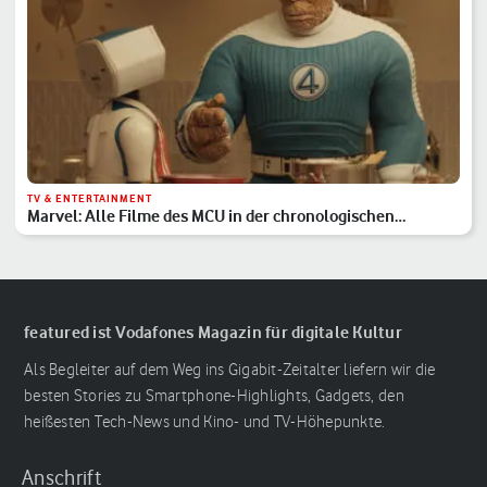
TV & ENTERTAINMENT
Marvel: Alle Filme des MCU in der chronologischen
Reihenfolge
featured ist Vodafones Magazin für digitale Kultur
Als Begleiter auf dem Weg ins Gigabit-Zeitalter liefern wir die
besten Stories zu Smartphone-Highlights, Gadgets, den
heißesten Tech-News und Kino- und TV-Höhepunkte.
Anschrift