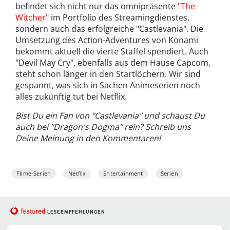
befindet sich nicht nur das omnipräsente
"The
Witcher"
im Portfolio des Streamingdienstes,
sondern auch das erfolgreiche "Castlevania". Die
Umsetzung des Action-Adventures von Konami
bekommt aktuell die vierte Staffel spendiert. Auch
"Devil May Cry", ebenfalls aus dem Hause Capcom,
steht schon länger in den Startlöchern. Wir sind
gespannt, was sich in Sachen Animeserien noch
alles zukünftig tut bei Netflix.
Bist Du ein Fan von "Castlevania" und schaust Du
auch bei "Dragon's Dogma" rein? Schreib uns
Deine Meinung in den Kommentaren!
Filme-Serien
Netflix
Entertainment
Serien
red
featu
LESEEMPFEHLUNGEN