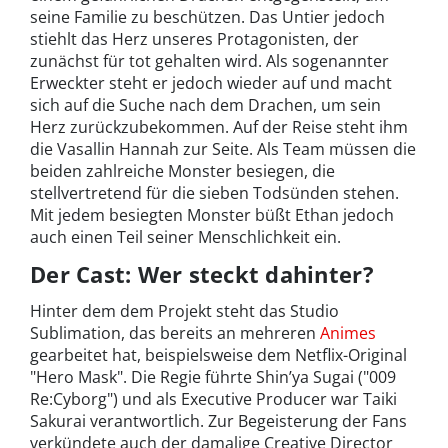
seine Familie zu beschützen. Das Untier jedoch
stiehlt das Herz unseres Protagonisten, der
zunächst für tot gehalten wird. Als sogenannter
Erweckter steht er jedoch wieder auf und macht
sich auf die Suche nach dem Drachen, um sein
Herz zurückzubekommen. Auf der Reise steht ihm
die Vasallin Hannah zur Seite. Als Team müssen die
beiden zahlreiche Monster besiegen, die
stellvertretend für die sieben Todsünden stehen.
Mit jedem besiegten Monster büßt Ethan jedoch
auch einen Teil seiner Menschlichkeit ein.
Der Cast: Wer steckt dahinter?
Hinter dem dem Projekt steht das Studio
Sublimation, das bereits an mehreren
Animes
gearbeitet hat, beispielsweise dem Netflix-Original
"Hero Mask". Die Regie führte Shin’ya Sugai ("009
Re:Cyborg") und als Executive Producer war Taiki
Sakurai verantwortlich. Zur Begeisterung der Fans
verkündete auch der damalige Creative Director