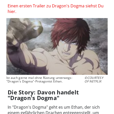
Einen ersten Trailer zu Dragon's Dogma siehst Du
hier.
Ist auch gerne mal ohne Rüstung unterwegs:
©COURTESY
"Dragon's Dogma"-Protagonist Ethan.
OF NETFLIX
Die Story: Davon handelt
"Dragon's Dogma"
In "Dragon's Dogma" geht es um Ethan, der sich
einem gefährlichen Drachen entgegenstellt, um