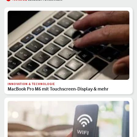
INNOVATION & TECHNOLOGIE
MacBook Pro M6 mit Touchscreen-Display & mehr