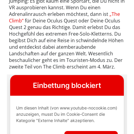
Jumping: Es gibt kaum eine Sportart, die Du nicht in
VR ausprobieren kannst. Wenn Du einen
Adrenalinrausch erleben möchtest, dann ist
„The
Climb“
für Deine Oculus Quest oder Deine Oculus
Quest 2 genau das Richtige. Damit erlebst Du das
Hochgefühl des extremen Free-Solo-Kletterns. Du
begibst Dich auf eine Reise in schwindelnde Höhen
und entdeckst dabei atemberaubende
Landschaften auf der ganzen Welt. Wesentlich
beschaulicher geht es im Touristen-Modus zu. Der
zweite Teil von The Climb erscheint am 4. März.