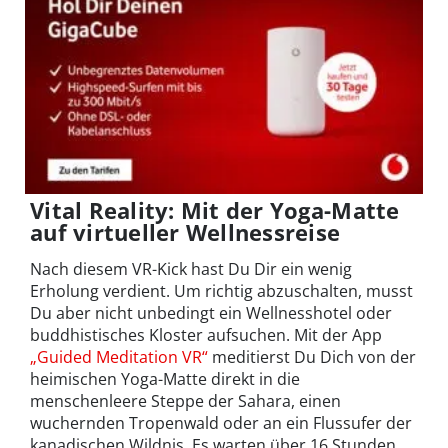
Vital Reality: Mit der Yoga-Matte
auf virtueller Wellnessreise
Nach diesem VR-Kick hast Du Dir ein wenig
Erholung verdient. Um richtig abzuschalten, musst
Du aber nicht unbedingt ein Wellnesshotel oder
buddhistisches Kloster aufsuchen. Mit der App
„Guided Meditation VR“
meditierst Du Dich von der
heimischen Yoga-Matte direkt in die
menschenleere Steppe der Sahara, einen
wuchernden Tropenwald oder an ein Flussufer der
kanadischen Wildnis. Es warten über 16 Stunden