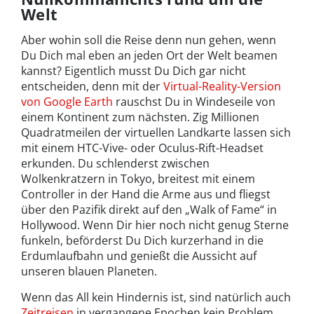
Welt
Aber wohin soll die Reise denn nun gehen, wenn
Du Dich mal eben an jeden Ort der Welt beamen
kannst? Eigentlich musst Du Dich gar nicht
entscheiden, denn mit der
Virtual-Reality-Version
von Google Earth
rauschst Du in Windeseile von
einem Kontinent zum nächsten. Zig Millionen
Quadratmeilen der virtuellen Landkarte lassen sich
mit einem HTC-Vive- oder Oculus-Rift-Headset
erkunden. Du schlenderst zwischen
Wolkenkratzern in Tokyo, breitest mit einem
Controller in der Hand die Arme aus und fliegst
über den Pazifik direkt auf den „Walk of Fame“ in
Hollywood. Wenn Dir hier noch nicht genug Sterne
funkeln, beförderst Du Dich kurzerhand in die
Erdumlaufbahn und genießt die Aussicht auf
unseren blauen Planeten.
Wenn das All kein Hindernis ist, sind natürlich auch
Zeitreisen
in vergangene Epochen kein Problem.