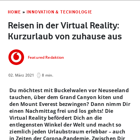
HOME
»
INNOVATION & TECHNOLOGIE
Reisen in der Virtual Reality:
Kurzurlaub von zuhause aus
Featured Redaktion
02. März 2021
8 min.
Du möchtest mit Buckelwalen vor Neuseeland
tauchen, über dem Grand Canyon kiten und
den Mount Everest bezwingen? Dann nimm Dir
einen Nachmittag frei und los gehts! Die
Virtual Reality befördert Dich an die
entlegensten Winkel der Welt und macht so
ziemlich jeden Urlaubstraum erlebbar – auch
in Zeiten der Corona-Pandemie. Zwischen Dir