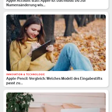
Apple Account statt Apple-ID: Das musst Du zur
Namensänderung wis…
INNOVATION & TECHNOLOGIE
Apple-Pencil-Vergleich: Welches Modell des Eingabestifts
passt zu…