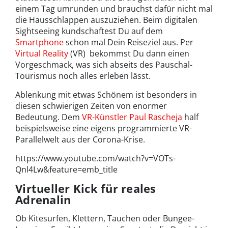
einem Tag umrunden und brauchst dafür nicht mal
die Hausschlappen auszuziehen. Beim digitalen
Sightseeing kundschaftest Du auf dem
Smartphone
schon mal Dein Reiseziel aus. Per
Virtual Reality
(VR) bekommst Du dann einen
Vorgeschmack, was sich abseits des Pauschal-
Tourismus noch alles erleben lässt.
Ablenkung mit etwas Schönem ist besonders in
diesen schwierigen Zeiten von enormer
Bedeutung. Dem
VR-Künstler Paul Rascheja
half
beispielsweise eine eigens programmierte VR-
Parallelwelt aus der Corona-Krise.
https://www.youtube.com/watch?v=VOTs-
Qnl4Lw&feature=emb_title
Virtueller Kick für reales
Adrenalin
Ob Kitesurfen, Klettern, Tauchen oder Bungee-