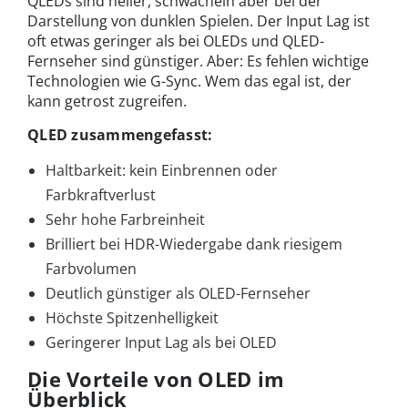
QLEDs sind heller, schwächeln aber bei der
Darstellung von dunklen Spielen. Der Input Lag ist
oft etwas geringer als bei OLEDs und QLED-
Fernseher sind günstiger. Aber: Es fehlen wichtige
Technologien wie G-Sync. Wem das egal ist, der
kann getrost zugreifen.
QLED zusammengefasst:
Haltbarkeit: kein Einbrennen oder
Farbkraftverlust
Sehr hohe Farbreinheit
Brilliert bei HDR-Wiedergabe dank riesigem
Farbvolumen
Deutlich günstiger als OLED-Fernseher
Höchste Spitzenhelligkeit
Geringerer Input Lag als bei OLED
Die Vorteile von OLED im
Überblick