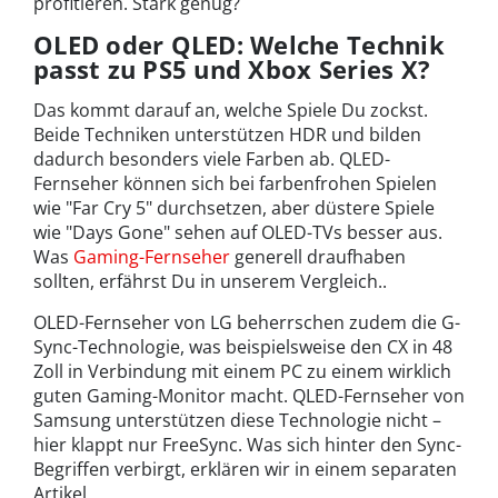
profitieren. Stark genug?
OLED oder QLED: Welche Technik
passt zu PS5 und Xbox Series X?
Das kommt darauf an, welche Spiele Du zockst.
Beide Techniken unterstützen HDR und bilden
dadurch besonders viele Farben ab. QLED-
Fernseher können sich bei farbenfrohen Spielen
wie "Far Cry 5" durchsetzen, aber düstere Spiele
wie "Days Gone" sehen auf OLED-TVs besser aus.
Was
Gaming-Fernseher
generell draufhaben
sollten, erfährst Du in unserem Vergleich..
OLED-Fernseher von LG beherrschen zudem die G-
Sync-Technologie, was beispielsweise den CX in 48
Zoll in Verbindung mit einem PC zu einem wirklich
guten Gaming-Monitor macht. QLED-Fernseher von
Samsung unterstützen diese Technologie nicht –
hier klappt nur FreeSync. Was sich hinter den Sync-
Begriffen verbirgt, erklären wir in einem separaten
Artikel.