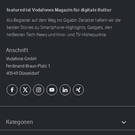
featured ist Vodafones Magazin für digitale Kultur
Als Begleiter auf dem Weg ins Gigabit-Zeitalter liefern wir die
besten Stories zu Smartphone-Highlights, Gadgets, den
heißesten Tech-News und Kino- und TV-Höhepunkte.
Anschrift
Vodafone GmbH
Ferdinand-Braun-Platz 1
40549 Düsseldorf
Kategorien