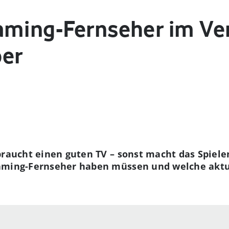
aming-Fernseher im Ver
ber
braucht einen guten TV – sonst macht das Spiel
Gaming-Fernseher haben müssen und welche aktu