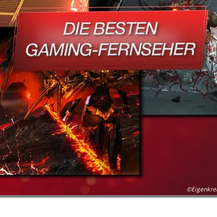
©Eigenkre