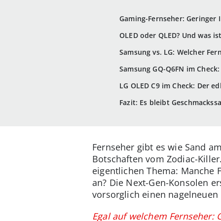
Gaming-Fernseher: Geringer I
OLED oder QLED? Und was is
Samsung vs. LG: Welcher Fern
Samsung GQ-Q6FN im Check: E
LG OLED C9 im Check: Der ed
Fazit: Es bleibt Geschmackss
Fernseher gibt es wie Sand am
Botschaften vom Zodiac-Killer
eigentlichen Thema: Manche F
an? Die Next-Gen-Konsolen er
vorsorglich einen nagelneuen
Egal auf welchem Fernseher: G