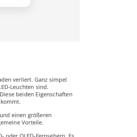
den verliert. Ganz simpel
LED-Leuchten sind.
 Diese beiden Eigenschaften
g kommt.
 und einen größeren
gemeine Vorteile.
ED- oder QLED-Fernsehern. Es