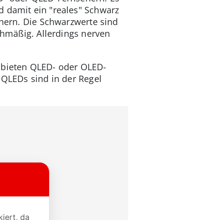
d damit ein "reales" Schwarz
ehern. Die Schwarzwerte sind
chmäßig. Allerdings nerven
r bieten QLED- oder OLED-
 QLEDs sind in der Regel