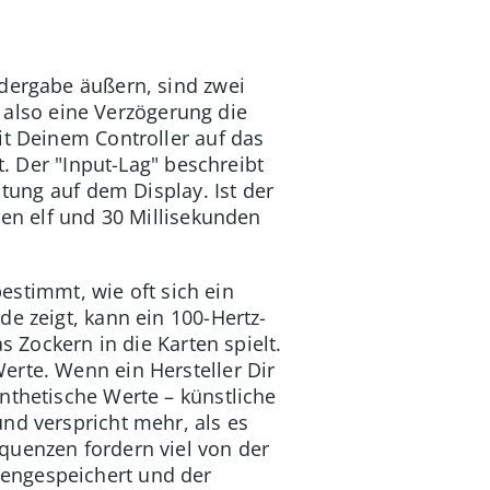
edergabe äußern, sind zwei
, also eine Verzögerung die
it Deinem Controller auf das
t. Der "Input-Lag" beschreibt
itung auf dem Display. Ist der
hen elf und 30 Millisekunden
estimmt, wie oft sich ein
e zeigt, kann ein 100-Hertz-
s Zockern in die Karten spielt.
erte. Wenn ein Hersteller Dir
nthetische Werte – künstliche
nd verspricht mehr, als es
quenzen fordern viel von der
hengespeichert und der