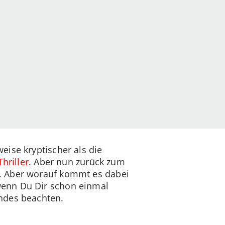
ise kryptischer als die
hriller
. Aber nun zurück zum
. Aber worauf kommt es dabei
wenn Du Dir schon einmal
ndes beachten.