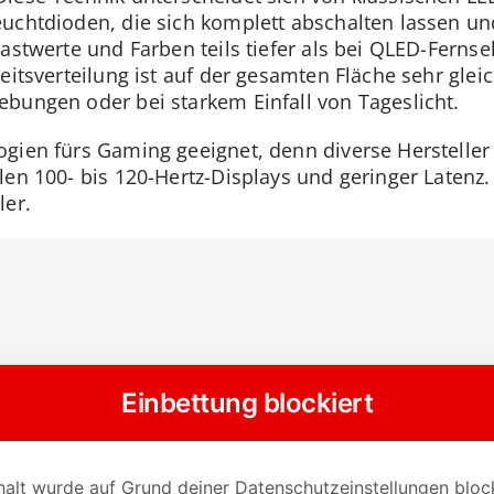
uchtdioden, die sich komplett abschalten lassen un
rastwerte und Farben teils tiefer als bei QLED-Ferns
eitsverteilung ist auf der gesamten Fläche sehr glei
bungen oder bei starkem Einfall von Tageslicht.
gien fürs Gaming geeignet, denn diverse Herstelle
len 100- bis 120-Hertz-Displays und geringer Latenz.
ler.