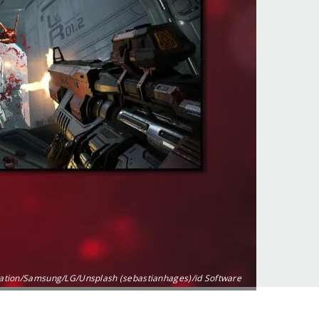
ation/Samsung/LG/Unsplash (sebastianhages)/id Software