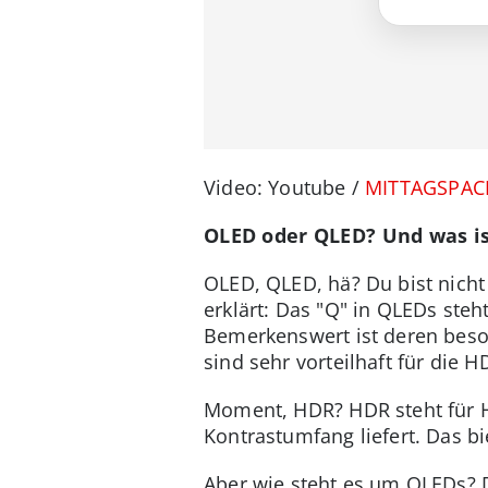
Video: Youtube /
MITTAGSPA
OLED oder QLED? Und was i
OLED, QLED, hä? Du bist nicht
erklärt: Das "Q" in QLEDs ste
Bemerkenswert ist deren beso
sind sehr vorteilhaft für die
Moment, HDR? HDR steht für H
Kontrastumfang liefert. Das bi
Aber wie steht es um OLEDs? D