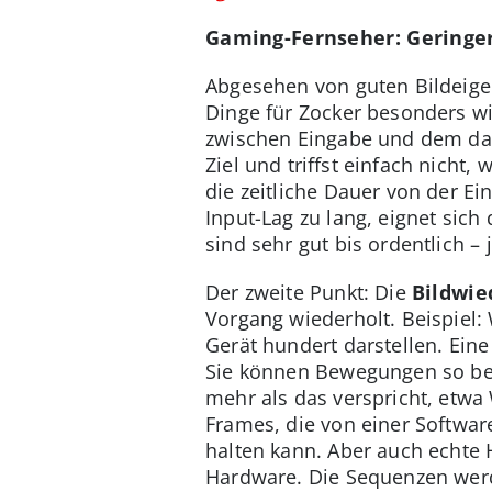
Gaming-Fernseher: Geringer
Abgesehen von guten Bildeigen
Dinge für Zocker besonders w
zwischen Eingabe und dem darg
Ziel und triffst einfach nicht,
die zeitliche Dauer von der Ei
Input-Lag zu lang, eignet sich
sind sehr gut bis ordentlich –
Der zweite Punkt: Die
Bildwie
Vorgang wiederholt. Beispiel:
Gerät hundert darstellen. Eine 
Sie können Bewegungen so bess
mehr als das verspricht, etwa
Frames, die von einer Softwar
halten kann. Aber auch echte 
Hardware. Die Sequenzen werd