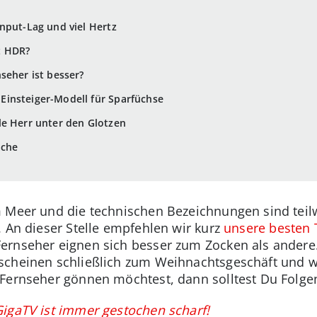
nput-Lag und viel Hertz
t HDR?
seher ist besser?
insteiger-Modell für Sparfüchse
le Herr unter den Glotzen
ache
 Meer und die technischen Bezeichnungen sind teilwe
. An dieser Stelle empfehlen wir kurz
unsere besten T
ernseher eignen sich besser zum Zocken als andere
scheinen schließlich zum Weihnachtsgeschäft und 
 Fernseher gönnen möchtest, dann solltest Du Folge
igaTV ist immer gestochen scharf!