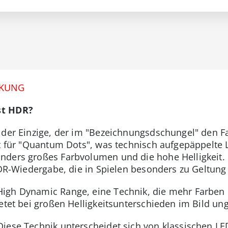
CKUNG
st HDR?
 der Einzige, der im "Bezeichnungsdschungel" den Fa
ht für "Quantum Dots", was technisch aufgepäppelte 
nders großes Farbvolumen und die hohe Helligkeit.
 HDR-Wiedergabe, die in Spielen besonders zu Geltun
igh Dynamic Range, eine Technik, die mehr Farben
etet bei großen Helligkeitsunterschieden im Bild un
iese Technik unterscheidet sich von klassischen L