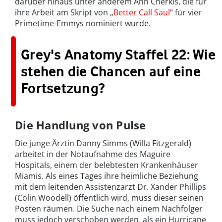
darüber hinaus unter anderem Ann Cherkis, die für
ihre Arbeit am Skript von „
Better Call Saul
“ für vier
Primetime-Emmys nominiert wurde.
Grey's Anatomy Staffel 22: Wie
stehen die Chancen auf eine
Fortsetzung?
Die Handlung von Pulse
Die junge Ärztin Danny Simms (Willa Fitzgerald)
arbeitet in der Notaufnahme des Maguire
Hospitals, einem der belebtesten Krankenhäuser
Miamis. Als eines Tages ihre heimliche Beziehung
mit dem leitenden Assistenzarzt Dr. Xander Phillips
(Colin Woodell) öffentlich wird, muss dieser seinen
Posten räumen. Die Suche nach einem Nachfolger
muss jedoch verschoben werden, als ein Hurricane