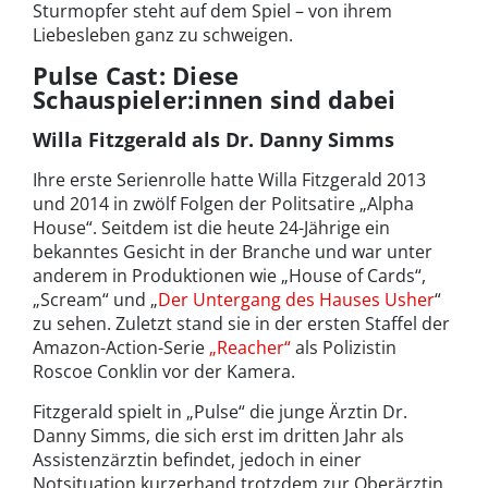
Sturmopfer steht auf dem Spiel – von ihrem
Liebesleben ganz zu schweigen.
Pulse Cast: Diese
Schauspieler:innen sind dabei
Willa Fitzgerald als Dr. Danny Simms
Ihre erste Serienrolle hatte Willa Fitzgerald 2013
und 2014 in zwölf Folgen der Politsatire „Alpha
House“. Seitdem ist die heute 24-Jährige ein
bekanntes Gesicht in der Branche und war unter
anderem in Produktionen wie „House of Cards“,
„Scream“ und „
Der Untergang des Hauses Usher
“
zu sehen. Zuletzt stand sie in der ersten Staffel der
Amazon-Action-Serie
„Reacher“
als Polizistin
Roscoe Conklin vor der Kamera.
Fitzgerald spielt in „Pulse“ die junge Ärztin Dr.
Danny Simms, die sich erst im dritten Jahr als
Assistenzärztin befindet, jedoch in einer
Notsituation kurzerhand trotzdem zur Oberärztin