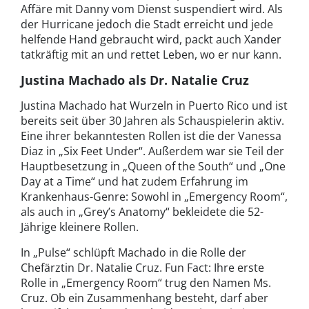
Affäre mit Danny vom Dienst suspendiert wird. Als
der Hurricane jedoch die Stadt erreicht und jede
helfende Hand gebraucht wird, packt auch Xander
tatkräftig mit an und rettet Leben, wo er nur kann.
Justina Machado als Dr. Natalie Cruz
Justina Machado hat Wurzeln in Puerto Rico und ist
bereits seit über 30 Jahren als Schauspielerin aktiv.
Eine ihrer bekanntesten Rollen ist die der Vanessa
Diaz in „Six Feet Under“. Außerdem war sie Teil der
Hauptbesetzung in „Queen of the South“ und „One
Day at a Time“ und hat zudem Erfahrung im
Krankenhaus-Genre: Sowohl in „Emergency Room“,
als auch in „Grey’s Anatomy“ bekleidete die 52-
Jährige kleinere Rollen.
In „Pulse“ schlüpft Machado in die Rolle der
Chefärztin Dr. Natalie Cruz. Fun Fact: Ihre erste
Rolle in „Emergency Room“ trug den Namen Ms.
Cruz. Ob ein Zusammenhang besteht, darf aber