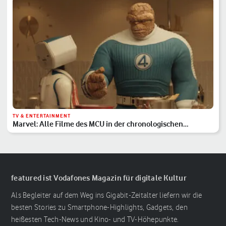
TV & ENTERTAINMENT
Marvel: Alle Filme des MCU in der chronologischen
Reihenfolge
featured ist Vodafones Magazin für digitale Kultur
Als Begleiter auf dem Weg ins Gigabit-Zeitalter liefern wir die
besten Stories zu Smartphone-Highlights, Gadgets, den
heißesten Tech-News und Kino- und TV-Höhepunkte.