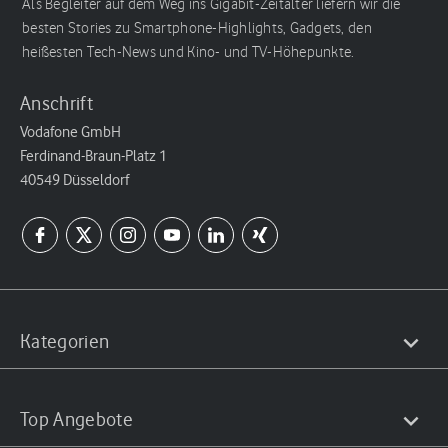
Als Begleiter auf dem Weg ins Gigabit-Zeitalter liefern wir die
besten Stories zu Smartphone-Highlights, Gadgets, den
heißesten Tech-News und Kino- und TV-Höhepunkte.
Anschrift
Vodafone GmbH
Ferdinand-Braun-Platz 1
40549 Düsseldorf
Kategorien
Top Angebote