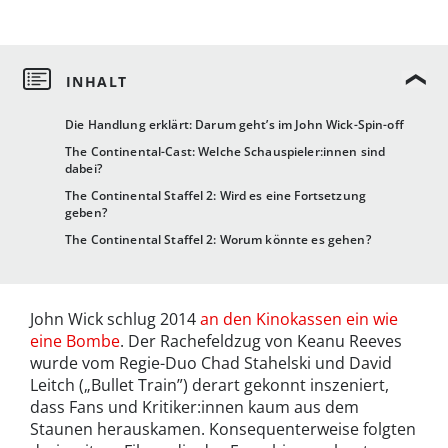
Die Handlung erklärt: Darum geht’s im John Wick-Spin-off
The Continental-Cast: Welche Schauspieler:innen sind
dabei?
The Continental Staffel 2: Wird es eine Fortsetzung
geben?
The Continental Staffel 2: Worum könnte es gehen?
John Wick schlug 2014
an den Kinokassen ein wie
eine Bombe
. Der Rachefeldzug von Keanu Reeves
wurde vom Regie-Duo Chad Stahelski und David
Leitch („Bullet Train”) derart gekonnt inszeniert,
dass Fans und Kritiker:innen kaum aus dem
Staunen herauskamen. Konsequenterweise folgten