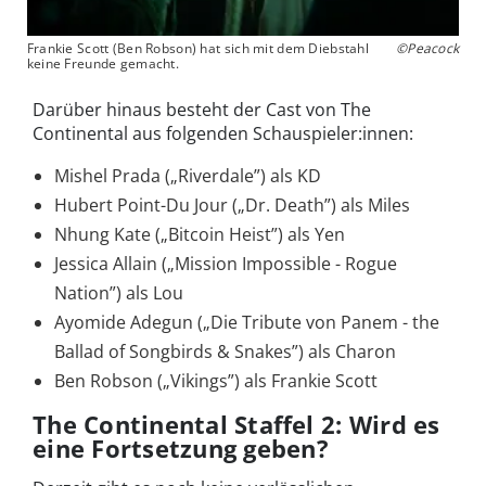
Frankie Scott (Ben Robson) hat sich mit dem Diebstahl
©Peacock
keine Freunde gemacht.
Darüber hinaus besteht der Cast von The
Continental aus folgenden Schauspieler:innen:
Mishel Prada („Riverdale”) als KD
Hubert Point-Du Jour („Dr. Death”) als Miles
Nhung Kate („Bitcoin Heist”) als Yen
Jessica Allain („Mission Impossible - Rogue
Nation”) als Lou
Ayomide Adegun („Die Tribute von Panem - the
Ballad of Songbirds & Snakes”) als Charon
Ben Robson („Vikings”) als Frankie Scott
The Continental Staffel 2: Wird es
eine Fortsetzung geben?