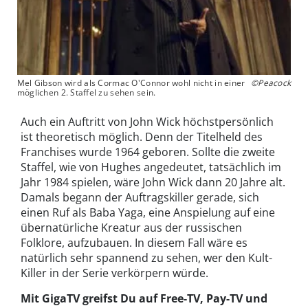
Mel Gibson wird als Cormac O'Connor wohl nicht in einer
©Peacock
möglichen 2. Staffel zu sehen sein.
Auch ein Auftritt von John Wick höchstpersönlich
ist theoretisch möglich. Denn der Titelheld des
Franchises wurde 1964 geboren. Sollte die zweite
Staffel, wie von Hughes angedeutet, tatsächlich im
Jahr 1984 spielen, wäre John Wick dann 20 Jahre alt.
Damals begann der Auftragskiller gerade, sich
einen Ruf als Baba Yaga, eine Anspielung auf eine
übernatürliche Kreatur aus der russischen
Folklore, aufzubauen. In diesem Fall wäre es
natürlich sehr spannend zu sehen, wer den Kult-
Killer in der Serie verkörpern würde.
Mit GigaTV greifst Du auf Free-TV, Pay-TV und