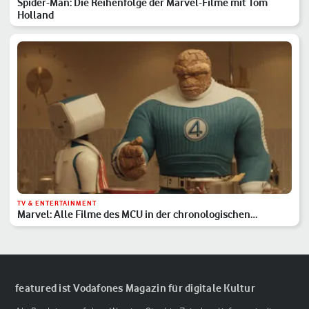
Spider-Man: Die Reihenfolge der Marvel-Filme mit Tom
Holland
TV & ENTERTAINMENT
Marvel: Alle Filme des MCU in der chronologischen
Reihenfolge
featured ist Vodafones Magazin für digitale Kultur