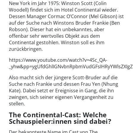
New York im Jahr 1975: Winston Scott (Colin
Woodell) findet sich im Hotel Continental wieder.
Dessen Manager Cormac O’Connor (Mel Gibson) ist
auf der Suche nach Winstons Bruder Frankie (Ben
Robson). Dieser hat ein unbekanntes, aber
offenbar sehr wertvolles Objekt aus dem
Continental gestohlen. Winston soll es ihm
zurückbringen.
https://www.youtube.com/watch?v=4Sc_QA-
_yhw&pp=ygUfdGhlIGNvbnRpbmVudGFsIHRyYWlsZXI
Also macht sich der jüngere Scott-Bruder auf die
Suche nach Frankie und dessen Frau Yen (Nhung
Kate). Dabei setzt er Ereignisse in Gang, die ihn
zwingen, sich seiner eigenen Vergangenheit zu
stellen.
The Continental-Cast: Welche
Schauspieler:innen sind dabei?
Der bekannteste Name im Cast von The