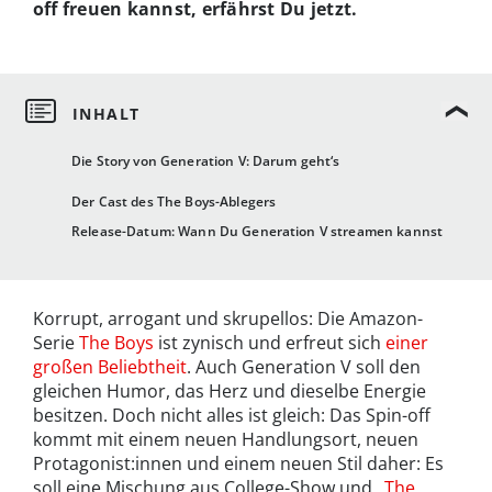
off freuen kannst, erfährst Du jetzt.
Die Story von Generation V: Darum geht‘s
Der Cast des The Boys-Ablegers
Release-Datum: Wann Du Generation V streamen kannst
Korrupt, arrogant und skrupellos: Die Amazon-
Serie
The Boys
ist zynisch und erfreut sich
einer
großen Beliebtheit
. Auch Generation V soll den
gleichen Humor, das Herz und dieselbe Energie
besitzen. Doch nicht alles ist gleich: Das Spin-off
kommt mit einem neuen Handlungsort, neuen
Protagonist:innen und einem neuen Stil daher: Es
soll eine Mischung aus College-Show und „
The