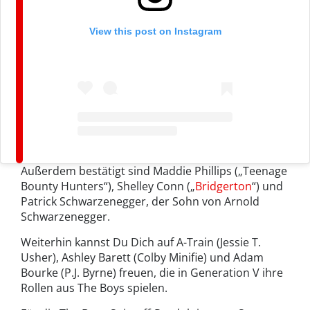
View this post on Instagram
Außerdem bestätigt sind Maddie Phillips („Teenage
Bounty Hunters“), Shelley Conn („
Bridgerton
“) und
Patrick Schwarzenegger, der Sohn von Arnold
Schwarzenegger.
Weiterhin kannst Du Dich auf A-Train (Jessie T.
Usher), Ashley Barett (Colby Minifie) und Adam
Bourke (P.J. Byrne) freuen, die in Generation V ihre
Rollen aus The Boys spielen.