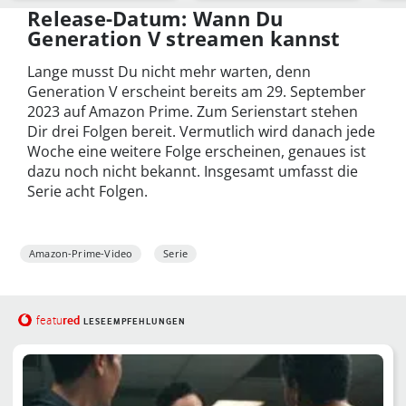
Kino
für
Release-Datum: Wann Du
Generation V streamen kannst
Lange musst Du nicht mehr warten, denn
Generation V erscheint bereits am 29. September
2023 auf Amazon Prime. Zum Serienstart stehen
Dir drei Folgen bereit. Vermutlich wird danach jede
Woche eine weitere Folge erscheinen, genaues ist
dazu noch nicht bekannt. Insgesamt umfasst die
Serie acht Folgen.
Amazon-Prime-Video
Serie
red
featu
LESEEMPFEHLUNGEN