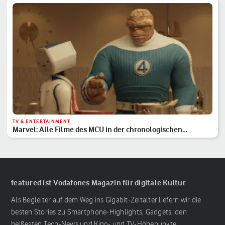
TV & ENTERTAINMENT
Marvel: Alle Filme des MCU in der chronologischen
Reihenfolge
featured ist Vodafones Magazin für digitale Kultur
Als Begleiter auf dem Weg ins Gigabit-Zeitalter liefern wir die
besten Stories zu Smartphone-Highlights, Gadgets, den
heißesten Tech-News und Kino- und TV-Höhepunkte.