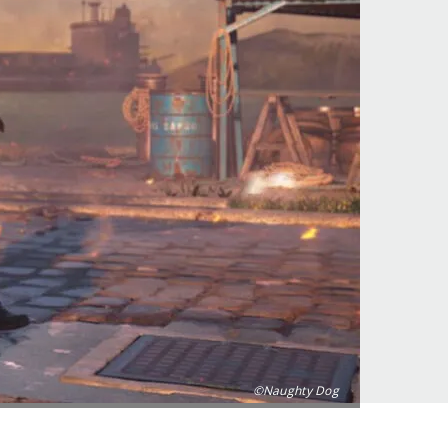
©Naughty Dog