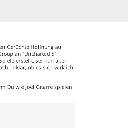
ren Gerüchte Hoffnung auf
Group an "Uncharted 5".
iele erstellt, sei nun aber
ch unklar, ob es sich wirklich
n Du wie Joel Gitarre spielen