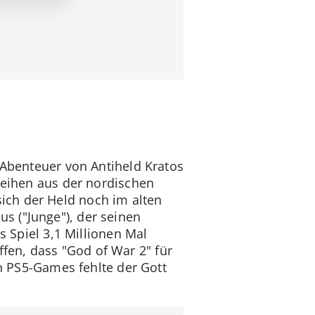
 Abenteuer von Antiheld Kratos
nleihen aus der nordischen
ich der Held noch im alten
s ("Junge"), der seinen
s Spiel 3,1 Millionen Mal
fen, dass "God of War 2" für
en PS5-Games fehlte der Gott