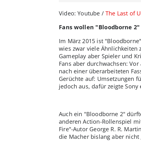
Video: Youtube /
The Last of Us
Fans wollen "Bloodborne 2"
Im März 2015 ist "Bloodborne" 
wies zwar viele Ähnlichkeiten
Gameplay aber Spieler und Krit
Fans aber durchwachsen: Vor
nach einer überarbeiteten Fas
Gerüchte auf: Umsetzungen fü
jedoch aus, dafür zeigte Sony
Auch ein "Bloodborne 2" dürft
anderen Action-Rollenspiel mit
Fire"-Autor George R. R. Marti
die Macher bislang aber nicht 