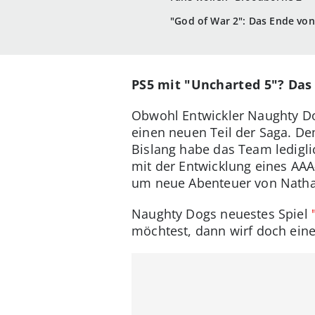
"God of War 2": Das Ende von
PS5 mit "Uncharted 5"? Das
Obwohl Entwickler Naughty Do
einen neuen Teil der Saga. De
Bislang habe das Team ledigli
mit der Entwicklung eines AAA-
um neue Abenteuer von Natha
Naughty Dogs neuestes Spiel
möchtest, dann wirf doch ein