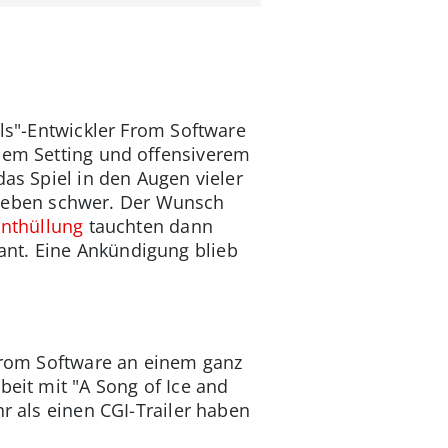
uls"-Entwickler From Software
euem Setting und offensiverem
das Spiel in den Augen vieler
Leben schwer. Der Wunsch
nthüllung
tauchten dann
ant. Eine Ankündigung blieb
 From Software an einem ganz
beit mit "A Song of Ice and
r als einen CGI-Trailer haben