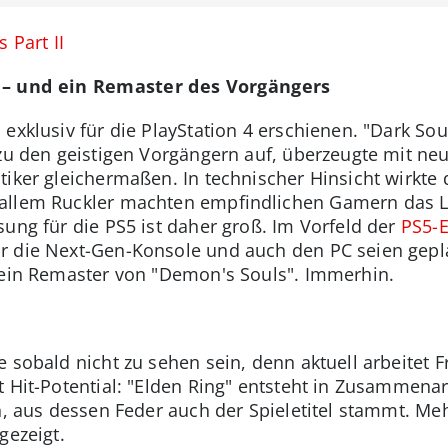
 Part II
 – und ein Remaster des Vorgängers
exklusiv für die PlayStation 4 erschienen. "Dark So
 zu den geistigen Vorgängern auf, überzeugte mit n
iker gleichermaßen. In technischer Hinsicht wirkte 
 allem Ruckler machten empfindlichen Gamern das 
sung für die PS5 ist daher groß. Im Vorfeld der
PS5-E
r die Next-Gen-Konsole und auch den PC seien gepl
 ein Remaster von "Demon's Souls". Immerhin.
e sobald nicht zu sehen sein, denn aktuell arbeitet
 Hit-Potential: "Elden Ring" entsteht in Zusammenar
n, aus dessen Feder auch der Spieletitel stammt. Meh
gezeigt.