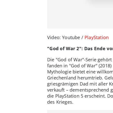
Video: Youtube /
PlayStation
"God of War 2": Das Ende vo
Die "God of War"-Serie gehört
fanden in "God of War" (2018) 
Mythologie bietet eine willk
Griechenland herumtrieb. Gel
griesgrämigen Dad mit aller Kr
verkauft – dementsprechend gr
die PlayStation 5 erscheint. D
des Krieges.