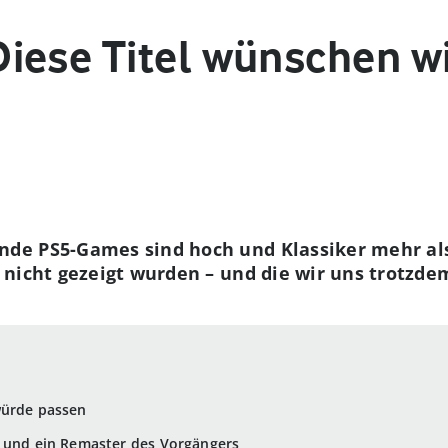
iese Titel wünschen wi
e PS5-Games sind hoch und Klassiker mehr als
nicht gezeigt wurden – und die wir uns trotzde
würde passen
– und ein Remaster des Vorgängers