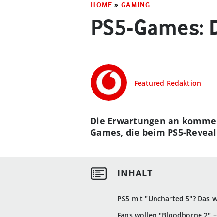
HOME
»
GAMING
PS5-Games: D
Featured Redaktion
Die Erwartungen an kommend
Games, die beim PS5-Reveal 
PS5 mit "Uncharted 5"? Das 
Fans wollen "Bloodborne 2" 