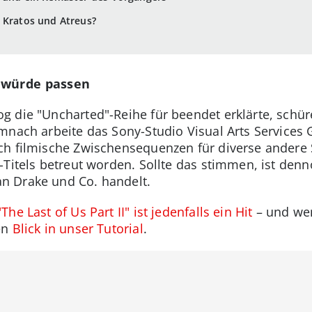
 Kratos und Atreus?
 würde passen
g die "Uncharted"-Reihe für beendet erklärte, schü
mnach arbeite das Sony-Studio Visual Arts Services 
ch filmische Zwischensequenzen für diverse andere Sp
Titels betreut worden. Sollte das stimmen, ist denno
n Drake und Co. handelt.
"The Last of Us Part II" ist jedenfalls ein Hit
– und wen
en
Blick in unser Tutorial
.