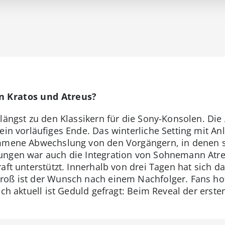
n Kratos und Atreus?
 längst zu den Klassikern für die Sony-Konsolen. Die
ein vorläufiges Ende. Das winterliche Setting mit A
ommene Abwechslung von den Vorgängern, in denen s
ungen war auch die Integration von Sohnemann Atreu
aft unterstützt. Innerhalb von drei Tagen hat sich da
oß ist der Wunsch nach einem Nachfolger. Fans hof
och aktuell ist Geduld gefragt: Beim Reveal der erst