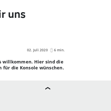
r uns
02. Juli 2020
6 min.
 willkommen. Hier sind die
m für die Konsole wünschen.