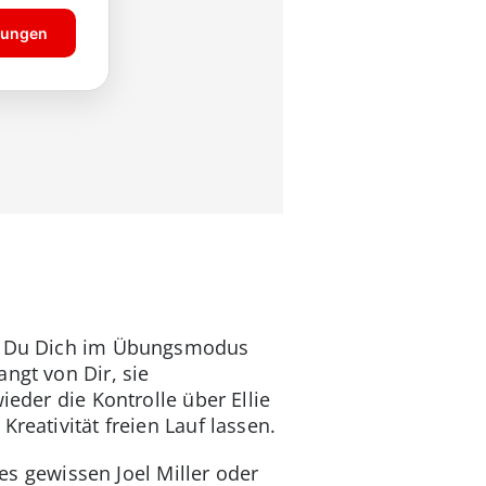
ass Du Dich im Übungsmodus
ngt von Dir, sie
ieder die Kontrolle über Ellie
reativität freien Lauf lassen.
nes gewissen Joel Miller oder