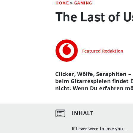
HOME
»
GAMING
The Last of Us
Featured Redaktion
Clicker, Wölfe, Seraphiten –
beim Gitarrespielen findet E
nicht. Wenn Du erfahren mö
If I ever were to lose you ...