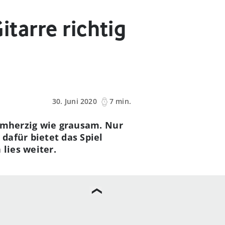
itarre richtig
30. Juni 2020
7 min.
barmherzig wie grausam. Nur
 dafür bietet das Spiel
lies weiter.