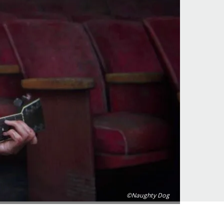
©Naughty Dog