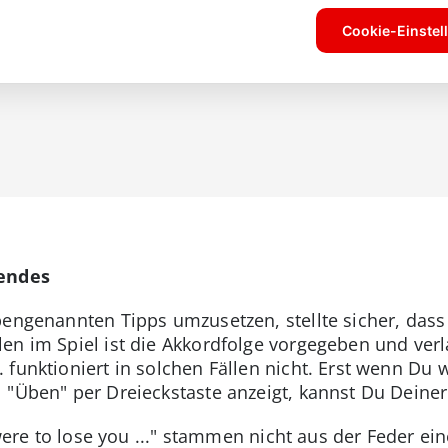
gendes
obengenannten Tipps umzusetzen, stellte sicher, d
en im Spiel ist die Akkordfolge vorgegeben und verla
funktioniert in solchen Fällen nicht. Erst wenn Du w
"Üben" per Dreieckstaste anzeigt, kannst Du Deiner K
 were to lose you ..." stammen nicht aus der Feder ei