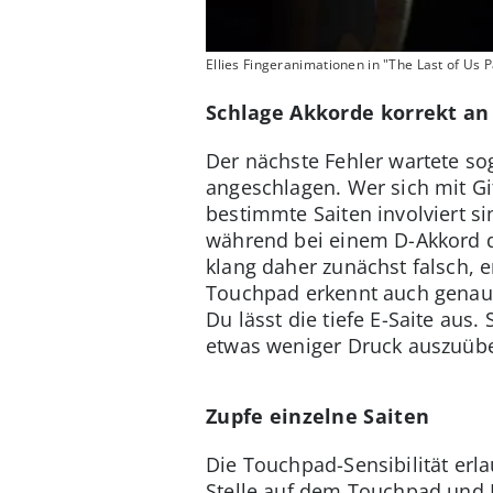
Ellies Fingeranimationen in "The Last of Us Par
Schlage Akkorde korrekt an
Der nächste Fehler wartete so
angeschlagen. Wer sich mit Gi
bestimmte Saiten involviert si
während bei einem D-Akkord die
klang daher zunächst falsch, e
Touchpad erkennt auch genaue
Du lässt die tiefe E-Saite aus
etwas weniger Druck auszuüb
Zupfe einzelne Saiten
Die Touchpad-Sensibilität erla
Stelle auf dem Touchpad und E