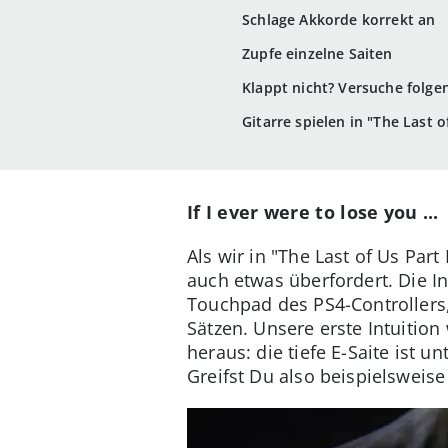
Schlage Akkorde korrekt an
Zupfe einzelne Saiten
Klappt nicht? Versuche folge
Gitarre spielen in "The Last o
If I ever were to lose you ...
Als wir in "The Last of Us Part
auch etwas überfordert. Die I
Touchpad des PS4-Controllers
Sätzen. Unsere erste Intuition
heraus: die tiefe E-Saite ist u
Greifst Du also beispielsweis