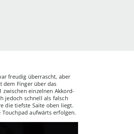
zwar freudig überrascht, aber
it dem Finger über das
1 zwischen einzelnen Akkord-
h jedoch schnell als falsch
 die tiefste Saite oben liegt.
e Touchpad aufwärts erfolgen.