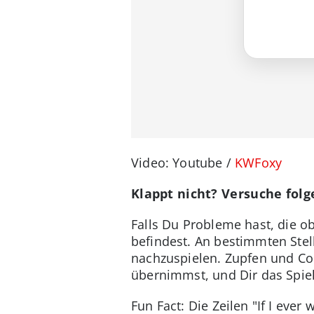
Video: Youtube /
KWFoxy
Klappt nicht? Versuche fol
Falls Du Probleme hast, die 
befindest. An bestimmten Stell
nachzuspielen. Zupfen und Co. 
übernimmst, und Dir das Spiel 
Fun Fact: Die Zeilen "If I ever