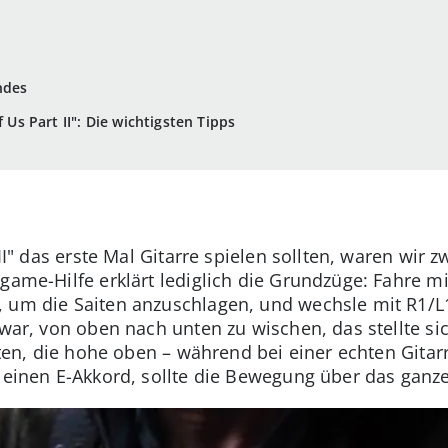
ndes
f Us Part II": Die wichtigsten Tipps
 II" das erste Mal Gitarre spielen sollten, waren wir 
ngame-Hilfe erklärt lediglich die Grundzüge: Fahre m
, um die Saiten anzuschlagen, und wechsle mit R1/L
 war, von oben nach unten zu wischen, das stellte sic
nten, die hohe oben – während bei einer echten Gitarre
e einen E-Akkord, sollte die Bewegung über das ganz