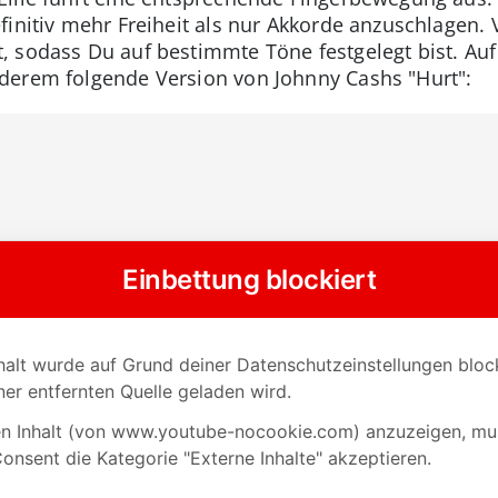
initiv mehr Freiheit als nur Akkorde anzuschlagen. Vö
 sodass Du auf bestimmte Töne festgelegt bist. Auf
derem folgende Version von Johnny Cashs "Hurt":