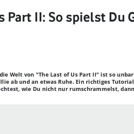
 Part II: So spielst Du G
 die Welt von "The Last of Us Part II" ist so un
llie ab und an etwas Ruhe. Ein richtiges Tutorial
chtest, wie Du nicht nur rumschrammelst, dann 