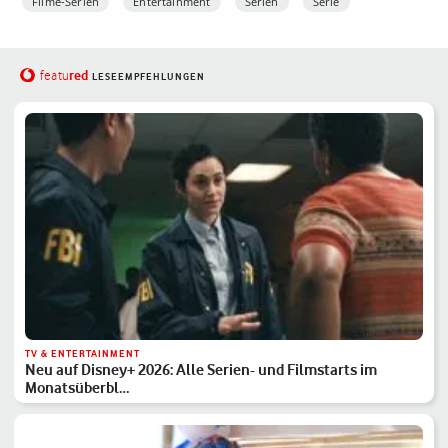
Filme-Serien
Entertainment
Serien
Serie
red
featu
LESEEMPFEHLUNGEN
TV & ENTERTAINMENT
Neu auf Disney+ 2026: Alle Serien- und Filmstarts im
Monatsüberbl…