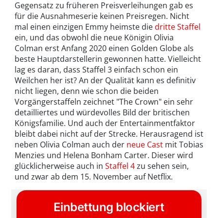
Gegensatz zu früheren Preisverleihungen gab es
für die Ausnahmeserie keinen Preisregen. Nicht
mal einen einzigen Emmy heimste die
dritte Staffel
ein, und das obwohl die neue Königin Olivia
Colman erst Anfang 2020 einen Golden Globe als
beste Hauptdarstellerin gewonnen hatte. Vielleicht
lag es daran, dass Staffel 3 einfach schon ein
Weilchen her ist? An der Qualität kann es definitiv
nicht liegen, denn wie schon die beiden
Vorgängerstaffeln zeichnet "The Crown" ein sehr
detailliertes und würdevolles Bild der britischen
Königsfamilie. Und auch der Entertainmentfaktor
bleibt dabei nicht auf der Strecke. Herausragend ist
neben Olivia Colman auch der
neue Cast
mit Tobias
Menzies und Helena Bonham Carter. Dieser wird
glücklicherweise auch in
Staffel 4
zu sehen sein,
und zwar ab dem 15. November auf Netflix.