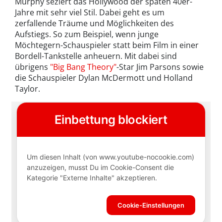
Murphy seziert das Hollywood der späten 40er-
Jahre mit sehr viel Stil. Dabei geht es um
zerfallende Träume und Möglichkeiten des
Aufstiegs. So zum Beispiel, wenn junge
Möchtegern-Schauspieler statt beim Film in einer
Bordell-Tankstelle anheuern. Mit dabei sind
übrigens
"Big Bang Theory"
-Star Jim Parsons sowie
die Schauspieler Dylan McDermott und Holland
Taylor.