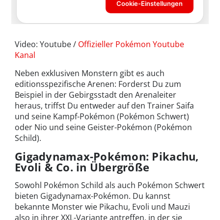
Video: Youtube /
Offizieller Pokémon Youtube
Kanal
Neben exklusiven Monstern gibt es auch
editionsspezifische Arenen: Forderst Du zum
Beispiel in der Gebirgsstadt den Arenaleiter
heraus, triffst Du entweder auf den Trainer Saifa
und seine Kampf-Pokémon (Pokémon Schwert)
oder Nio und seine Geister-Pokémon (Pokémon
Schild).
Gigadynamax-Pokémon: Pikachu,
Evoli & Co. in Übergröße
Sowohl Pokémon Schild als auch Pokémon Schwert
bieten Gigadynamax-Pokémon. Du kannst
bekannte Monster wie Pikachu, Evoli und Mauzi
also in ihrer XXL-Variante antreffen, in der sie