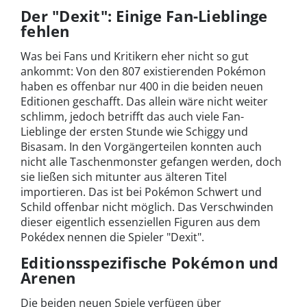
Der "Dexit": Einige Fan-Lieblinge
fehlen
Was bei Fans und Kritikern eher nicht so gut
ankommt: Von den 807 existierenden Pokémon
haben es offenbar nur 400 in die beiden neuen
Editionen geschafft. Das allein wäre nicht weiter
schlimm, jedoch betrifft das auch viele Fan-
Lieblinge der ersten Stunde wie Schiggy und
Bisasam. In den Vorgängerteilen konnten auch
nicht alle Taschenmonster gefangen werden, doch
sie ließen sich mitunter aus älteren Titel
importieren. Das ist bei Pokémon Schwert und
Schild offenbar nicht möglich. Das Verschwinden
dieser eigentlich essenziellen Figuren aus dem
Pokédex nennen die Spieler "Dexit".
Editionsspezifische Pokémon und
Arenen
Die beiden neuen Spiele verfügen über