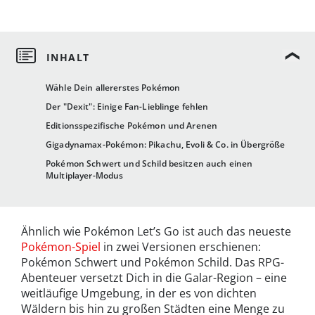
Wähle Dein allererstes Pokémon
Der "Dexit": Einige Fan-Lieblinge fehlen
Editionsspezifische Pokémon und Arenen
Gigadynamax-Pokémon: Pikachu, Evoli & Co. in Übergröße
Pokémon Schwert und Schild besitzen auch einen
Multiplayer-Modus
Ähnlich wie Pokémon Let’s Go ist auch das neueste
Pokémon-Spiel
in zwei Versionen erschienen:
Pokémon Schwert und Pokémon Schild. Das RPG-
Abenteuer versetzt Dich in die Galar-Region – eine
weitläufige Umgebung, in der es von dichten
Wäldern bis hin zu großen Städten eine Menge zu