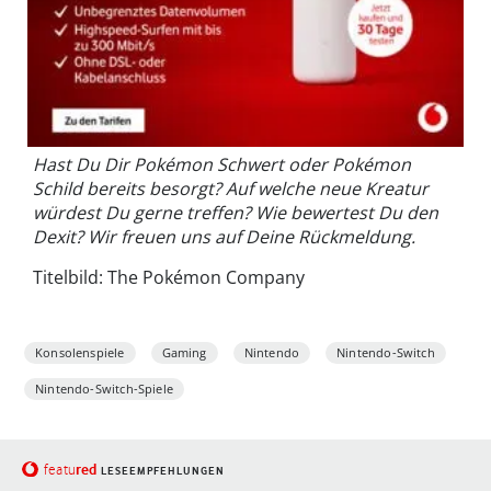
Hast Du Dir Pokémon Schwert oder Pokémon
Schild bereits besorgt? Auf welche neue Kreatur
würdest Du gerne treffen? Wie bewertest Du den
Dexit? Wir freuen uns auf Deine Rückmeldung.
Titelbild: The Pokémon Company
Konsolenspiele
Gaming
Nintendo
Nintendo-Switch
Nintendo-Switch-Spiele
red
featu
LESEEMPFEHLUNGEN