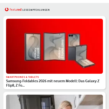
red
featu
LESEEMPFEHLUNGEN
SMARTPHONES & TABLETS
Samsung-Foldables 2026 mit neuem Modell: Das Galaxy Z
Flip8, Z Fo…