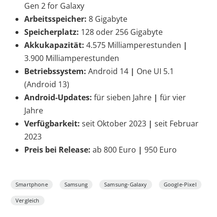
Gen 2 for Galaxy
Arbeitsspeicher:
8 Gigabyte
Speicherplatz:
128 oder 256 Gigabyte
Akkukapazität:
4.575 Milliamperestunden
|
3.900 Milliamperestunden
Betriebssystem:
Android 14
|
One UI 5.1
(Android 13)
Android-Updates:
für sieben Jahre
|
für vier
Jahre
Verfügbarkeit:
seit Oktober 2023
|
seit Februar
2023
Preis bei Release:
ab 800 Euro
|
950 Euro
Smartphone
Samsung
Samsung-Galaxy
Google-Pixel
Vergleich