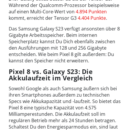
Während der Qualcomm-Prozessor beispielsweise
auf einen Multi-Core-Wert von
4.894 Punkten
kommt, erreicht der Tensor G3
4.404 Punkte
.
Das Samsung Galaxy S23 verfügt ansonsten über 8
Gigabyte Arbeitsspeicher. Beim internen
Speicherplatz kannst Du Dich ebenfalls zwischen
den Ausführungen mit 128 und 256 Gigabyte
entscheiden. Wie beim Pixel 8 gilt außerdem: Du
kannst den Speicher nicht erweitern.
Pixel 8 vs. Galaxy S23: Die
Akkulaufzeit im Vergleich
Sowohl Google als auch Samsung äußern sich bei
ihren Smartphones außerdem zu technischen
Specs wie Akkukapazität und -laufzeit. So bietet das
Pixel 8 eine typische Kapazität von 4.575
Milliamperestunden. Die Akkulaufzeit soll im
regulären Betrieb mehr als 24 Stunden betragen.
Schaltest Du den Energiesparmodus ein, sind laut