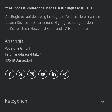
featured ist Vodafones Magazin für digitale Kultur
Als Begleiter auf dem Weg ins Gigabit-Zeitalter liefern wir die
besten Stories zu Smartphone-Highlights, Gadgets, den
heißesten Tech-News und Kino- und TV-Höhepunkte.
Anschrift
Vodafone GmbH
Ferdinand-Braun-Platz 1
40549 Düsseldorf
Kategorien