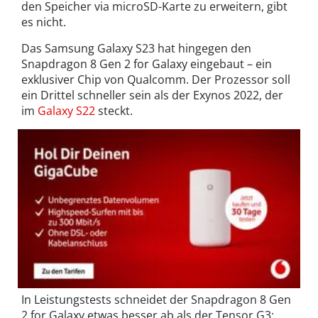
den Speicher via microSD-Karte zu erweitern, gibt
es nicht.
Das Samsung Galaxy S23 hat hingegen den
Snapdragon 8 Gen 2 for Galaxy eingebaut – ein
exklusiver Chip von Qualcomm. Der Prozessor soll
ein Drittel schneller sein als der Exynos 2022, der
im
Galaxy S22
steckt.
In Leistungstests schneidet der Snapdragon 8 Gen
2 for Galaxy etwas besser ab als der Tensor G3: