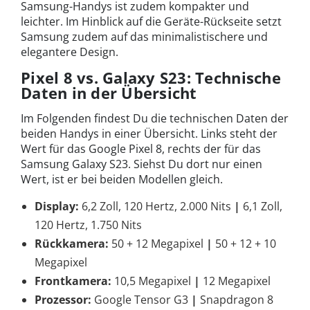
Samsung-Handys ist zudem kompakter und
leichter. Im Hinblick auf die Geräte-Rückseite setzt
Samsung zudem auf das minimalistischere und
elegantere Design.
Pixel 8 vs. Galaxy S23: Technische
Daten in der Übersicht
Im Folgenden findest Du die technischen Daten der
beiden Handys in einer Übersicht. Links steht der
Wert für das Google Pixel 8, rechts der für das
Samsung Galaxy S23. Siehst Du dort nur einen
Wert, ist er bei beiden Modellen gleich.
Display:
6,2 Zoll, 120 Hertz, 2.000 Nits
|
6,1 Zoll,
120 Hertz, 1.750 Nits
Rückkamera:
50 + 12 Megapixel
|
50 + 12 + 10
Megapixel
Frontkamera:
10,5 Megapixel
|
12 Megapixel
Prozessor:
Google Tensor G3
|
Snapdragon 8