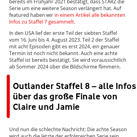
bereits im Frühjahr 2021 bestätigt, dass STARZ die
Serie um eine weitere Season verlängert hat. Auf
featured haben wir
in einem Artikel alle bekannten
Infos zu Staffel 7 gesammelt
.
In den USA lief der erste Teil der siebten Staffel
vom 16. Juni bis 4. August 2023. Teil 2 der Staffel
mit acht Episoden gibt es erst 2024, ein genauer
Termin ist noch nicht bekannt. Auch eine achte
Staffel ist bereits bestätigt. Sie wird voraussichtlich
ab Sommer 2024 über die Bildschirme flimmern.
Outlander Staffel 8 – alle Infos
über das große Finale von
Claire und Jamie
Und nun die schlechte Nachricht: Die achte Season
wird auch die letzte der erfolgreichen Serie sein.