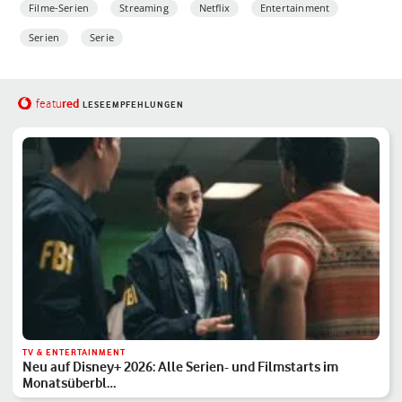
Filme-Serien
Streaming
Netflix
Entertainment
Serien
Serie
red
featu
LESEEMPFEHLUNGEN
TV & ENTERTAINMENT
Neu auf Disney+ 2026: Alle Serien- und Filmstarts im
Monatsüberbl…