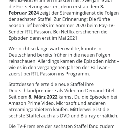
Netflix-Nutzer:innen mussten fast zwei Jahre auf
die Fortsetzung warten, denn erst ab dem
3.
Februar 2024
zeigt der Streamingdienst die Folgen
der sechsten Staffel. Zur Erinnerung: Die fünfte
Season lief bereits im Sommer 2020 beim Pay-TV-
Sender RTL Passion. Bei Netflix erschienen die
Episoden dann erst im Mai 2021.
Wer nicht so lange warten wollte, konnte in
Deutschland bereits früher in die neuen Folgen
reinschauen: Allerdings kamen die Episoden nicht –
wie es in den vergangenen Jahren der Fall war –
zuerst bei RTL Passion ins Programm.
Stattdessen feierte die neue Staffel ihre
Deutschlandpremiere als Video-on-Demand-Titel.
Seit dem
8. März 2022
kannst Du die Episoden bei
Amazon Prime Video, Microsoft und anderen
Streaminganbietern kaufen. Mittlerweile ist die
sechste Staffel auch als DVD und Blu-ray erhältlich.
Die TV-Premiere der sechsten Staffel fand zudem