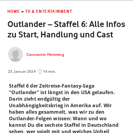
HOME
»
TV & ENTERTAINMENT
Outlander – Staffel 6: Alle Infos
zu Start, Handlung und Cast
Constantin Flemming
23. Januar 2024
14 min.
Staffel 6 der Zeitreise-Fantasy-Saga
"Outlander" ist längst in den USA gelaufen.
Darin zieht endgültig der
Unabhängigkeitskrieg in Amerika auf. Wir
haben alles gesammelt, was wir zu den
Outlander-Folgen wissen: Wann und wo
kannst Du die sechste Staffel in Deutschland
sehen, wer spielt mit und welches Unheil