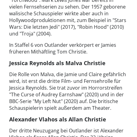
"Torchwood": Mark Lewis Jones war bereits in
vielen Fernsehserien zu sehen. Der 1957 geborene
walisische Schauspieler wirkte aber auch in
Hollywoodproduktionen mit, zum Beispiel in "Stars
Wars: Die letzten Jedi" (2017), "Robin Hood" (2010)
und "Troja" (2004).
In Staffel 6 von Outlander verkörpert er Jamies
früheren Mithäftling Tom Christie.
Jessica Reynolds als Malva Christie
Die Rolle von Malva, die Jamie und Claire gefährlich
wird, ist erst die dritte Film- und Fernsehrolle für
Jessica Reynolds. Sie trat zuvor im Horrorstreifen
"The Curse of Audrey Earnshaw" (2020) und in der
BBC-Serie "My Left Nut" (2020) auf. Die britische
Schauspielerin spielt außerdem am Theater.
Alexander Vlahos als Allan Christie
Der dritte Neuzugang bei Outlander ist Alexander