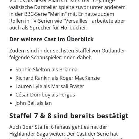
Vlahos als fieser Allan Christie. Der 32-jährige
walisische Darsteller spielte zuvor unter anderem
in der BBC-Serie "Merlin" mit. Er hatte zudem
Rollen in TV-Serien wie "Versailles", arbeitete aber
auch als Sprecher für Hörbücher.
Der weitere Cast im Überblick
Zudem sind in der sechsten Staffel von Outlander
folgende Schauspieler:innen dabei:
Sophie Skelton als Brianna
Richard Rankin als Roger MacKenzie
Lauren Lyle als Marsali Fraser
César Domboy als Fergus
John Bell als Ian
Staffel 7 & 8 sind bereits bestätigt
Auch über Staffel 6 hinaus geht es mit der
Highlander-Saga weiter: Der Cast der Serie hat