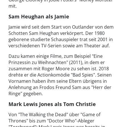
mit.
Sam Heughan als Jamie
Jamie wird seit dem Start von Outlander von dem
Schotten Sam Heughan verkörpert. Der 1980
geborene studierte Schauspieler trat seit 2001 in
verschiedenen TV-Serien sowie am Theater auf.
Dazu kamen einige Filme, zum Beispiel "Eine
Prinzessin zu Weihnachten" (2011), in dem er
zusammen mit Roger Moore zu sehen ist. 2018
drehte er die Actionkomödie "Bad Spies"
.
Seinen
Vornamen haben ihm seine Eltern übrigens in
Anlehnung an Frodos Freund Sam aus "Herr der
Ringe" gegeben.
Mark Lewis Jones als Tom Christie
Von "The Walking the Dead" über "Game of
Thrones" bis zum "Doctor Who"-Ableger