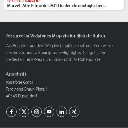
TV & ENTERTAINMENT
Marvel: Alle Filme des MCU in der chronologischen
Reihenfolge
featured ist Vodafones Magazin für digitale Kultur
Als Begleiter auf dem Weg ins Gigabit-Zeitalter liefern wir die
besten Stories zu Smartphone-Highlights, Gadgets, den
heißesten Tech-News und Kino- und TV-Höhepunkte.
Anschrift
Vodafone GmbH
Ferdinand-Braun-Platz 1
40549 Düsseldorf