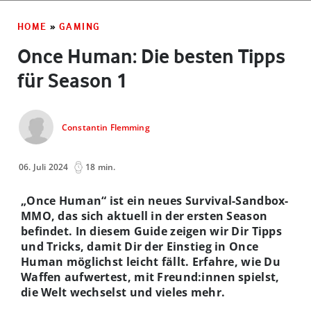
HOME
»
GAMING
Once Human: Die besten Tipps
für Season 1
Constantin Flemming
06. Juli 2024
18 min.
„Once Human“ ist ein neues Survival-Sandbox-
MMO, das sich aktuell in der ersten Season
befindet. In diesem Guide zeigen wir Dir Tipps
und Tricks, damit Dir der Einstieg in Once
Human möglichst leicht fällt. Erfahre, wie Du
Waffen aufwertest, mit Freund:innen spielst,
die Welt wechselst und vieles mehr.