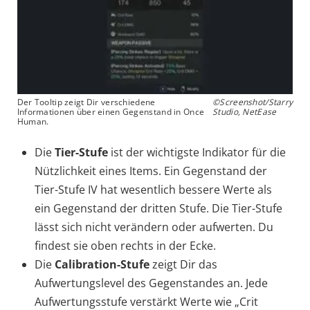
Der Tooltip zeigt Dir verschiedene
©Screenshot/Starry
Informationen über einen Gegenstand in Once
Studio, NetEase
Human.
Die
Tier-Stufe
ist der wichtigste Indikator für die
Nützlichkeit eines Items. Ein Gegenstand der
Tier-Stufe IV hat wesentlich bessere Werte als
ein Gegenstand der dritten Stufe. Die Tier-Stufe
lässt sich nicht verändern oder aufwerten. Du
findest sie oben rechts in der Ecke.
Die
Calibration-Stufe
zeigt Dir das
Aufwertungslevel des Gegenstandes an. Jede
Aufwertungsstufe verstärkt Werte wie „Crit