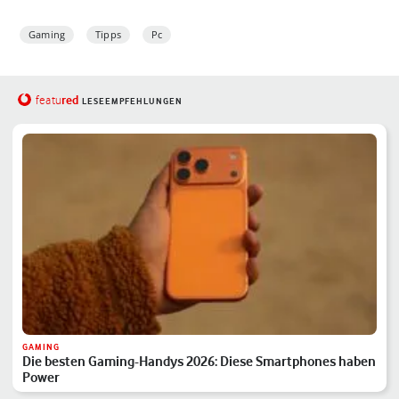
Gaming
Tipps
Pc
red
featu
LESEEMPFEHLUNGEN
GAMING
Die besten Gaming-Handys 2026: Diese Smartphones haben
Power