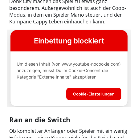
Donk City machen das Spiel zu etwas ganz
besonderem. Außergewöhnlich ist auch der Coop-
Modus, in dem ein Spieler Mario steuert und der
Kumpane Cappy Leben einhauchen kann.
Ran an die Switch
Ob kompletter Anfänger oder Spieler mit ein wenig
Erfahrung – diese Kinderspiele für die Switch sind