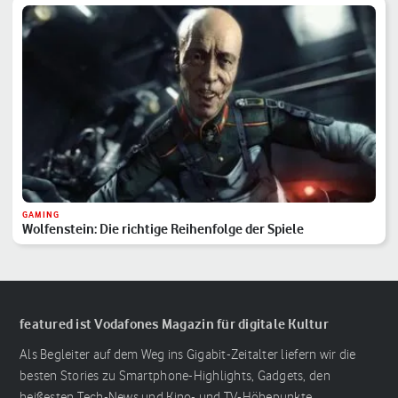
GAMING
Wolfenstein: Die richtige Reihenfolge der Spiele
featured ist Vodafones Magazin für digitale Kultur
Als Begleiter auf dem Weg ins Gigabit-Zeitalter liefern wir die
besten Stories zu Smartphone-Highlights, Gadgets, den
heißesten Tech-News und Kino- und TV-Höhepunkte.