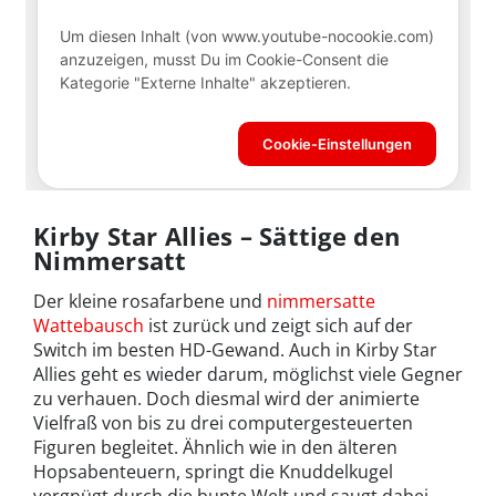
Kirby Star Allies – Sättige den
Nimmersatt
Der kleine rosafarbene und
nimmersatte
Wattebausch
ist zurück und zeigt sich auf der
Switch im besten HD-Gewand. Auch in Kirby Star
Allies geht es wieder darum, möglichst viele Gegner
zu verhauen. Doch diesmal wird der animierte
Vielfraß von bis zu drei computergesteuerten
Figuren begleitet. Ähnlich wie in den älteren
Hopsabenteuern, springt die Knuddelkugel
vergnügt durch die bunte Welt und saugt dabei