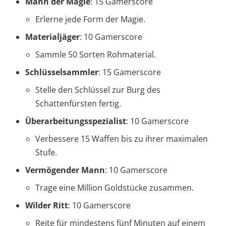
Mann der Magie
: 15 Gamerscore
Erlerne jede Form der Magie.
Materialjäger
: 10 Gamerscore
Sammle 50 Sorten Rohmaterial.
Schlüsselsammler
: 15 Gamerscore
Stelle den Schlüssel zur Burg des
Schattenfürsten fertig.
Überarbeitungsspezialist
: 10 Gamerscore
Verbessere 15 Waffen bis zu ihrer maximalen
Stufe.
Vermögender Mann
: 10 Gamerscore
Trage eine Million Goldstücke zusammen.
Wilder Ritt
: 10 Gamerscore
Reite für mindestens fünf Minuten auf einem