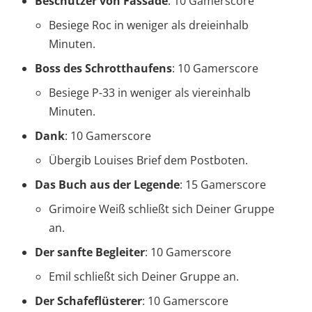
Beschützer von Fassade
: 10 Gamerscore
Besiege Roc in weniger als dreieinhalb
Minuten.
Boss des Schrotthaufens
: 10 Gamerscore
Besiege P-33 in weniger als viereinhalb
Minuten.
Dank
: 10 Gamerscore
Übergib Louises Brief dem Postboten.
Das Buch aus der Legende
: 15 Gamerscore
Grimoire Weiß schließt sich Deiner Gruppe
an.
Der sanfte Begleiter
: 10 Gamerscore
Emil schließt sich Deiner Gruppe an.
Der Schafeflüsterer
: 10 Gamerscore