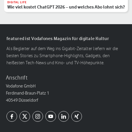
DIGITAL LIFE
Wie viel kostet ChatGPT 2026 – und welches Abo lohnt sich?
featured ist Vodafones Magazin für digitale Kultur
Als Begleiter auf dem Weg ins Gigabit-Zeitalter liefern wir die
besten Stories zu Smartphone-Highlights, Gadgets, den
heißesten Tech-News und Kino- und TV-Höhepunkte.
Anschrift
Vodafone GmbH
Ferdinand-Braun-Platz 1
40549 Düsseldorf