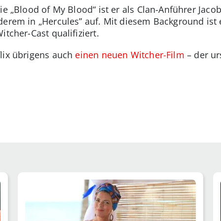
ie „Blood of My Blood“ ist er als Clan-Anführer Jac
derem in „Hercules” auf. Mit diesem Background ist
tcher-Cast qualifiziert.
flix übrigens auch
einen neuen Witcher-Film
– der ur