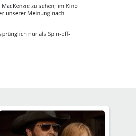
ob MacKenzie zu sehen; im Kino
 er unserer Meinung nach
sprünglich nur als Spin-off-