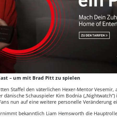
st – um mit Brad Pitt zu spielen
ritten Staffel den väterlichen Hexer-Mentor Vesemir,
er dänische Schauspieler Kim Bodnia („Nightwatch”) i
ans nun auf eine weitere personelle Veränderung ei
bernimmt bekanntlich Liam Hemsworth die Hauptrolle