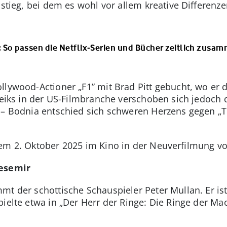
sstieg, bei dem es wohl vor allem kreative Differenz
 So passen die Netflix-Serien und Bücher zeitlich zusa
llywood-Actioner „F1” mit Brad Pitt gebucht, wo er
treiks in der US-Filmbranche verschoben sich jedoch
 – Bodnia entschied sich schweren Herzens gegen „T
dem 2. Oktober 2025 im Kino in der Neuverfilmung 
Vesemir
mt der schottische Schauspieler Peter Mullan. Er ist
ielte etwa in „Der Herr der Ringe: Die Ringe der Mac