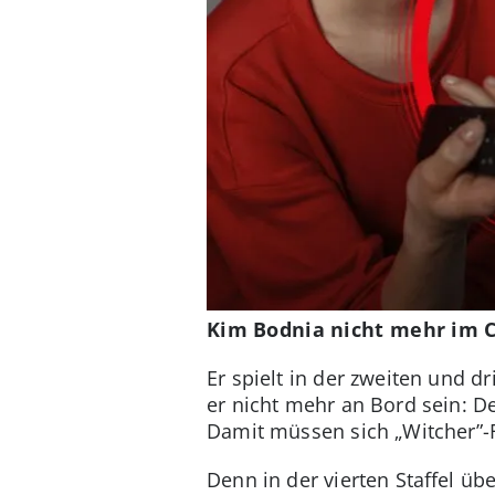
Kim Bodnia nicht mehr im Ca
Er spielt in der zweiten und d
er nicht mehr an Bord sein: D
Damit müssen sich „Witcher”-F
Denn in der vierten Staffel ü