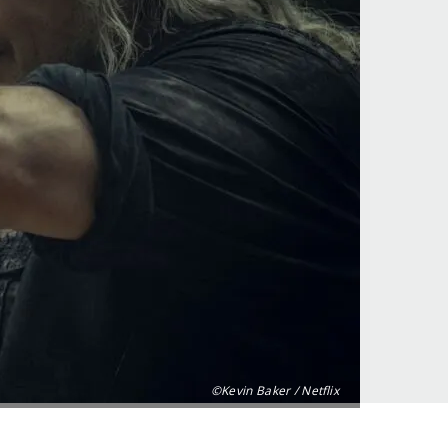
©Kevin Baker / Netflix