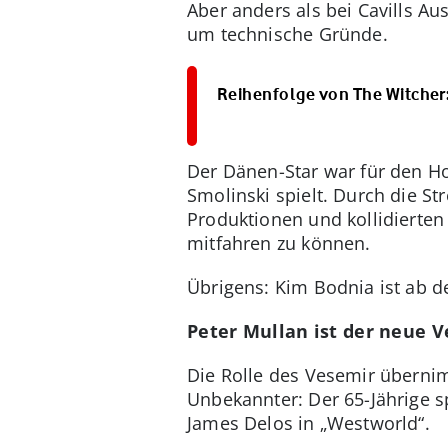
Aber anders als bei Cavills Au
um technische Gründe.
Reihenfolge von The Witcher:
Der Dänen-Star war für den Ho
Smolinski spielt. Durch die S
Produktionen und kollidierten
mitfahren zu können.
Übrigens: Kim Bodnia ist ab 
Peter Mullan ist der neue 
Die Rolle des Vesemir übernim
Unbekannter: Der 65-Jährige sp
James Delos in „Westworld“.