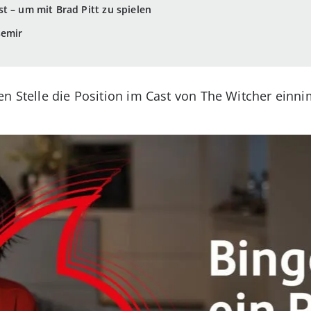
t – um mit Brad Pitt zu spielen
semir
en Stelle die Position im Cast von The Witcher einn