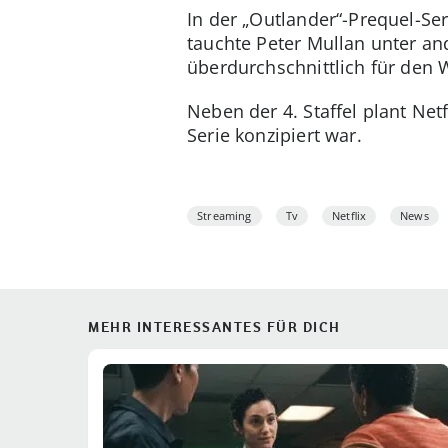
In der „Outlander“-Prequel-Ser
tauchte Peter Mullan unter an
überdurchschnittlich für den Wi
Neben der 4. Staffel plant Net
Serie konzipiert war.
Streaming
Tv
Netflix
News
MEHR INTERESSANTES FÜR DICH