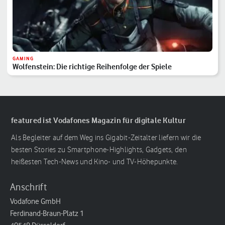
GAMING
Wolfenstein: Die richtige Reihenfolge der Spiele
featured ist Vodafones Magazin für digitale Kultur
Als Begleiter auf dem Weg ins Gigabit-Zeitalter liefern wir die
besten Stories zu Smartphone-Highlights, Gadgets, den
heißesten Tech-News und Kino- und TV-Höhepunkte.
Anschrift
Vodafone GmbH
Ferdinand-Braun-Platz 1