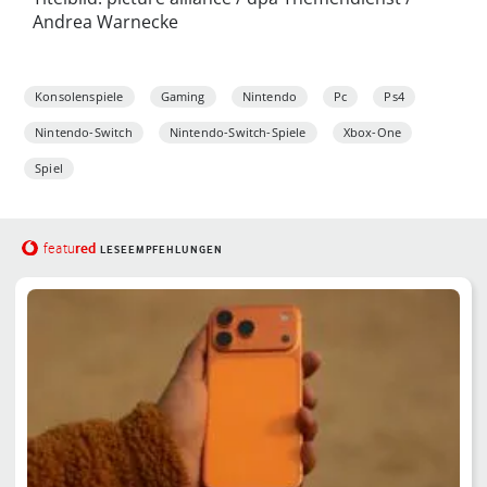
Andrea Warnecke
Konsolenspiele
Gaming
Nintendo
Pc
Ps4
Nintendo-Switch
Nintendo-Switch-Spiele
Xbox-One
Spiel
red
featu
LESEEMPFEHLUNGEN