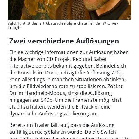
Wild Hunt ist der mit Abstand erfolgreichste Teil der Witcher-
Trilogie.
Zwei verschiedene Auflösungen
Einige wichtige Informationen zur Auflösung haben
die Macher von CD Projekt Red und Saber
Interactive bereits bekannt gegeben. Befindet sich
die Konsole im Dock, beträgt die Auflösung 720p,
kann allerdings in manchen Situationen absinken,
um die Bildwiederholrate zu stabilisieren. Zockst
Du im Handheld-Modus, sinkt die Auflösung
hingegen auf 540p. Um die Framerate möglichst
stabil zu halten, wenden die Entwickler eine
dynamische Auflösungsskalierung an.
Bereits im Trailer fällt auf, dass die Auflösung
auffällig zurückgefahren wurde. Da die Switch
bekanntermaßen das derzeit technisch schwächste