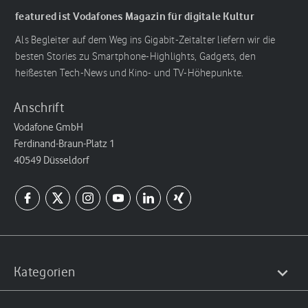
featured ist Vodafones Magazin für digitale Kultur
Als Begleiter auf dem Weg ins Gigabit-Zeitalter liefern wir die
besten Stories zu Smartphone-Highlights, Gadgets, den
heißesten Tech-News und Kino- und TV-Höhepunkte.
Anschrift
Vodafone GmbH
Ferdinand-Braun-Platz 1
40549 Düsseldorf
Kategorien