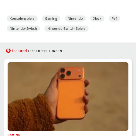
Konsolenspiele
Gaming
Nintendo
Xbox
Ps4
Nintendo-Switch
Nintendo-Switch-Spiele
red
featu
LESEEMPFEHLUNGEN
GAMING