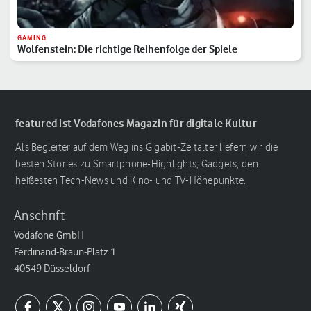
GAMING
Wolfenstein: Die richtige Reihenfolge der Spiele
featured ist Vodafones Magazin für digitale Kultur
Als Begleiter auf dem Weg ins Gigabit-Zeitalter liefern wir die
besten Stories zu Smartphone-Highlights, Gadgets, den
heißesten Tech-News und Kino- und TV-Höhepunkte.
Anschrift
Vodafone GmbH
Ferdinand-Braun-Platz 1
40549 Düsseldorf