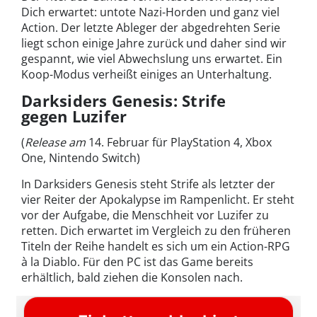
Dich erwartet: untote Nazi-Horden und ganz viel
Action. Der letzte Ableger der abgedrehten Serie
liegt schon einige Jahre zurück und daher sind wir
gespannt, wie viel Abwechslung uns erwartet. Ein
Koop-Modus verheißt einiges an Unterhaltung.
Darksiders Genesis: Strife
gegen Luzifer
(
Release am
14. Februar für PlayStation 4, Xbox
One, Nintendo Switch)
In Darksiders Genesis steht Strife als letzter der
vier Reiter der Apokalypse im Rampenlicht. Er steht
vor der Aufgabe, die Menschheit vor Luzifer zu
retten. Dich erwartet im Vergleich zu den früheren
Titeln der Reihe handelt es sich um ein Action-RPG
à la Diablo. Für den PC ist das Game bereits
erhältlich, bald ziehen die Konsolen nach.