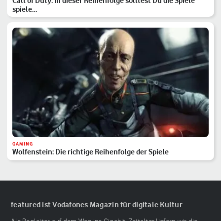
Call of Duty: In dieser Reihenfolge solltest Du die Spiele
spiele…
GAMING
Wolfenstein: Die richtige Reihenfolge der Spiele
featured ist Vodafones Magazin für digitale Kultur