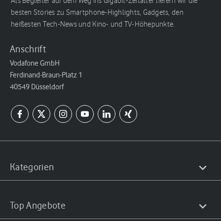
Als Begleiter auf dem Weg ins Gigabit-Zeitalter liefern wir die
besten Stories zu Smartphone-Highlights, Gadgets, den
heißesten Tech-News und Kino- und TV-Höhepunkte.
Anschrift
Vodafone GmbH
Ferdinand-Braun-Platz 1
40549 Düsseldorf
Kategorien
Top Angebote