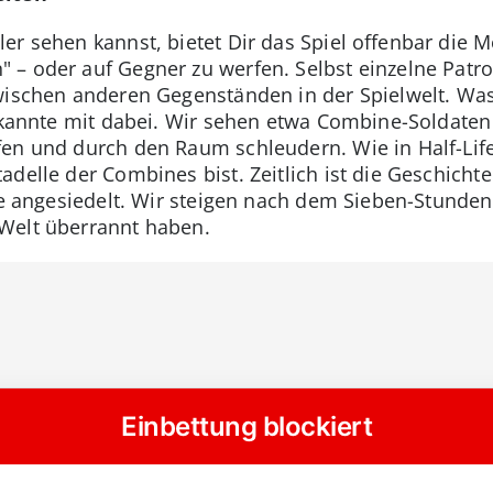
r sehen kannst, bietet Dir das Spiel offenbar die Mö
 – oder auf Gegner zu werfen. Selbst einzelne Pat
wischen anderen Gegenständen in der Spielwelt. Was 
Bekannte mit dabei. Wir sehen etwa Combine-Soldaten
en und durch den Raum schleudern. Wie in Half-Life 
adelle der Combines bist. Zeitlich ist die Geschich
he angesiedelt. Wir steigen nach dem Sieben-Stunden
Welt überrannt haben.