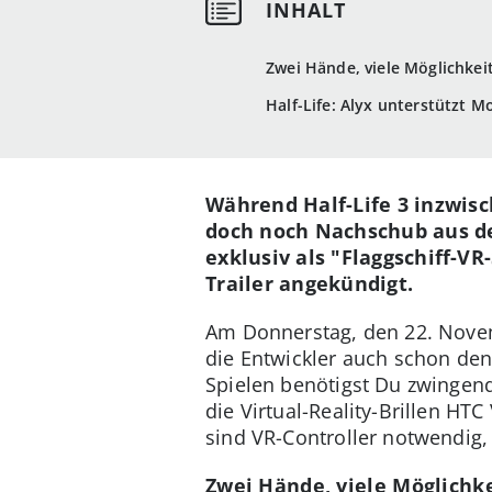
Zwei Hände, viele Möglichkei
Half-Life: Alyx unterstützt M
Während Half-Life 3 inzwisc
doch noch Nachschub aus d
exklusiv als "Flaggschiff-V
Trailer angekündigt.
Am Donnerstag, den 22. Novemb
die Entwickler auch schon den
Spielen benötigst Du zwingend
die Virtual-Reality-Brillen HT
sind VR-Controller notwendig,
Zwei Hände, viele Möglichk