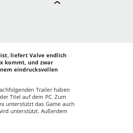
t, liefert Valve endlich
yx kommt, und zwar
einem eindrucksvollen
nachfolgenden Trailer haben
 der Titel auf dem PC. Zum
ex unterstützt das Game auch
 wird unterstützt. Außerdem