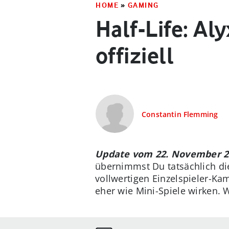
HOME
»
GAMING
Half-Life: Al
offiziell
Constantin Flemming
Update vom 22. November 2
übernimmst Du tatsächlich die
vollwertigen Einzelspieler-Kam
eher wie Mini-Spiele wirken. 