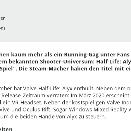
ten
ods
hen kaum mehr als ein Running-Gag unter Fans is
em bekannten Shooter-Universum: Half-Life: Al
R-Spiel". Die Steam-Macher haben den Titel mit 
er hat Valve Half-Life: Alyx enthüllt. Neben dem 
 Release-Zeitraum verraten: Im März 2020 erscheint
 ein VR-Headset. Neben der kostspieligen Valve Ind
C Vive und Oculus Rift. Sogar Windows Mixed Reality
 um die beiden Hände von Alyx zu steuern.
eiten