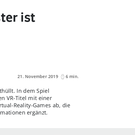
ter ist
21. November 2019
6 min.
nthüllt. In dem Spiel
n VR-Titel mit einer
rtual-Reality-Games ab, die
rmationen ergänzt.