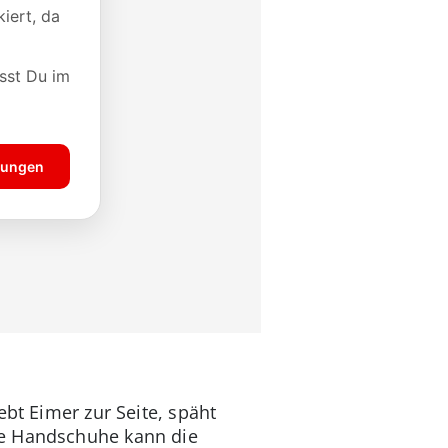
ebt Eimer zur Seite, späht
re Handschuhe kann die