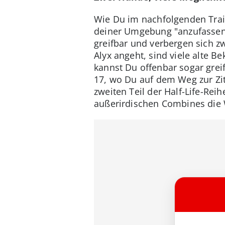
Wie Du im nachfolgenden Traile
deiner Umgebung "anzufassen"
greifbar und verbergen sich z
Alyx angeht, sind viele alte 
kannst Du offenbar sogar greif
17, wo Du auf dem Weg zur Zit
zweiten Teil der Half-Life-Rei
außerirdischen Combines die 