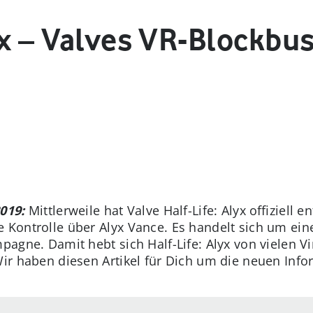
yx – Valves VR-Blockbus
019:
Mittlerweile hat Valve Half-Life: Alyx offiziell e
 Kontrolle über Alyx Vance. Es handelt sich um eine
pagne. Damit hebt sich Half-Life: Alyx von vielen Vi
Wir haben diesen Artikel für Dich um die neuen Info