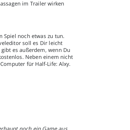
assagen im Trailer wirken
m Spiel noch etwas zu tun.
leditor soll es Dir leicht
te gibt es außerdem, wenn Du
s kostenlos. Neben einem nicht
omputer für Half-Life: Alxy.
 überhaupt noch ein Game aus